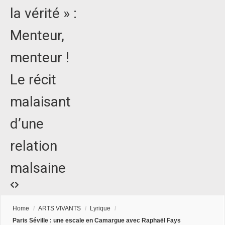
la vérité » :
Menteur,
menteur !
Le récit
malaisant
d’une
relation
malsaine
Home
/
ARTS VIVANTS
/
Lyrique
/
Paris Séville : une escale en Camargue avec Raphaël Fays