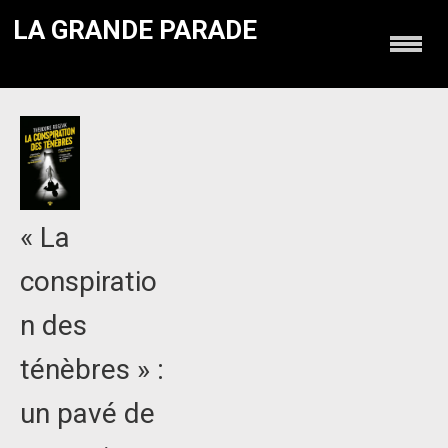
LA GRANDE PARADE
« La
conspiratio
n des
ténèbres » :
un pavé de