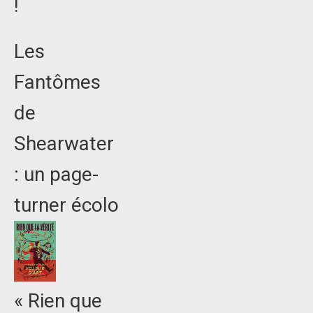
!
Les
Fantômes
de
Shearwater
: un page-
turner écolo
« Rien que