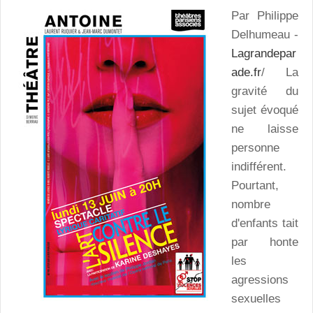
Par Philippe
Delhumeau -
Lagrandepar
ade.fr
/ La
gravité du
sujet évoqué
ne laisse
personne
indifférent.
Pourtant,
nombre
d'enfants tait
par honte
les
agressions
sexuelles