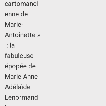
cartomanci
enne de
Marie-
Antoinette »
: la
fabuleuse
épopée de
Marie Anne
Adélaïde
Lenormand