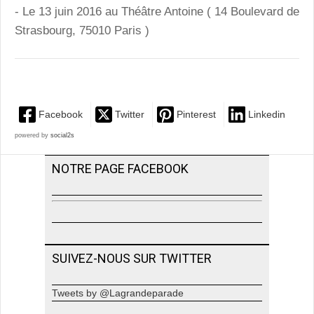
- Le 13 juin 2016 au Théâtre Antoine (
14 Boulevard de
Strasbourg, 75010 Paris
)
Facebook
Twitter
Pinterest
Linkedin
powered by
social2s
NOTRE PAGE FACEBOOK
SUIVEZ-NOUS SUR TWITTER
Tweets by @Lagrandeparade