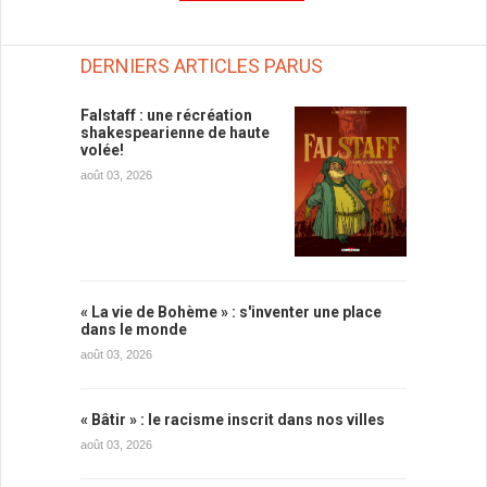
DERNIERS ARTICLES PARUS
Falstaff : une récréation
shakespearienne de haute
volée!
août 03, 2026
« La vie de Bohème » : s'inventer une place
dans le monde
août 03, 2026
« Bâtir » : le racisme inscrit dans nos villes
août 03, 2026