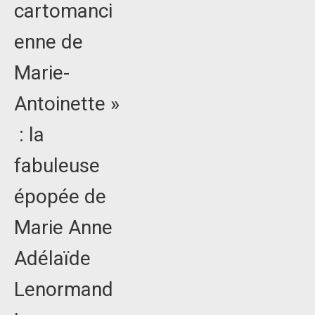
cartomanci
enne de
Marie-
Antoinette »
: la
fabuleuse
épopée de
Marie Anne
Adélaïde
Lenormand