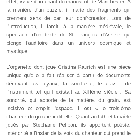
effet, issue d'un chant du manuscrit de Manchester. A
la manière d'un puzzle, il marie des fragments qui
prennent sens de par leur confrontation. Lors de
l''introduction, il farcit, à la manière médiévale, le
spectacle d'un texte de St François d'Assise qui
plonge l'auditoire dans un univers cosmique et
mystique.
L'organetto dont joue Cristina Raurich est une pièce
unique qu'elle a fait réaliser à partir de documents
décrivant les tuyaux, la soufflerie, le clavier de
l'instrument tel qu'il existait au XIIIème siècle . Sa
sonorité, qui apporte de la matière, du grain, est
incisive et emplit l'espace. Il est « le troisième
chanteur du groupe » dit-elle. Quant au luth et la vièle
joués par Stéphanie Petibon, ils apportent poésie,
intériorité à l'instar de la voix du chanteur qui prend le