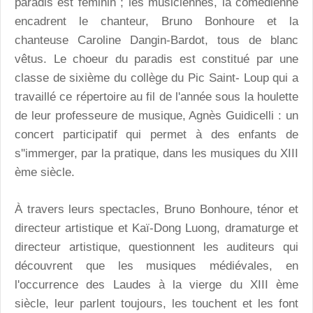
paradis est féminin ; les musiciennes, la comédienne
encadrent le chanteur, Bruno Bonhoure et la
chanteuse Caroline Dangin-Bardot, tous de blanc
vêtus. Le choeur du paradis est constitué par une
classe de sixième du collège du Pic Saint- Loup qui a
travaillé ce répertoire au fil de l'année sous la houlette
de leur professeure de musique, Agnès Guidicelli : un
concert participatif qui permet à des enfants de
s''immerger, par la pratique, dans les musiques du XIII
ème siècle.
À travers leurs spectacles, Bruno Bonhoure, ténor et
directeur artistique et Kaï-Dong Luong, dramaturge et
directeur artistique, questionnent les auditeurs qui
découvrent que les musiques médiévales, en
l'occurrence des Laudes à la vierge du XIII ème
siècle, leur parlent toujours, les touchent et les font