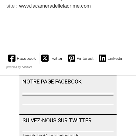
site :
www.lacameradellelacrime.com
Facebook
Twitter
Pinterest
Linkedin
powered by
social2s
NOTRE PAGE FACEBOOK
SUIVEZ-NOUS SUR TWITTER
Tweets by @Lagrandeparade