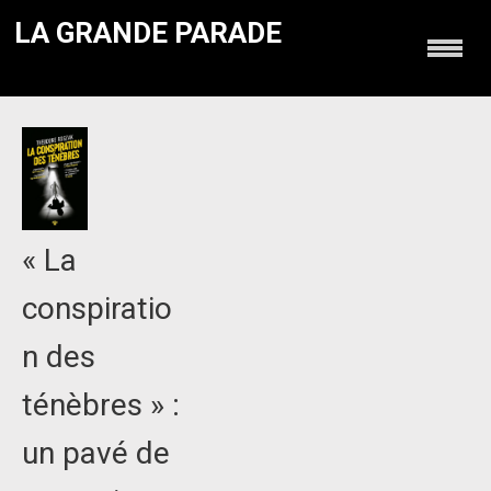
LA GRANDE PARADE
« La
conspiratio
n des
ténèbres » :
un pavé de