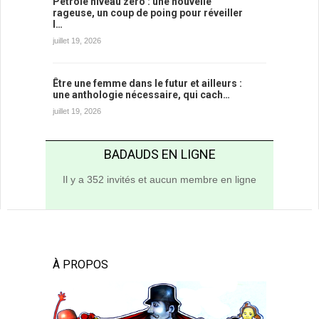
Pétrole niveau zéro : une nouvelle
rageuse, un coup de poing pour réveiller
l…
juillet 19, 2026
Être une femme dans le futur et ailleurs :
une anthologie nécessaire, qui cach…
juillet 19, 2026
BADAUDS EN LIGNE
Il y a 352 invités et aucun membre en ligne
À PROPOS