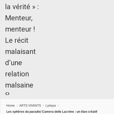
la vérité » :
Menteur,
menteur !
Le récit
malaisant
d’une
relation
malsaine
Home
/
ARTS VIVANTS
/
Lyrique
/
Les sphères du paradis/ Camera delle Lacrime : un élan créatif