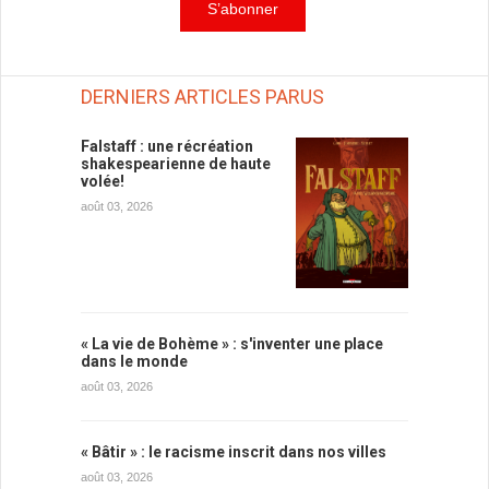
DERNIERS ARTICLES PARUS
Falstaff : une récréation
shakespearienne de haute
volée!
août 03, 2026
« La vie de Bohème » : s'inventer une place
dans le monde
août 03, 2026
« Bâtir » : le racisme inscrit dans nos villes
août 03, 2026