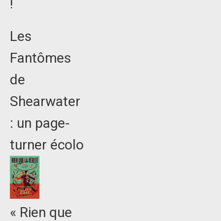
!
Les
Fantômes
de
Shearwater
: un page-
turner écolo
« Rien que