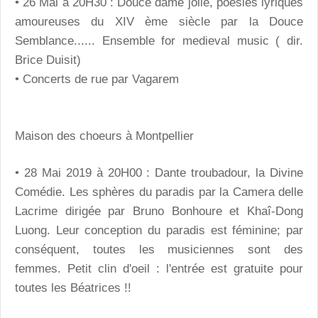
• 26 Mai à 20H30 : Douce dame jolie, poésies lyriques
amoureuses du XIV ème siècle par la Douce
Semblance...... Ensemble for medieval music ( dir.
Brice Duisit)
• Concerts de rue par Vagarem
Maison des choeurs à Montpellier
• 28 Mai 2019 à 20H00 : Dante troubadour, la Divine
Comédie. Les sphères du paradis par la Camera delle
Lacrime dirigée par Bruno Bonhoure et Khaî-Dong
Luong. Leur conception du paradis est féminine; par
conséquent, toutes les musiciennes sont des
femmes. Petit clin d'oeil : l'entrée est gratuite pour
toutes les Béatrices !!