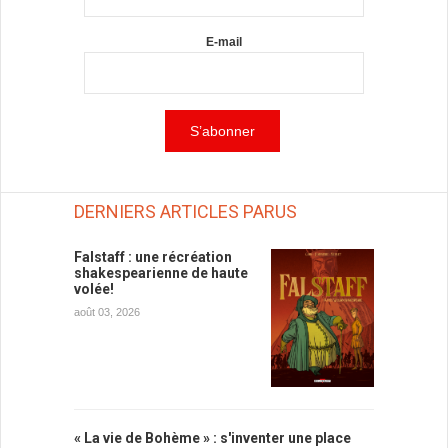
E-mail
DERNIERS ARTICLES PARUS
Falstaff : une récréation
shakespearienne de haute
volée!
août 03, 2026
« La vie de Bohème » : s'inventer une place