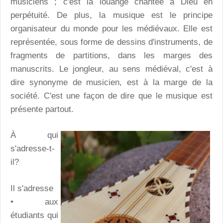
musiciens ; c'est la louange chantée à Dieu en
perpétuité. De plus, la musique est le principe
organisateur du monde pour les médiévaux. Elle est
représentée, sous forme de dessins d'instruments, de
fragments de partitions, dans les marges des
manuscrits. Le jongleur, au sens médiéval, c'est à
dire synonyme de musicien, est à la marge de la
société. C'est une façon de dire que le musique est
présente partout.
À qui
s'adresse-t-
il?
Il s'adresse
• aux
étudiants qui