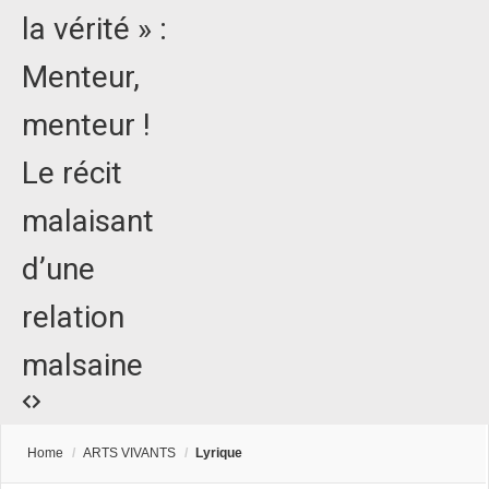
la vérité » :
Menteur,
menteur !
Le récit
malaisant
d’une
relation
malsaine
Home
/
ARTS VIVANTS
/
Lyrique