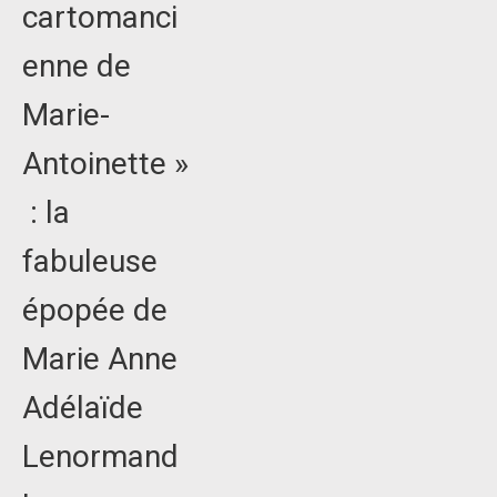
cartomanci
enne de
Marie-
Antoinette »
: la
fabuleuse
épopée de
Marie Anne
Adélaïde
Lenormand