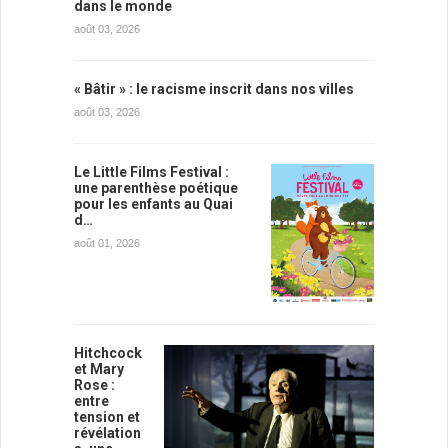
dans le monde
août 03, 2026
« Bâtir » : le racisme inscrit dans nos villes
août 03, 2026
Le Little Films Festival :
une parenthèse poétique
pour les enfants au Quai
d…
août 01, 2026
Hitchcock
et Mary
Rose :
entre
tension et
révélation