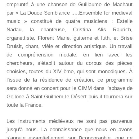
emprunté à une chanson de Guillaume de Machaut
par « La Douce Semblance .....Ensemble for medieval
music » constitué de quatre musiciens : Estelle
Nadau, la chanteuse, Cristina Alis Raurich,
organettiste, Florent Marie, guiterne et luth, et Brise
Druisit, chant, vièle et direction artistique. Un travail
de compréhension modale, en lien avec les
chercheurs, s'établit autour du corpus des pièces
choisies, toutes du XIV ème, qui sont monodiques. À
l'issue de la résidence de création, ce programme
sera donné en concert pour le CIMM dans l'abbaye de
Gellone à Saint Guilhem le Désert puis il tournera sur
toute la France.
Les instruments médiévaux ne sont pas parvenus
jusqu'à nous. La connaissance que nous en avons
s'appuie essentiellement sur l'iconographie, que ce