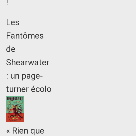
!
Les
Fantômes
de
Shearwater
: un page-
turner écolo
« Rien que