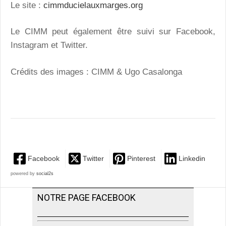
Le site :
cimmducielauxmarges.org
Le CIMM peut également être suivi sur Facebook,
Instagram et Twitter.
Crédits des images : CIMM & Ugo Casalonga
Facebook
Twitter
Pinterest
Linkedin
powered by
social2s
NOTRE PAGE FACEBOOK