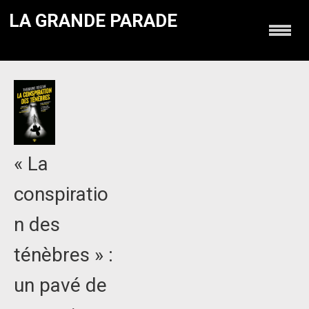
LA GRANDE PARADE
« La
conspiratio
n des
ténèbres » :
un pavé de