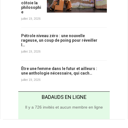
côtoie la
philosophi
e
juillet 19, 2026
Pétrole niveau zéro : une nouvelle
rageuse, un coup de poing pour réveiller
l…
juillet 19, 2026
Être une femme dans le futur et ailleurs :
une anthologie nécessaire, qui cach…
juillet 19, 2026
BADAUDS EN LIGNE
Il y a 726 invités et aucun membre en ligne