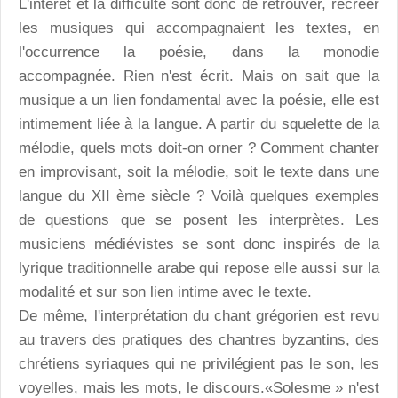
L'intérêt et la difficulté sont donc de retrouver, recréer
les musiques qui accompagnaient les textes, en
l'occurrence la poésie, dans la monodie
accompagnée. Rien n'est écrit. Mais on sait que la
musique a un lien fondamental avec la poésie, elle est
intimement liée à la langue. A partir du squelette de la
mélodie, quels mots doit-on orner ? Comment chanter
en improvisant, soit la mélodie, soit le texte dans une
langue du XII ème siècle ? Voilà quelques exemples
de questions que se posent les interprètes. Les
musiciens médiévistes se sont donc inspirés de la
lyrique traditionnelle arabe qui repose elle aussi sur la
modalité et sur son lien intime avec le texte.
De même, l'interprétation du chant grégorien est revu
au travers des pratiques des chantres byzantins, des
chrétiens syriaques qui ne privilégient pas le son, les
voyelles, mais les mots, le discours.«Solesme » n'est