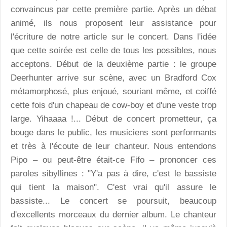
convaincus par cette première partie. Après un débat
animé, ils nous proposent leur assistance pour
l'écriture de notre article sur le concert. Dans l'idée
que cette soirée est celle de tous les possibles, nous
acceptons. Début de la deuxième partie : le groupe
Deerhunter arrive sur scène, avec un Bradford Cox
métamorphosé, plus enjoué, souriant même, et coiffé
cette fois d'un chapeau de cow-boy et d'une veste trop
large. Yihaaaa !... Début de concert prometteur, ça
bouge dans le public, les musiciens sont performants
et très à l'écoute de leur chanteur. Nous entendons
Pipo – ou peut-être était-ce Fifo – prononcer ces
paroles sibyllines : "Y'a pas à dire, c'est le bassiste
qui tient la maison". C'est vrai qu'il assure le
bassiste... Le concert se poursuit, beaucoup
d'excellents morceaux du dernier album. Le chanteur