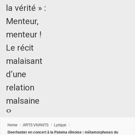
la vérité » :
Menteur,
menteur !
Le récit
malaisant
d’une
relation
malsaine
Home
/
ARTS VIVANTS
/
Lyrique
/
Deerhunter en concert à la Paloma nîmoise : métamorphoses du