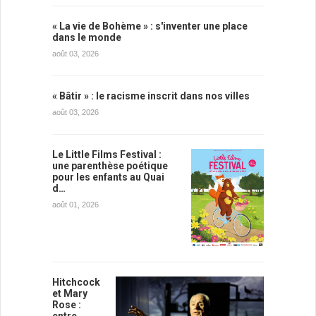
« La vie de Bohème » : s'inventer une place
dans le monde
août 03, 2026
« Bâtir » : le racisme inscrit dans nos villes
août 03, 2026
Le Little Films Festival :
une parenthèse poétique
pour les enfants au Quai
d…
août 01, 2026
Hitchcock
et Mary
Rose :
entre