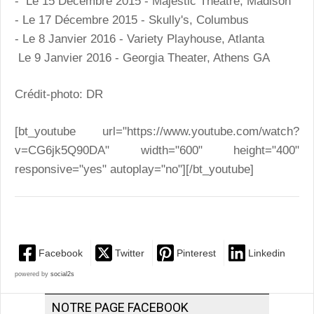
- Le 15 Décembre 2015 - Majestic Theatre, Madison
- Le 17 Décembre 2015 - Skully's, Columbus
- Le 8 Janvier 2016 - Variety Playhouse, Atlanta
Le 9 Janvier 2016 - Georgia Theater, Athens GA
Crédit-photo: DR
[bt_youtube url="https://www.youtube.com/watch?
v=CG6jk5Q90DA" width="600" height="400"
responsive="yes" autoplay="no"][/bt_youtube]
Facebook
Twitter
Pinterest
Linkedin
powered by
social2s
NOTRE PAGE FACEBOOK