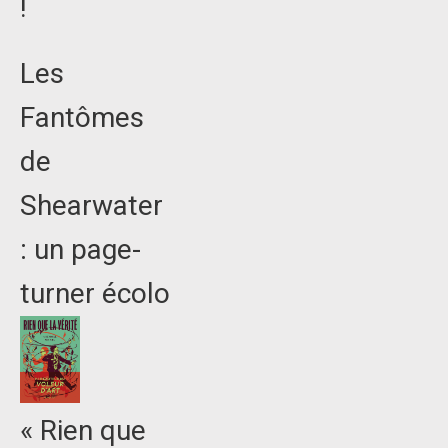
!
Les
Fantômes
de
Shearwater
: un page-
turner écolo
« Rien que