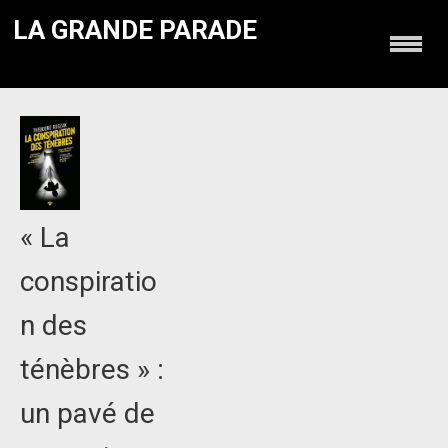
LA GRANDE PARADE
« La
conspiratio
n des
ténèbres » :
un pavé de