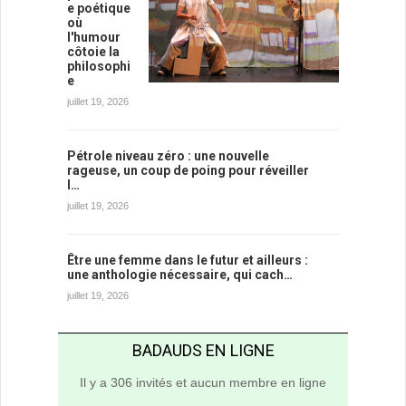
e poétique
où
l'humour
côtoie la
philosophi
e
juillet 19, 2026
Pétrole niveau zéro : une nouvelle
rageuse, un coup de poing pour réveiller
l…
juillet 19, 2026
Être une femme dans le futur et ailleurs :
une anthologie nécessaire, qui cach…
juillet 19, 2026
BADAUDS EN LIGNE
Il y a 306 invités et aucun membre en ligne