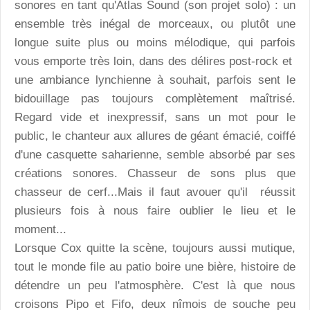
sonores en tant qu'Atlas Sound (son projet solo) : un
ensemble très inégal de morceaux, ou plutôt une
longue suite plus ou moins mélodique, qui parfois
vous emporte très loin, dans des délires post-rock et
une ambiance lynchienne à souhait, parfois sent le
bidouillage pas toujours complètement maîtrisé.
Regard vide et inexpressif, sans un mot pour le
public, le chanteur aux allures de géant émacié, coiffé
d'une casquette saharienne, semble absorbé par ses
créations sonores. Chasseur de sons plus que
chasseur de cerf...Mais il faut avouer qu'il réussit
plusieurs fois à nous faire oublier le lieu et le
moment...
Lorsque Cox quitte la scène, toujours aussi mutique,
tout le monde file au patio boire une bière, histoire de
détendre un peu l'atmosphère. C'est là que nous
croisons Pipo et Fifo, deux nîmois de souche peu