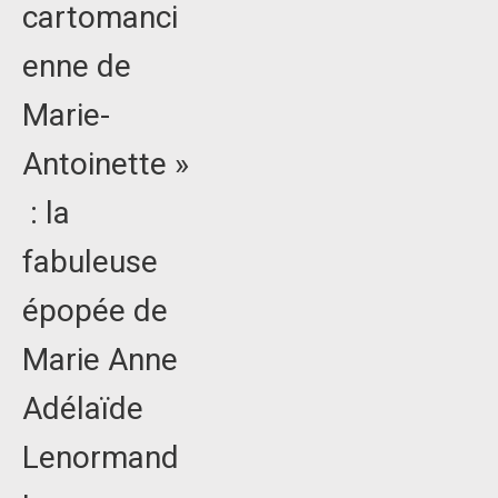
cartomanci
enne de
Marie-
Antoinette »
: la
fabuleuse
épopée de
Marie Anne
Adélaïde
Lenormand