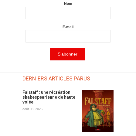
Nom
E-mail
DERNIERS ARTICLES PARUS
Falstaff : une récréation
shakespearienne de haute
volée!
août 03, 2026