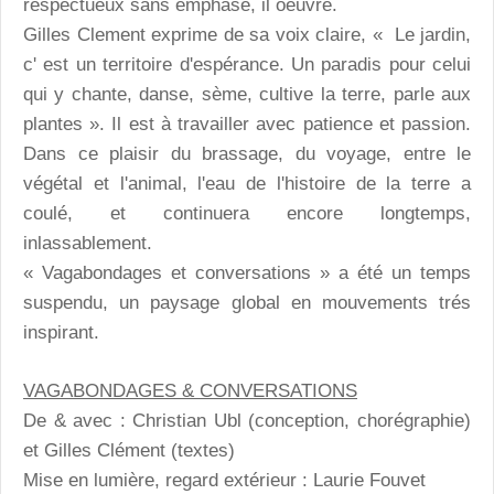
respectueux sans emphase, il oeuvre.
Gilles Clement exprime de sa voix claire, « Le jardin,
c' est un territoire d'espérance. Un paradis pour celui
qui y chante, danse, sème, cultive la terre, parle aux
plantes ». Il est à travailler avec patience et passion.
Dans ce plaisir du brassage, du voyage, entre le
végétal et l'animal, l'eau de l'histoire de la terre a
coulé, et continuera encore longtemps,
inlassablement.
« Vagabondages et conversations » a été un temps
suspendu, un paysage global en mouvements trés
inspirant.
VAGABONDAGES & CONVERSATIONS
De & avec : Christian Ubl (conception, chorégraphie)
et Gilles Clément (textes)
Mise en lumière, regard extérieur : Laurie Fouvet