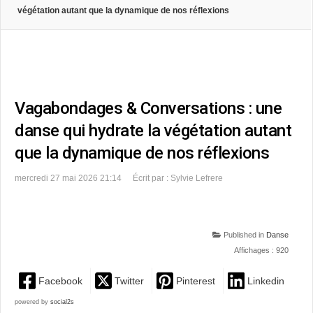
végétation autant que la dynamique de nos réflexions
Vagabondages & Conversations : une
danse qui hydrate la végétation autant
que la dynamique de nos réflexions
mercredi 27 mai 2026 21:14
Écrit par : Sylvie Lefrere
Published in
Danse
Affichages : 920
Facebook
Twitter
Pinterest
Linkedin
powered by
social2s