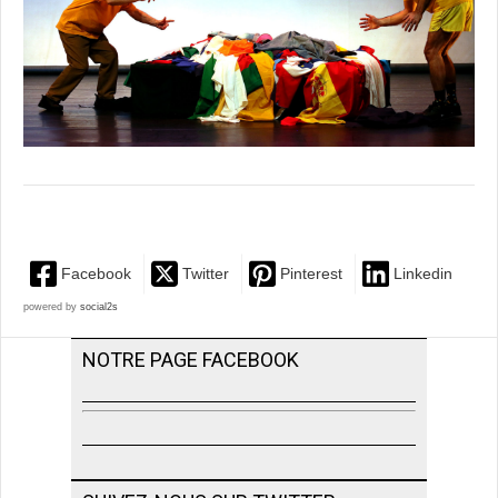
Facebook
Twitter
Pinterest
Linkedin
powered by
social2s
NOTRE PAGE FACEBOOK