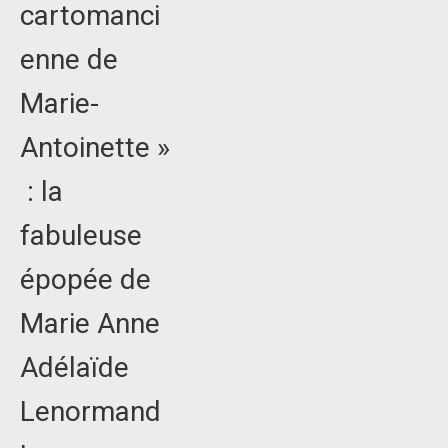
cartomanci
enne de
Marie-
Antoinette »
: la
fabuleuse
épopée de
Marie Anne
Adélaïde
Lenormand