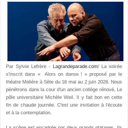
Par Sylvie Lefrère -
Lagrandeparade.com
/ La soirée
s'inscrit dans « Alors on danse ! » proposé par le
théatre Molière à Sète du 16 mai au 2 juin 2026. Nous
pénétrons dans la cour d'un ancien collège rénové, Le
pôle universitaire Michèle Weil. Il y fait bon en cette
fin de chaude journée. C'est une invitation à l'écoute
et à la contemplation.
La scène est encadrée par deux grands platanes. Ils