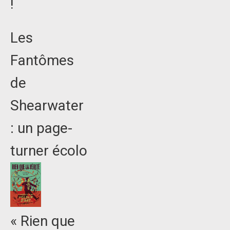
!
Les
Fantômes
de
Shearwater
: un page-
turner écolo
« Rien que