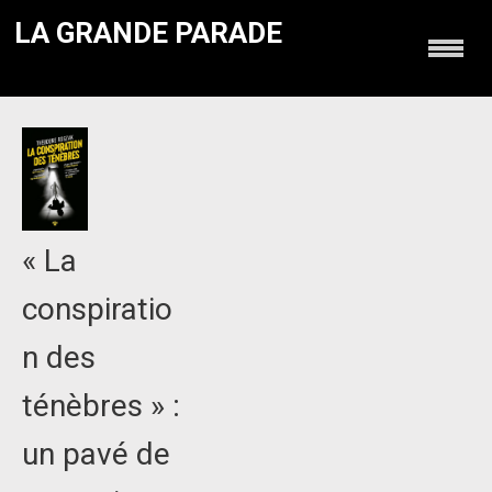
LA GRANDE PARADE
« La
conspiratio
n des
ténèbres » :
un pavé de