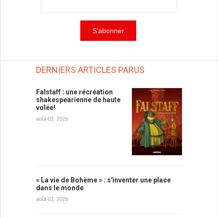
DERNIERS ARTICLES PARUS
Falstaff : une récréation
shakespearienne de haute
volée!
août 03, 2026
« La vie de Bohème » : s'inventer une place
dans le monde
août 03, 2026