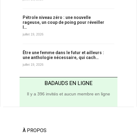
Pétrole niveau zéro : une nouvelle
rageuse, un coup de poing pour réveiller
l…
juillet 19, 2026
Être une femme dans le futur et ailleurs :
une anthologie nécessaire, qui cach…
juillet 19, 2026
BADAUDS EN LIGNE
Il y a 396 invités et aucun membre en ligne
À PROPOS