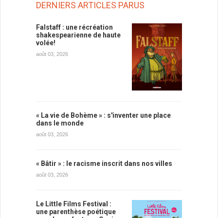
DERNIERS ARTICLES PARUS
Falstaff : une récréation
shakespearienne de haute
volée!
août 03, 2026
« La vie de Bohème » : s'inventer une place
dans le monde
août 03, 2026
« Bâtir » : le racisme inscrit dans nos villes
août 03, 2026
Le Little Films Festival :
une parenthèse poétique