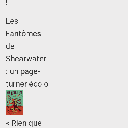
!
Les
Fantômes
de
Shearwater
: un page-
turner écolo
« Rien que