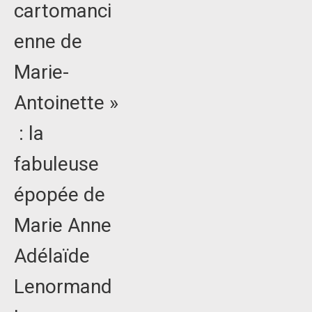
cartomanci
enne de
Marie-
Antoinette »
: la
fabuleuse
épopée de
Marie Anne
Adélaïde
Lenormand