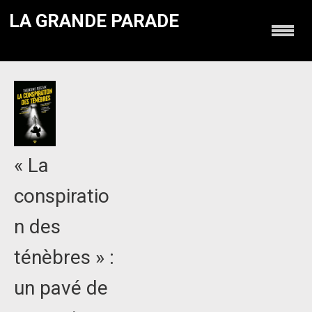
LA GRANDE PARADE
« La
conspiratio
n des
ténèbres » :
un pavé de