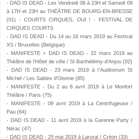
- DAD IS DEAD - Les Vendredi 08 à 23H et Samedi 09
à 17H et 23H au THÉÂTRE DE BOURG-EN-BRESSE
(01) - COURTS CIRQUES, OUI ! - FESTIVAL DE
CIRQUES COURTS
- DAD IS DEAD - Du 14 au 16 mars 2019 au Festival
XS / Bruxelles (Belgique)
- MANIFESTE + DAD IS DEAD - 22 mars 2019 au
Théâtre de l'Hôtel de ville / St Barthélémy-d'Anjou (02)
- DAD IS DEAD - 23 mars 2019 à l’Auditorium St
Michel / Les Sables d'Olonne (85)
- MANIFESTE - Du 2 au 6 avril 2019 à Le Monfort
Théâtre / Paris (75)
- MANIFESTE - 09 avril 2019 à La Centrifugeuse /
Pau (64)
- DAD IS DEAD - 11 avril 2019 à la Garenne Party /
Nérac (47)
- DAD IS DEAD - 25 mai 2019 à Larural / Créon (33)