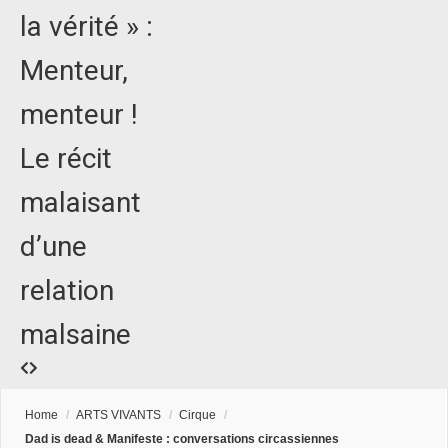
la vérité » :
Menteur,
menteur !
Le récit
malaisant
d’une
relation
malsaine
Home
/
ARTS VIVANTS
/
Cirque
/
Dad is dead & Manifeste : conversations circassiennes