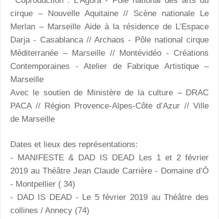
Coproduction : L’Agora - Pôle national des arts du
cirque – Nouvelle Aquitaine // Scène nationale Le
Merlan – Marseille Aide à la résidence de L’Espace
Darja - Casablanca // Archaos - Pôle national cirque
Méditerranée – Marseille // Montévidéo - Créations
Contemporaines - Atelier de Fabrique Artistique –
Marseille
Avec le soutien de Ministère de la culture – DRAC
PACA // Région Provence-Alpes-Côte d’Azur // Ville
de Marseille
Dates et lieux des représentations:
- MANIFESTE & DAD IS DEAD Les 1 et 2 février
2019 au Théâtre Jean Claude Carrière - Domaine d’Ô
- Montpellier ( 34)
- DAD IS DEAD - Le 5 février 2019 au Théâtre des
collines / Annecy (74)