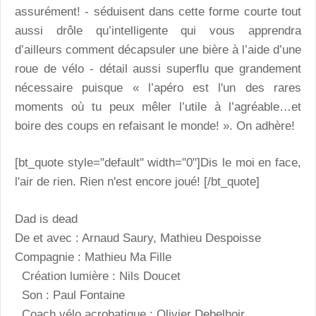
assurément! - séduisent dans cette forme courte tout
aussi drôle qu’intelligente qui vous apprendra
d’ailleurs comment décapsuler une bière à l’aide d’une
roue de vélo - détail aussi superflu que grandement
nécessaire puisque « l’apéro est l'un des rares
moments où tu peux mêler l’utile à l’agréable…et
boire des coups en refaisant le monde! ». On adhère!
[bt_quote style="default" width="0"]Dis le moi en face,
l'air de rien. Rien n'est encore joué! [/bt_quote]
Dad is dead
De et avec : Arnaud Saury, Mathieu Despoisse
Compagnie : Mathieu Ma Fille
Création lumière : Nils Doucet
Son : Paul Fontaine
Coach vélo acrobatique : Olivier Debelhoir