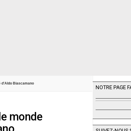
é d'Aldo Biascamano
NOTRE PAGE 
 le monde
ano
SUIVEZ-NOUS 