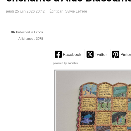
jeudi 25 juin 2026 20:42
Écrit par : Sylvie Lefrere
Published in
Expos
Affichages : 3078
Facebook
Twitter
Pinte
powered by
social2s