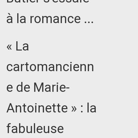
à la romance ...
« La
cartomancienn
e de Marie-
Antoinette » : la
fabuleuse