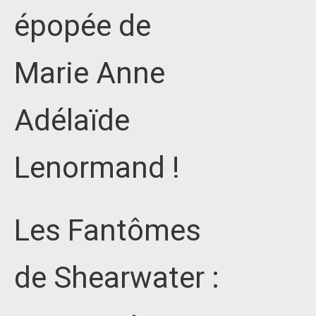
épopée de
Marie Anne
Adélaïde
Lenormand !
Les Fantômes
de Shearwater :