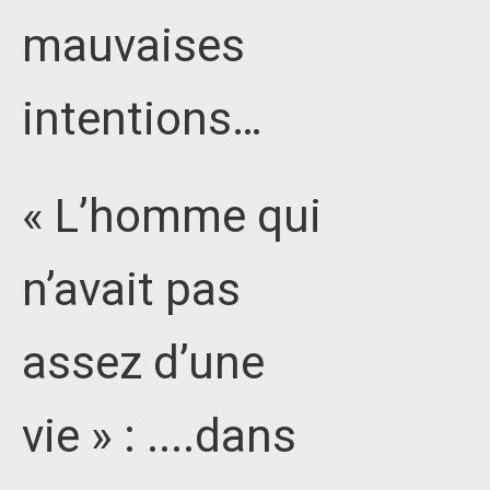
mauvaises
intentions…
« L’homme qui
n’avait pas
assez d’une
vie » : ....dans