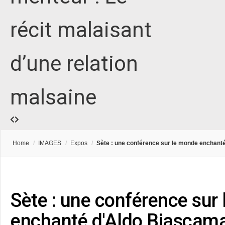
récit malaisant
d’une relation
malsaine
Home
/
IMAGES
/
Expos
/
Sète : une conférence sur le monde enchant
Sète : une conférence sur
enchanté d'Aldo Biascam