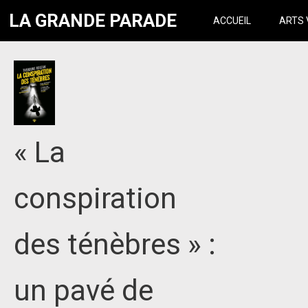
LA GRANDE PARADE
ACCUEIL
ARTS 
« La
conspiration
des ténèbres » :
un pavé de