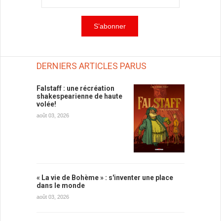
DERNIERS ARTICLES PARUS
Falstaff : une récréation
shakespearienne de haute
volée!
août 03, 2026
« La vie de Bohème » : s'inventer une place
dans le monde
août 03, 2026