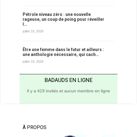
Pétrole niveau zéro : une nouvelle
rageuse, un coup de poing pour réveiller
l…
juillet 19, 2026
Être une femme dans le futur et ailleurs :
une anthologie nécessaire, qui cach…
juillet 19, 2026
BADAUDS EN LIGNE
Il y a 419 invités et aucun membre en ligne
À PROPOS