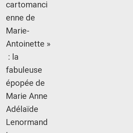
cartomanci
enne de
Marie-
Antoinette »
: la
fabuleuse
épopée de
Marie Anne
Adélaïde
Lenormand