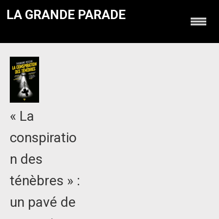
LA GRANDE PARADE
« La
conspiratio
n des
ténèbres » :
un pavé de