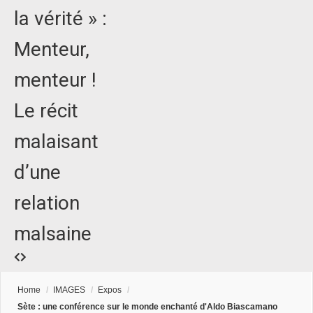
la vérité » :
Menteur,
menteur !
Le récit
malaisant
d’une
relation
malsaine
Home
/
IMAGES
/
Expos
/
Sète : une conférence sur le monde enchanté d'Aldo Biascamano