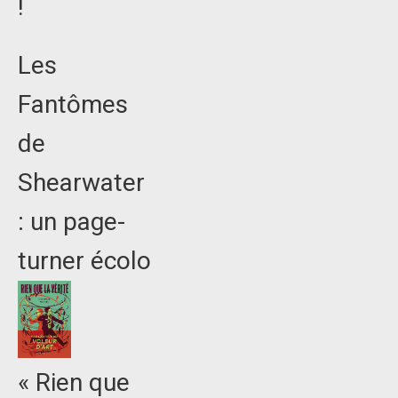
!
Les
Fantômes
de
Shearwater
: un page-
turner écolo
« Rien que