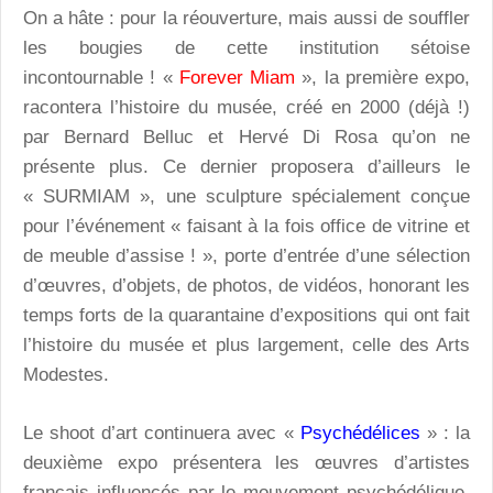
On a hâte : pour la réouverture, mais aussi de souffler
les bougies de cette institution sétoise
incontournable ! «
Forever Miam
», la première expo,
racontera l’histoire du musée, créé en 2000 (déjà !)
par Bernard Belluc et Hervé Di Rosa qu’on ne
présente plus. Ce dernier proposera d’ailleurs le
« SURMIAM », une sculpture spécialement conçue
pour l’événement « faisant à la fois office de vitrine et
de meuble d’assise ! », porte d’entrée d’une sélection
d’œuvres, d’objets, de photos, de vidéos, honorant les
temps forts de la quarantaine d’expositions qui ont fait
l’histoire du musée et plus largement, celle des Arts
Modestes.
Le shoot d’art continuera avec «
Psychédélices
» : la
deuxième expo présentera les œuvres d’artistes
français influencés par le mouvement psychédélique.