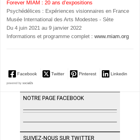
Forever MIAM : 20 ans d’expositions
Psychédélices : Expériences visionnaires en France
Musée International des Arts Modestes - Sète
Du 4 juin 2021 au 9 janvier 2022
Informations et programme complet :
www.miam.org
Facebook
Twitter
Pinterest
Linkedin
powered by
social2s
NOTRE PAGE FACEBOOK
SUIVEZ-NOUS SUR TWITTER