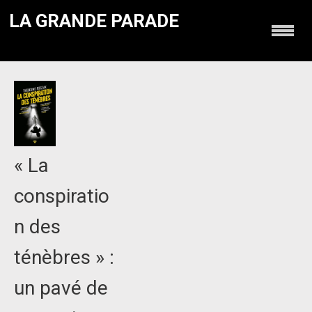
LA GRANDE PARADE
« La
conspiratio
n des
ténèbres » :
un pavé de