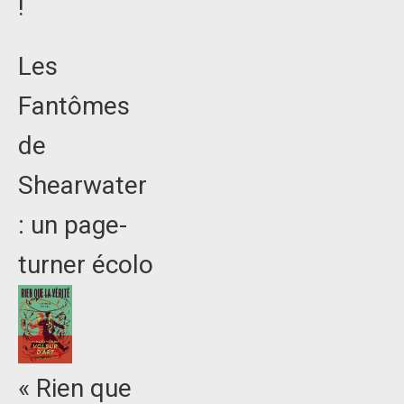
!
Les
Fantômes
de
Shearwater
: un page-
turner écolo
« Rien que