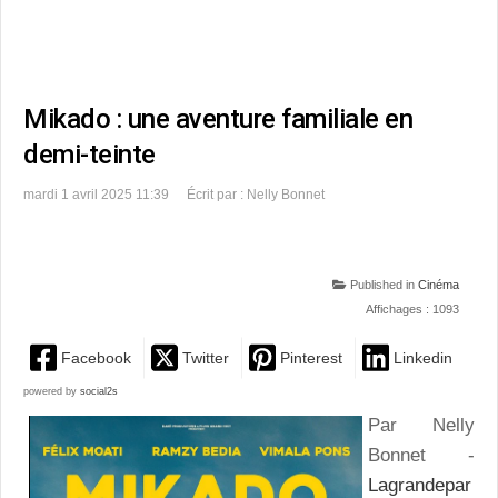
Mikado : une aventure familiale en
demi-teinte
mardi 1 avril 2025 11:39
Écrit par : Nelly Bonnet
Published in
Cinéma
Affichages : 1093
Facebook
Twitter
Pinterest
Linkedin
powered by
social2s
Par Nelly
Bonnet -
Lagrandepar