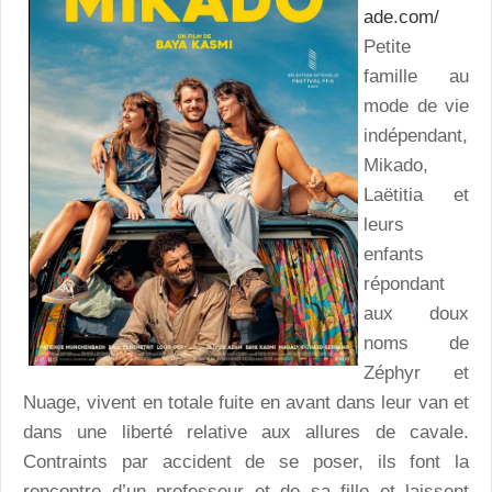
ade.com/
Petite
famille au
mode de vie
indépendant,
Mikado,
Laëtitia et
leurs
enfants
répondant
aux doux
noms de
Zéphyr et
Nuage, vivent en totale fuite en avant dans leur van et
dans une liberté relative aux allures de cavale.
Contraints par accident de se poser, ils font la
rencontre d’un professeur et de sa fille et laissent