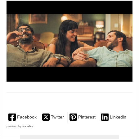
Facebook
Twitter
Pinterest
Linkedin
powered by
social2s