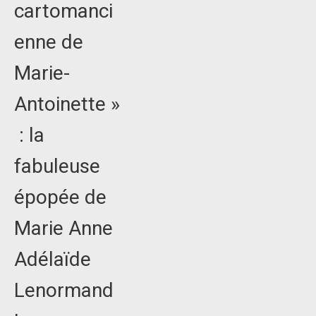
cartomanci
enne de
Marie-
Antoinette »
: la
fabuleuse
épopée de
Marie Anne
Adélaïde
Lenormand