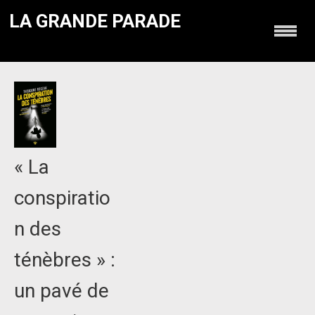
LA GRANDE PARADE
« La
conspiratio
n des
ténèbres » :
un pavé de