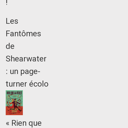
!
Les
Fantômes
de
Shearwater
: un page-
turner écolo
« Rien que