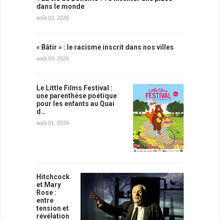
dans le monde
août 03, 2026
« Bâtir » : le racisme inscrit dans nos villes
août 03, 2026
Le Little Films Festival :
une parenthèse poétique
pour les enfants au Quai
d…
août 01, 2026
Hitchcock
et Mary
Rose :
entre
tension et
révélation