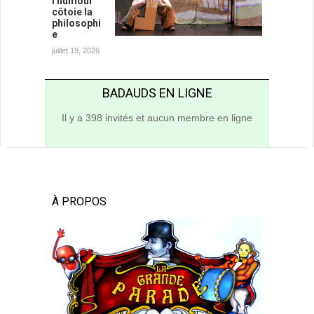
l'humour
côtoie la
philosophi
e
juillet 19, 2026
BADAUDS EN LIGNE
Il y a 398 invités et aucun membre en ligne
À PROPOS