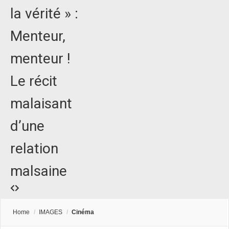
la vérité » :
Menteur,
menteur !
Le récit
malaisant
d’une
relation
malsaine
Home
/
IMAGES
/
Cinéma