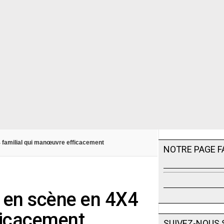
4 familial qui manœuvre efficacement
NOTRE PAGE 
e en scène en 4X4
ficacement
SUIVEZ-NOUS 