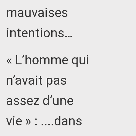
mauvaises
intentions…
« L’homme qui
n’avait pas
assez d’une
vie » : ....dans