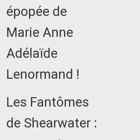
épopée de
Marie Anne
Adélaïde
Lenormand !
Les Fantômes
de Shearwater :