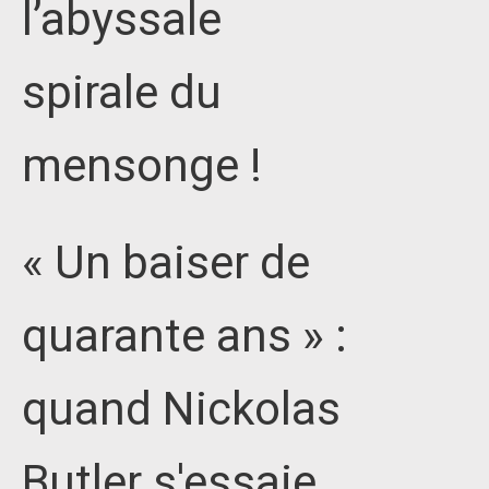
l’abyssale
spirale du
mensonge !
« Un baiser de
quarante ans » :
quand Nickolas
Butler s'essaie