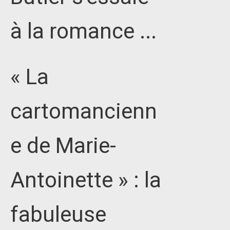
à la romance ...
« La
cartomancienn
e de Marie-
Antoinette » : la
fabuleuse