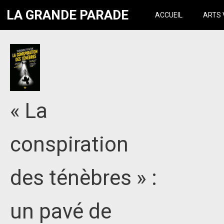
LA GRANDE PARADE
ACCUEIL
ARTS 
« La
conspiration
des ténèbres » :
un pavé de