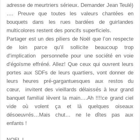
adresse de meurtriers sérieux. Demander Jean Teulé)
…. Preuve que toutes les valeurs chantées en
bouquets dans les rues bardées de guirlandes
multicolores restent des poncifs superficiels.
Partager est un des piliers de Noël que l’on respecte
de loin parce qu’il sollicite beaucoup trop
d’implication personnelle pour une société en voie
d’égoïsme effréné. Allez! Que ceux qui ouvrent leurs
portes aux SDFs de leurs quartiers, vont donner de
leurs heures pré-gargantuesques aux restos du
cœur, invitent des vieillards délaissés à leur grand
banquet familial lèvent la main….Ah !!!!ce grand ciel
vide où volent ça et là quelques oiseaux
désoeuvrés…Mais chut… ne le dîtes pas aux
enfants !
NOEL !