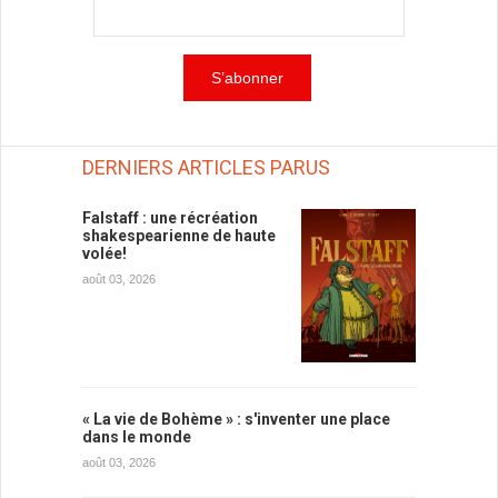
DERNIERS ARTICLES PARUS
Falstaff : une récréation
shakespearienne de haute
volée!
août 03, 2026
« La vie de Bohème » : s'inventer une place
dans le monde
août 03, 2026