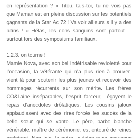
en représentation ? « Titou, tais-toi, tu ne vois pas
que Maman est en pleine discussion sur les potentiels
gagnants de la Star Ac 72 ! Va voir ailleurs s’il y a des
lutins ! » Hélas, les cons sanguins sont partout….
surtout lors des symposiums familiaux.
1,2,3, on tourne !
Mamie Nova, avec son bel indéfrisable revioletté pour
l’occasion, la vétérante qui n’a plus rien à prouver
vient là pour soutenir les plus jeunes et recevoir des
hommages récurrents sur son mérite. Les frères
CO&Laine inséparables, l’esprit farceur, égayent le
repas d’anecdotes drôlatiques. Les cousins jaloux
applaudissent avec des rires forcés les succès de la
belle sœur qui se vante. Le père, barbe blanche
vénérable, maître de cérémonie, est entouré de reines