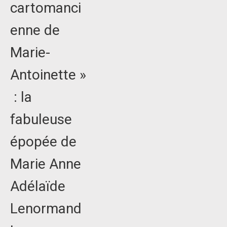
cartomanci
enne de
Marie-
Antoinette »
: la
fabuleuse
épopée de
Marie Anne
Adélaïde
Lenormand