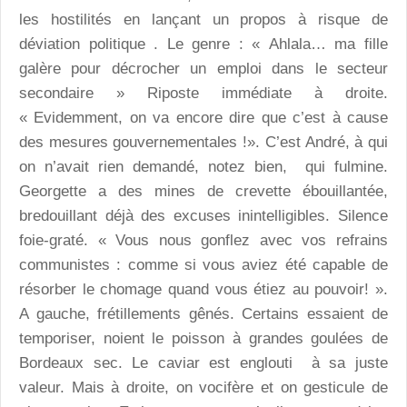
les hostilités en lançant un propos à risque de
déviation politique . Le genre : « Ahlala… ma fille
galère pour décrocher un emploi dans le secteur
secondaire » Riposte immédiate à droite.
« Evidemment, on va encore dire que c’est à cause
des mesures gouvernementales !». C’est André, à qui
on n’avait rien demandé, notez bien, qui fulmine.
Georgette a des mines de crevette ébouillantée,
bredouillant déjà des excuses inintelligibles. Silence
foie-graté. « Vous nous gonflez avec vos refrains
communistes : comme si vous aviez été capable de
résorber le chomage quand vous étiez au pouvoir! ».
A gauche, frétillements gênés. Certains essaient de
temporiser, noient le poisson à grandes goulées de
Bordeaux sec. Le caviar est englouti à sa juste
valeur. Mais à droite, on vocifère et on gesticule de