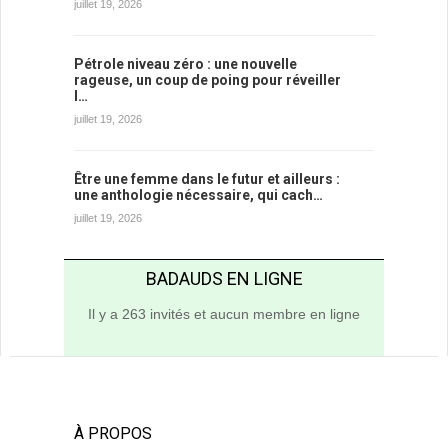
juillet 19, 2026
Pétrole niveau zéro : une nouvelle
rageuse, un coup de poing pour réveiller
l…
juillet 19, 2026
Être une femme dans le futur et ailleurs :
une anthologie nécessaire, qui cach…
juillet 19, 2026
BADAUDS EN LIGNE
Il y a 263 invités et aucun membre en ligne
À PROPOS