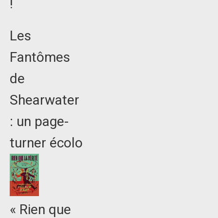
!
Les
Fantômes
de
Shearwater
: un page-
turner écolo
« Rien que