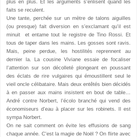
plus en plus. Et les arguments s’enlisent quand les
faits se reculent.
Une tante, perchée sur un mètre de talons aiguilles
(ou presque) fait diversion en s’exclamant qu’il est
minuit et entame tout le registre de Tino Rossi. Et
tous de taper dans les mains. Les gosses sont ravis.
Mais, peine perdue, les hostilités reprennent au
dernier la. La cousine Viviane essaie de focaliser
l’attention sur son décolleté plongeant en poussant
des éclats de rire vulgaires qui émoustillent seul le
vieil oncle célibataire. Mais deux entêtés bien décidés
à en passer aux mains insistent en bout de table…
André contre Norbert, l’écolo branché qui vend des
économiseurs d’eau à placer sur les robinets. Il est
sympa Norbert.
On ne sait comment on évite les effusions de sang
chaque année. C’est la magie de Noël ? On flirte avec