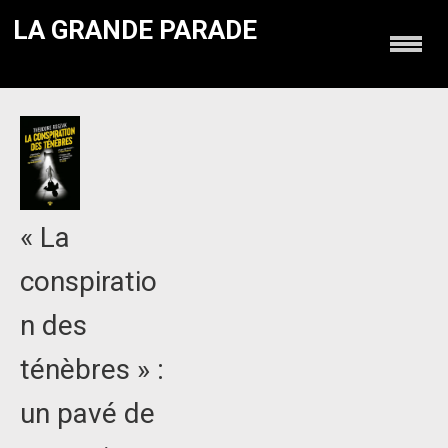
LA GRANDE PARADE
« La
conspiratio
n des
ténèbres » :
un pavé de