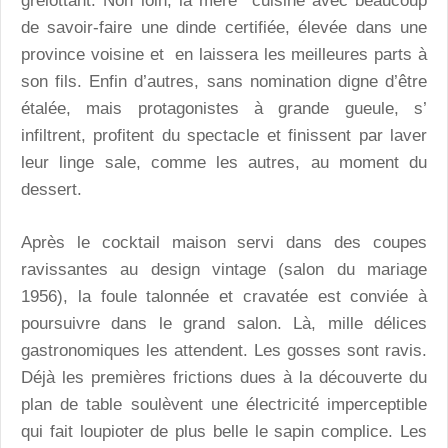
grelottant. Non loin, la mère cuisine avec beaucoup
de savoir-faire une dinde certifiée, élevée dans une
province voisine et en laissera les meilleures parts à
son fils. Enfin d’autres, sans nomination digne d’être
étalée, mais protagonistes à grande gueule, s’
infiltrent, profitent du spectacle et finissent par laver
leur linge sale, comme les autres, au moment du
dessert.
Après le cocktail maison servi dans des coupes
ravissantes au design vintage (salon du mariage
1956), la foule talonnée et cravatée est conviée à
poursuivre dans le grand salon. Là, mille délices
gastronomiques les attendent. Les gosses sont ravis.
Déjà les premières frictions dues à la découverte du
plan de table soulèvent une électricité imperceptible
qui fait loupioter de plus belle le sapin complice. Les