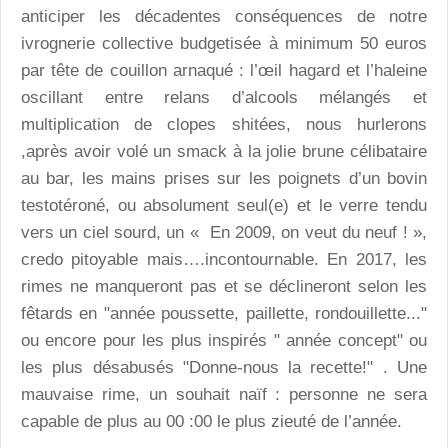
anticiper les décadentes conséquences de notre
ivrognerie collective budgetisée à minimum 50 euros
par tête de couillon arnaqué : l’œil hagard et l’haleine
oscillant entre relans d’alcools mélangés et
multiplication de clopes shitées, nous hurlerons
,après avoir volé un smack à la jolie brune célibataire
au bar, les mains prises sur les poignets d’un bovin
testotéroné, ou absolument seul(e) et le verre tendu
vers un ciel sourd, un « En 2009, on veut du neuf ! »,
credo pitoyable mais….incontournable. En 2017, les
rimes ne manqueront pas et se déclineront selon les
fêtards en "année poussette, paillette, rondouillette..."
ou encore pour les plus inspirés " année concept" ou
les plus désabusés "Donne-nous la recette!" . Une
mauvaise rime, un souhait naïf : personne ne sera
capable de plus au 00 :00 le plus zieuté de l’année.