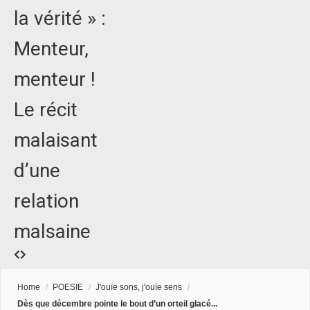
la vérité » :
Menteur,
menteur !
Le récit
malaisant
d’une
relation
malsaine
Home
/
POESIE
/
J'ouïe sons, j'ouïe sens
/
Dès que décembre pointe le bout d’un orteil glacé...