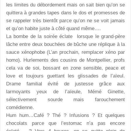
les limites du débordement mais on sait bien qu’on se
quittera à grandes tapes dans le dos et promesses de
se rappeler très bientôt parce qu’on ne se voit jamais
et qu’on habite juste à côté quand même….
La bombe de la soirée éclate lorsque le grand-père
lâche entre deux bouchées de bûche une réplique à la
sauce xénophobe (L’an prochain, remplacer xéno par
homo). Hurlements des cousins de Montpellier, profs
cela va de soi, bossant en zone sensible, peace et
love et toujours guettant les glissades de l’aïeul.
Drame familial évité de justesse grâce aux
larmoyants yeux de l’aïeule, Mémé Ginette,
sélectivement sourde mais farouchement
comédienne.
Hum hum…Café ? Thé ? Infusions ? Et quelques
chocolats parce que l’estomac n’a pas encore