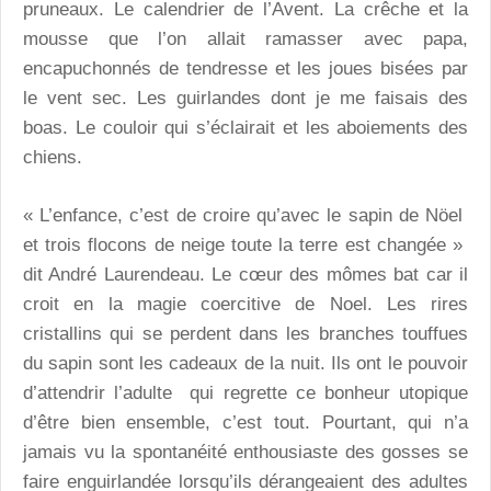
pruneaux. Le calendrier de l’Avent. La crêche et la
mousse que l’on allait ramasser avec papa,
encapuchonnés de tendresse et les joues bisées par
le vent sec. Les guirlandes dont je me faisais des
boas. Le couloir qui s’éclairait et les aboiements des
chiens.
« L’enfance, c’est de croire qu’avec le sapin de Nöel
et trois flocons de neige toute la terre est changée »
dit André Laurendeau. Le cœur des mômes bat car il
croit en la magie coercitive de Noel. Les rires
cristallins qui se perdent dans les branches touffues
du sapin sont les cadeaux de la nuit. Ils ont le pouvoir
d’attendrir l’adulte qui regrette ce bonheur utopique
d’être bien ensemble, c’est tout. Pourtant, qui n’a
jamais vu la spontanéité enthousiaste des gosses se
faire enguirlandée lorsqu’ils dérangeaient des adultes