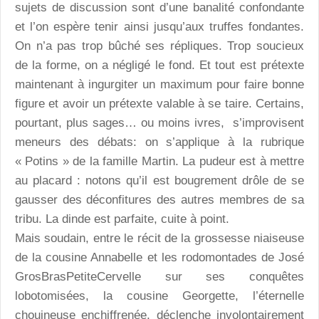
sujets de discussion sont d’une banalité confondante
et l’on espère tenir ainsi jusqu’aux truffes fondantes.
On n’a pas trop bûché ses répliques. Trop soucieux
de la forme, on a négligé le fond. Et tout est prétexte
maintenant à ingurgiter un maximum pour faire bonne
figure et avoir un prétexte valable à se taire. Certains,
pourtant, plus sages… ou moins ivres, s’improvisent
meneurs des débats: on s’applique à la rubrique
« Potins » de la famille Martin. La pudeur est à mettre
au placard : notons qu’il est bougrement drôle de se
gausser des déconfitures des autres membres de sa
tribu. La dinde est parfaite, cuite à point.
Mais soudain, entre le récit de la grossesse niaiseuse
de la cousine Annabelle et les rodomontades de José
GrosBrasPetiteCervelle sur ses conquêtes
lobotomisées, la cousine Georgette, l’éternelle
chouineuse enchiffrenée, déclenche involontairement