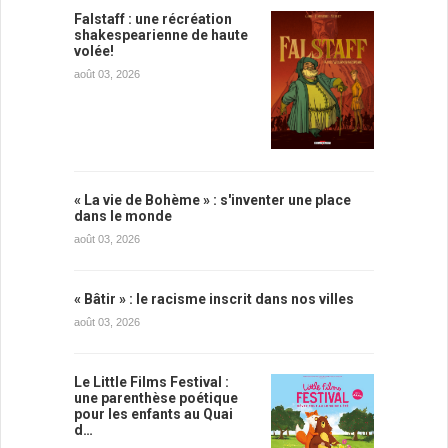
Falstaff : une récréation
shakespearienne de haute
volée!
août 03, 2026
« La vie de Bohème » : s'inventer une place
dans le monde
août 03, 2026
« Bâtir » : le racisme inscrit dans nos villes
août 03, 2026
Le Little Films Festival :
une parenthèse poétique
pour les enfants au Quai
d…