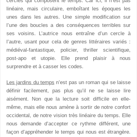
cercles qui composent le temps. Car ici, il n’est pas
linéaire, mais circulaire, emboîtant les époques les
unes dans les autres. Une simple modification sur
l’une des boucles a des conséquences terribles sur
ses voisins. L’autrice nous entraîne d’un cercle à
l’autre, usant pour cela de genres littéraires variés :
médiéval-fantastique, policier, thriller scientifique,
post-apo et utopie. Elle prend plaisir à nous
surprendre et à casser les codes.
Les jardins du temps
n’est pas un roman qui se laisse
définir facilement, pas plus qu’il ne se laisse lire
aisément. Non que la lecture soit difficile en elle-
même, mais elle nous amène à sortir de notre confort
occidental, de notre vision très linéaire du temps. Elle
nous demande d’accepter ce rythme différent, une
façon d’appréhender le temps qui nous est étrangère.