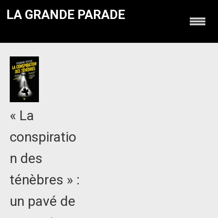
LA GRANDE PARADE
« La
conspiratio
n des
ténèbres » :
un pavé de