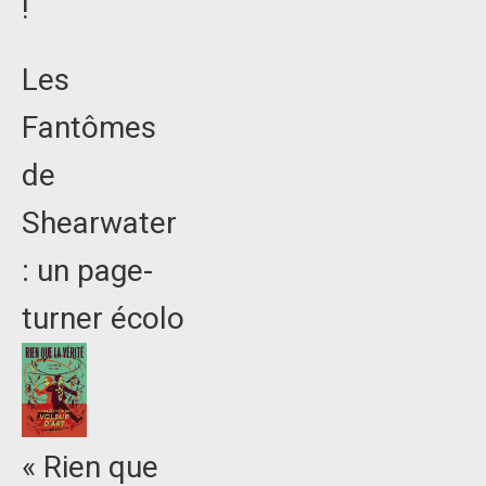
!
Les
Fantômes
de
Shearwater
: un page-
turner écolo
« Rien que