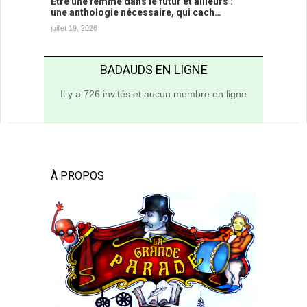
Être une femme dans le futur et ailleurs :
une anthologie nécessaire, qui cach…
juillet 19, 2026
BADAUDS EN LIGNE
Il y a 726 invités et aucun membre en ligne
À PROPOS