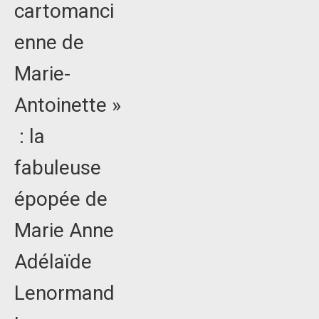
cartomanci
enne de
Marie-
Antoinette »
: la
fabuleuse
épopée de
Marie Anne
Adélaïde
Lenormand