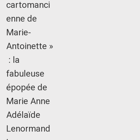
cartomanci
enne de
Marie-
Antoinette »
: la
fabuleuse
épopée de
Marie Anne
Adélaïde
Lenormand