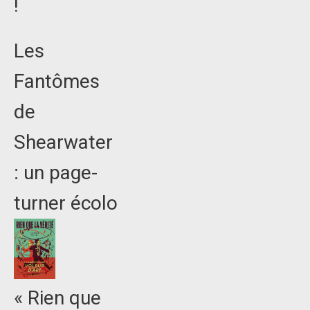
!
Les
Fantômes
de
Shearwater
: un page-
turner écolo
« Rien que