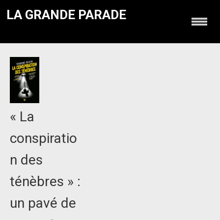
LA GRANDE PARADE
« La
conspiratio
n des
ténèbres » :
un pavé de