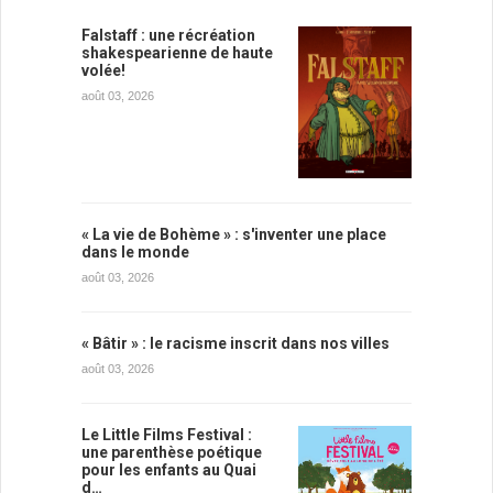
Falstaff : une récréation
shakespearienne de haute
volée!
août 03, 2026
« La vie de Bohème » : s'inventer une place
dans le monde
août 03, 2026
« Bâtir » : le racisme inscrit dans nos villes
août 03, 2026
Le Little Films Festival :
une parenthèse poétique
pour les enfants au Quai
d…