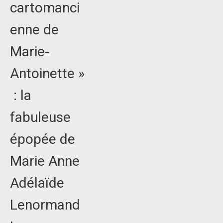
cartomanci
enne de
Marie-
Antoinette »
: la
fabuleuse
épopée de
Marie Anne
Adélaïde
Lenormand