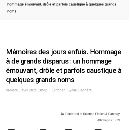
hommage émouvant, drôle et parfois caustique à quelques grands
noms
Mémoires des jours enfuis. Hommage
à de grands disparus : un hommage
émouvant, drôle et parfois caustique à
quelques grands noms
samedi 5 avril 2025 18:42
Écrit par : Sylvie Gagnère
Published in
Science Fiction & Fantasy
Affichages : 929