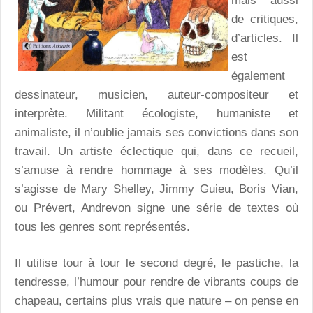
mais aussi
de critiques,
d’articles. Il
est
également
dessinateur, musicien, auteur-compositeur et
interprète. Militant écologiste, humaniste et
animaliste, il n’oublie jamais ses convictions dans son
travail. Un artiste éclectique qui, dans ce recueil,
s’amuse à rendre hommage à ses modèles. Qu’il
s’agisse de Mary Shelley, Jimmy Guieu, Boris Vian,
ou Prévert, Andrevon signe une série de textes où
tous les genres sont représentés.
Il utilise tour à tour le second degré, le pastiche, la
tendresse, l’humour pour rendre de vibrants coups de
chapeau, certains plus vrais que nature – on pense en