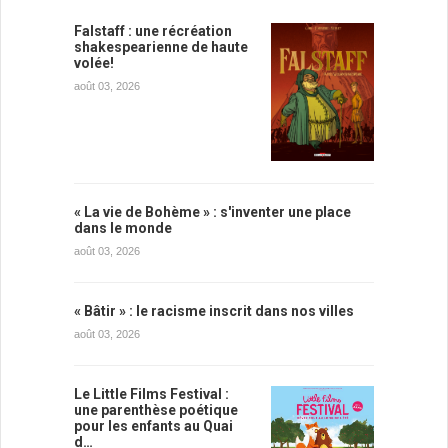
Falstaff : une récréation
shakespearienne de haute
volée!
août 03, 2026
« La vie de Bohème » : s'inventer une place
dans le monde
août 03, 2026
« Bâtir » : le racisme inscrit dans nos villes
août 03, 2026
Le Little Films Festival :
une parenthèse poétique
pour les enfants au Quai
d…