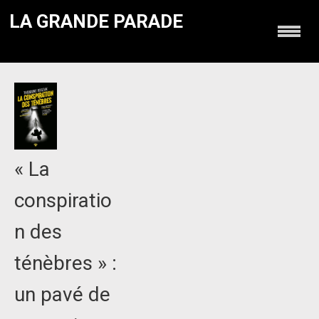
LA GRANDE PARADE
« La
conspiratio
n des
ténèbres » :
un pavé de