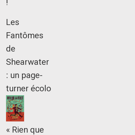
!
Les
Fantômes
de
Shearwater
: un page-
turner écolo
« Rien que