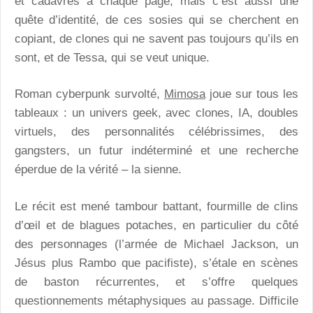
et cadavres à chaque page, mais c’est aussi une
quête d’identité, de ces sosies qui se cherchent en
copiant, de clones qui ne savent pas toujours qu’ils en
sont, et de Tessa, qui se veut unique.
Roman cyberpunk survolté,
Mimosa
joue sur tous les
tableaux : un univers geek, avec clones, IA, doubles
virtuels, des personnalités célébrissimes, des
gangsters, un futur indéterminé et une recherche
éperdue de la vérité – la sienne.
Le récit est mené tambour battant, fourmille de clins
d’œil et de blagues potaches, en particulier du côté
des personnages (l’armée de Michael Jackson, un
Jésus plus Rambo que pacifiste), s’étale en scènes
de baston récurrentes, et s’offre quelques
questionnements métaphysiques au passage. Difficile