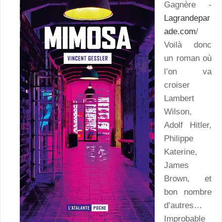
Gagnère -
Lagrandepar
ade.com
/
Voilà donc
un roman où
l’on va
croiser
Lambert
Wilson,
Adolf Hitler,
Philippe
Katerine,
James
Brown, et
bon nombre
d’autres…
Improbable