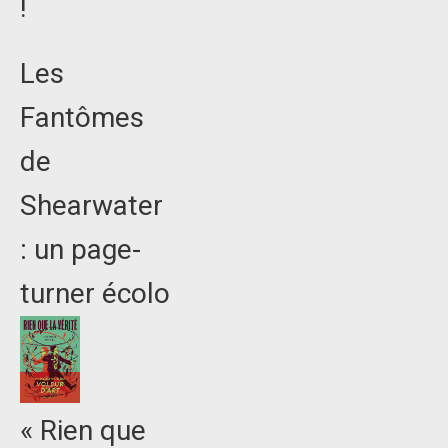
!
Les
Fantômes
de
Shearwater
: un page-
turner écolo
« Rien que