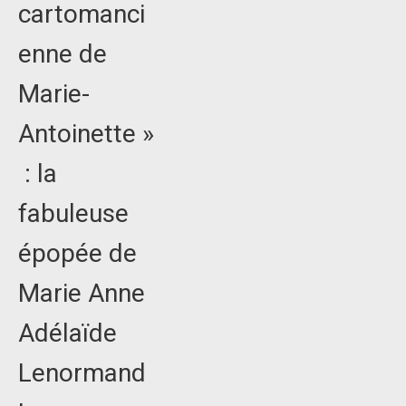
cartomanci
enne de
Marie-
Antoinette »
: la
fabuleuse
épopée de
Marie Anne
Adélaïde
Lenormand