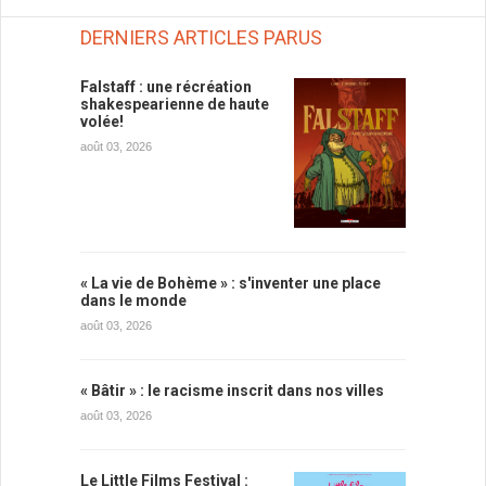
DERNIERS ARTICLES PARUS
Falstaff : une récréation
shakespearienne de haute
volée!
août 03, 2026
« La vie de Bohème » : s'inventer une place
dans le monde
août 03, 2026
« Bâtir » : le racisme inscrit dans nos villes
août 03, 2026
Le Little Films Festival :