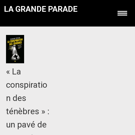
LA GRANDE PARADE
« La
conspiratio
n des
ténèbres » :
un pavé de