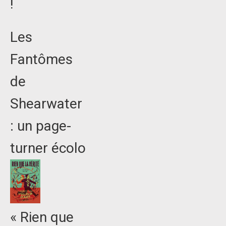
!
Les
Fantômes
de
Shearwater
: un page-
turner écolo
« Rien que