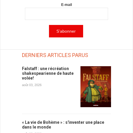
E-mail
DERNIERS ARTICLES PARUS
Falstaff : une récréation
shakespearienne de haute
volée!
août 03, 2026
« La vie de Bohème » : s'inventer une place
dans le monde