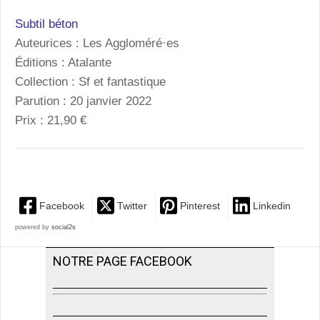
Subtil béton
Auteurices : Les Aggloméré·es
Éditions : Atalante
Collection : Sf et fantastique
Parution : 20 janvier 2022
Prix : 21,90 €
Facebook
Twitter
Pinterest
Linkedin
powered by
social2s
NOTRE PAGE FACEBOOK