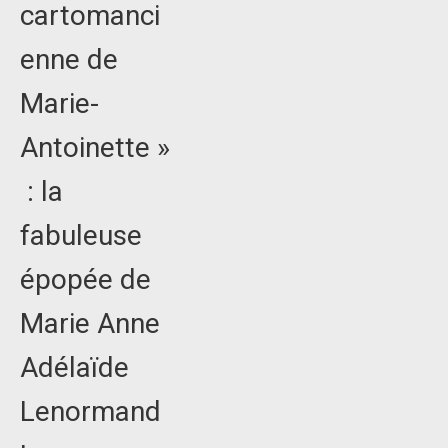
cartomanci
enne de
Marie-
Antoinette »
: la
fabuleuse
épopée de
Marie Anne
Adélaïde
Lenormand