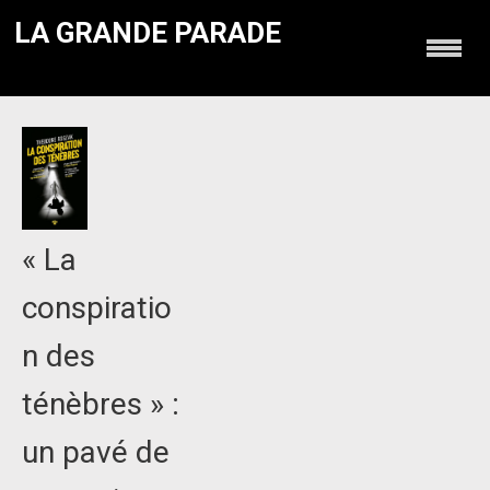
LA GRANDE PARADE
« La
conspiratio
n des
ténèbres » :
un pavé de