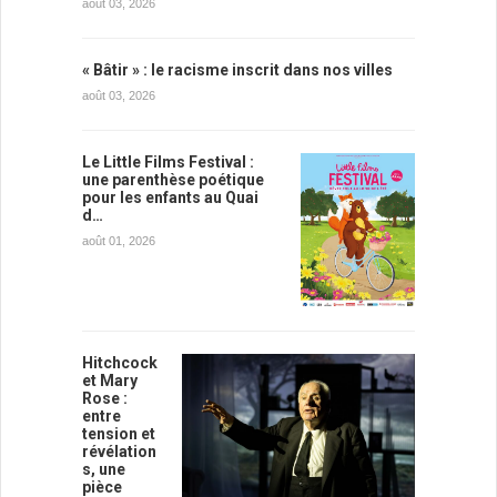
août 03, 2026
« Bâtir » : le racisme inscrit dans nos villes
août 03, 2026
Le Little Films Festival :
une parenthèse poétique
pour les enfants au Quai
d…
août 01, 2026
Hitchcock
et Mary
Rose :
entre
tension et
révélation
s, une
pièce