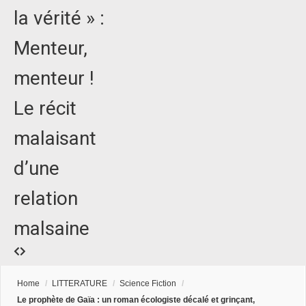
la vérité » :
Menteur,
menteur !
Le récit
malaisant
d’une
relation
malsaine
Home
/
LITTERATURE
/
Science Fiction
/
Le prophète de Gaïa : un roman écologiste décalé et grinçant,