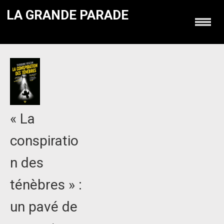
LA GRANDE PARADE
« La
conspiratio
n des
ténèbres » :
un pavé de