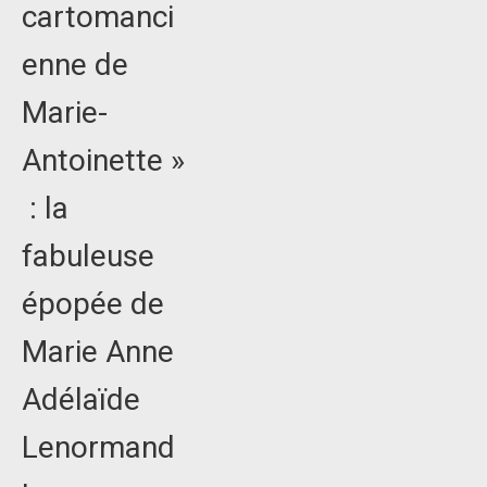
cartomanci
enne de
Marie-
Antoinette »
: la
fabuleuse
épopée de
Marie Anne
Adélaïde
Lenormand