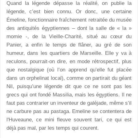
Quand la légende dépasse la réalité, on publie la
légende, c’est bien connu. Or donc, une certaine
Émeline, fonctionnaire fraîchement retraitée du musée
des antiquités égyptiennes – dont la salle de « la »
momie -, de la Vieille-Charité, situé au cœur du
Panier, a enfin le temps de flâner, au gré de son
humeur, dans les quartiers de Marseille. Elle y va à
reculons, pourrait-on dire, en mode rétrospectif, plus
que nostalgique (où l’on apprend qu’elle fut placée
dans un orphelinat local), comme on partirait du géant
Nil, puisqu’une légende dit que ce ne sont pas les
grecs qui ont fondé Massilia, mais les égyptiens. Il ne
faut pas contrarier un inventeur de galéjade, même s’il
ne carbure pas au pastaga. Emeline se contentera de
l'Huveaune, ce mini fleuve souvent tari, ce qui est
déjà pas mal, par les temps qui courent.