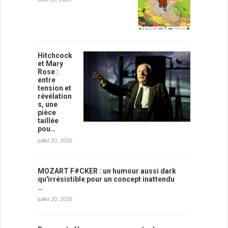
Hitchcock
et Mary
Rose :
entre
tension et
révélation
s, une
pièce
taillée
pou…
juillet 20, 2026
MOZART F#CKER : un humour aussi dark
qu'irrésistible pour un concept inattendu
…
juillet 20, 2026