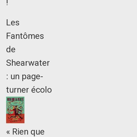
!
Les
Fantômes
de
Shearwater
: un page-
turner écolo
« Rien que