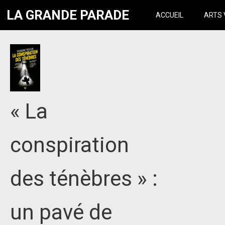
LA GRANDE PARADE
ACCUEIL
ARTS 
« La
conspiration
des ténèbres » :
un pavé de