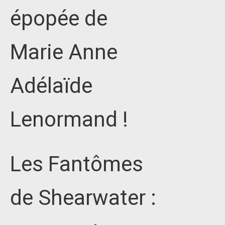
épopée de
Marie Anne
Adélaïde
Lenormand !
Les Fantômes
de Shearwater :