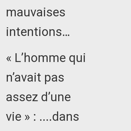
mauvaises
intentions…
« L’homme qui
n’avait pas
assez d’une
vie » : ....dans