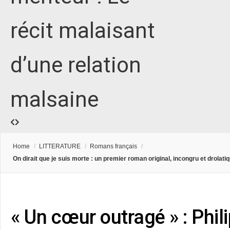
récit malaisant
d’une relation
malsaine
Home
/
LITTERATURE
/
Romans français
/
On dirait que je suis morte : un premier roman original, incongru et drolat
« Un cœur outragé » : Phil