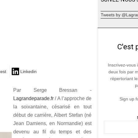
Tweets by @Lagra
C'est 
Inscrivez-vous 
rest
Linkedin
deux fois par 
répertoriant le
p
Par Serge Bressan -
Lagrandeparade.fr
/ A l’approche de
Sign up f
la soixantaine, césarisé en tout
début de carrière, Albert Stefan (né
Jean Damiens, en Normandie) est
devenu au fil du temps et des