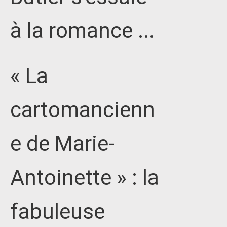
à la romance ...
« La
cartomancienn
e de Marie-
Antoinette » : la
fabuleuse