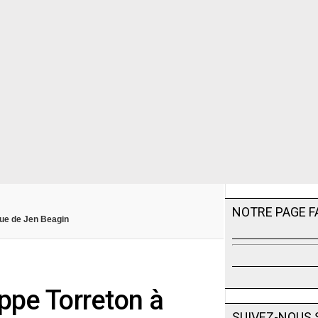
NOTRE PAGE 
ique de Jen Beagin
ippe Torreton à
SUIVEZ-NOUS 