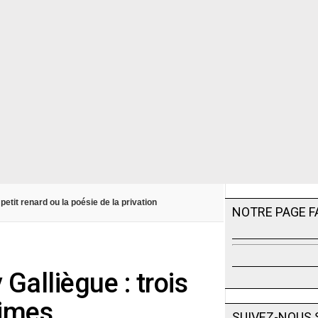
petit renard ou la poésie de la privation
NOTRE PAGE 
Galliègue : trois
times…
SUIVEZ-NOUS 