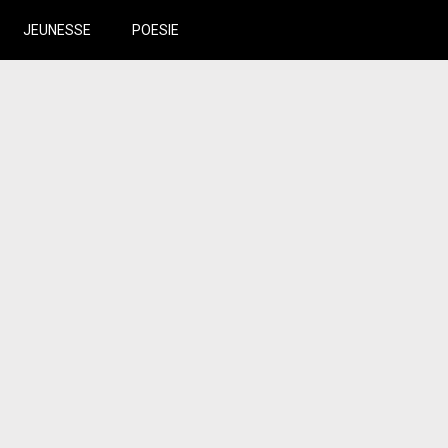
JEUNESSE
POESIE