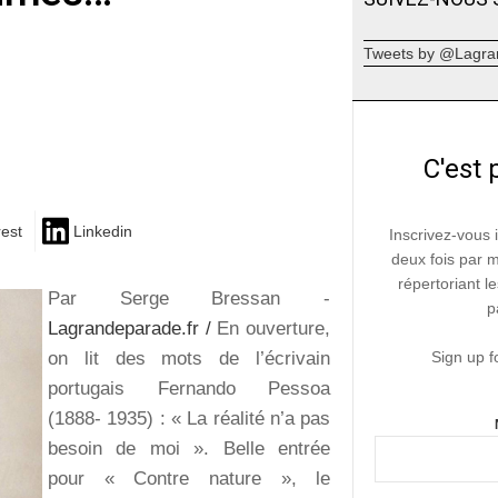
Tweets by @Lagra
C'est 
rest
Linkedin
Inscrivez-vous 
deux fois par 
répertoriant le
Par Serge Bressan -
p
Lagrandeparade.fr /
En ouverture,
on lit des mots de l’écrivain
Sign up f
portugais Fernando Pessoa
(1888- 1935) : « La réalité n’a pas
besoin de moi ». Belle entrée
pour « Contre nature », le