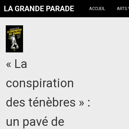
LA GRANDE PARADE
ACCUEIL
ARTS 
« La
conspiration
des ténèbres » :
un pavé de