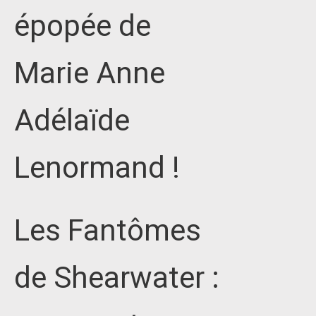
épopée de
Marie Anne
Adélaïde
Lenormand !
Les Fantômes
de Shearwater :