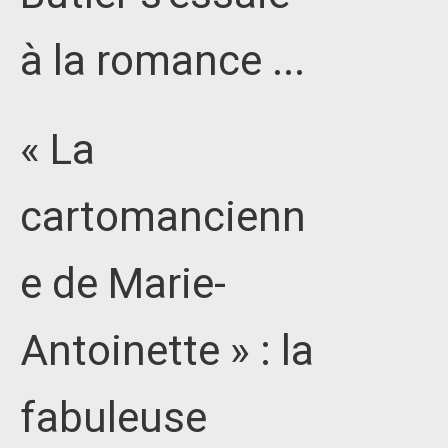
à la romance ...
« La
cartomancienn
e de Marie-
Antoinette » : la
fabuleuse