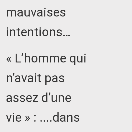
mauvaises
intentions…
« L’homme qui
n’avait pas
assez d’une
vie » : ....dans