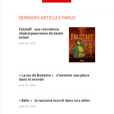
DERNIERS ARTICLES PARUS
Falstaff : une récréation
shakespearienne de haute
volée!
août 03, 2026
« La vie de Bohème » : s'inventer une place
dans le monde
août 03, 2026
« Bâtir » : le racisme inscrit dans nos villes
août 03, 2026