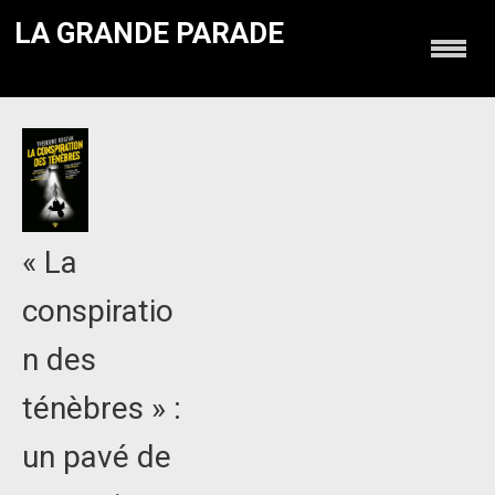
LA GRANDE PARADE
« La
conspiratio
n des
ténèbres » :
un pavé de