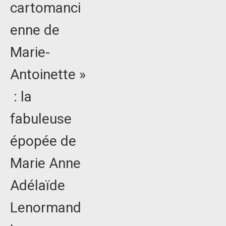
cartomanci
enne de
Marie-
Antoinette »
: la
fabuleuse
épopée de
Marie Anne
Adélaïde
Lenormand