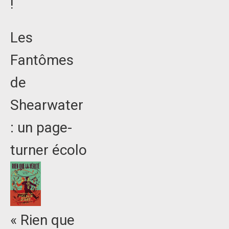
!
Les
Fantômes
de
Shearwater
: un page-
turner écolo
« Rien que