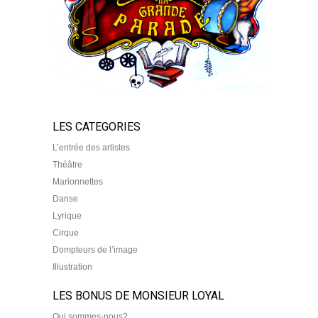
LES CATEGORIES
L’entrée des artistes
Théâtre
Marionnettes
Danse
Lyrique
Cirque
Dompteurs de l’image
Illustration
LES BONUS DE MONSIEUR LOYAL
Qui sommes-nous?