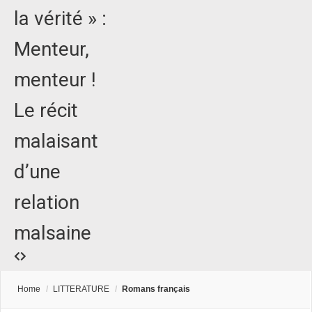
la vérité » :
Menteur,
menteur !
Le récit
malaisant
d’une
relation
malsaine
Home
/
LITTERATURE
/
Romans français