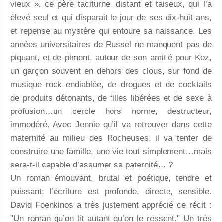
vieux », ce père taciturne, distant et taiseux, qui l’a
élevé seul et qui disparait le jour de ses dix-huit ans,
et repense au mystère qui entoure sa naissance. Les
années universitaires de Russel ne manquent pas de
piquant, et de piment, autour de son amitié pour Koz,
un garçon souvent en dehors des clous, sur fond de
musique rock endiablée, de drogues et de cocktails
de produits détonants, de filles libérées et de sexe à
profusion…un cercle hors norme, destructeur,
immodéré. Avec Jennie qu’il va retrouver dans cette
maternité au milieu des Rocheuses, il va tenter de
construire une famille, une vie tout simplement…mais
sera-t-il capable d’assumer sa paternité… ?
Un roman émouvant, brutal et poétique, tendre et
puissant; l’écriture est profonde, directe, sensible.
David Foenkinos a très justement apprécié ce récit :
"Un roman qu’on lit autant qu’on le ressent." Un très