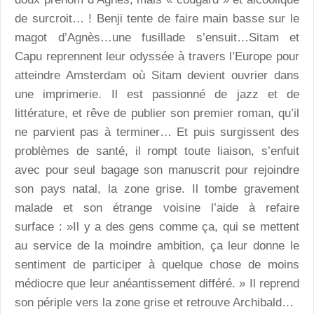
de surcroit… ! Benji tente de faire main basse sur le
magot d’Agnès…une fusillade s’ensuit…Sitam et
Capu reprennent leur odyssée à travers l’Europe pour
atteindre Amsterdam où Sitam devient ouvrier dans
une imprimerie. Il est passionné de jazz et de
littérature, et rêve de publier son premier roman, qu’il
ne parvient pas à terminer… Et puis surgissent des
problèmes de santé, il rompt toute liaison, s’enfuit
avec pour seul bagage son manuscrit pour rejoindre
son pays natal, la zone grise. Il tombe gravement
malade et son étrange voisine l’aide à refaire
surface : »Il y a des gens comme ça, qui se mettent
au service de la moindre ambition, ça leur donne le
sentiment de participer à quelque chose de moins
médiocre que leur anéantissement différé. » Il reprend
son périple vers la zone grise et retrouve Archibald…