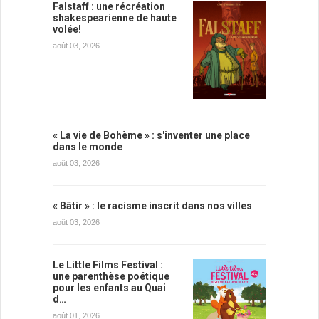
Falstaff : une récréation
shakespearienne de haute
volée!
août 03, 2026
« La vie de Bohème » : s'inventer une place
dans le monde
août 03, 2026
« Bâtir » : le racisme inscrit dans nos villes
août 03, 2026
Le Little Films Festival :
une parenthèse poétique
pour les enfants au Quai
d…
août 01, 2026