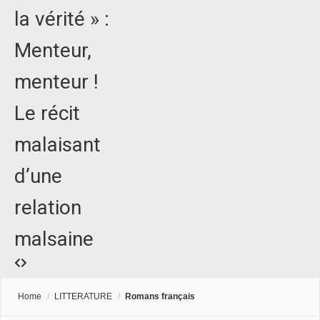
la vérité » :
Menteur,
menteur !
Le récit
malaisant
d’une
relation
malsaine
Home
/
LITTERATURE
/
Romans français