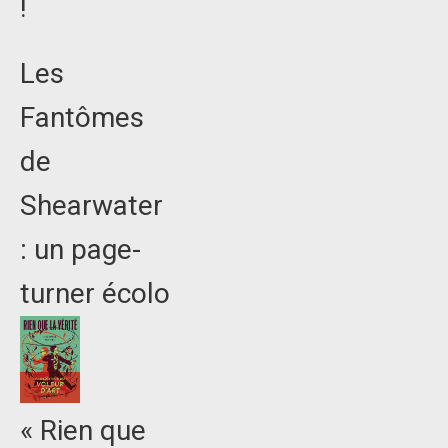
!
Les
Fantômes
de
Shearwater
: un page-
turner écolo
« Rien que