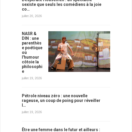
sexiste que seuls les comédiens à la joie
co…
juillet 20, 2026
NASR &
DIN : une
parenthès
e poétique
où
l'humour
côtoie la
philosophi
e
juillet 19, 2026
Pétrole niveau zéro : une nouvelle
rageuse, un coup de poing pour réveiller
l…
juillet 19, 2026
Être une femme dans le futur et ailleurs :