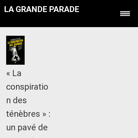
LA GRANDE PARADE
« La
conspiratio
n des
ténèbres » :
un pavé de