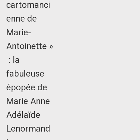
cartomanci
enne de
Marie-
Antoinette »
: la
fabuleuse
épopée de
Marie Anne
Adélaïde
Lenormand