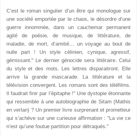
C’est le roman singulier d’un être qui monologue sur
une société emportée par le chaos, le désordre d’une
guerre innommée, dans un cauchemar permanent
agité de poésie, de musique, de littérature, de
maladie, de mort, d’amitié… un voyage au bout de
nulle part ! Un style célinien, cynique, agressif,
gémissant." Le dernier génocide sera littéraire. Celui
du style et des mots. Les lettres disparaitront. Elle
arrive la grande mascarade. La littérature et la
télévision convergent. Les romans sont des téléfilms.
Il faudrait finir par l’épitaphe !" Une dystopie étonnante
qui ressemble à une autobiographie de Sitam (Mathis
en verlan) ? Un premier livre surprenant et prometteur
qui s’achève sur une curieuse affirmation : "La vie ce
n’est qu’une foutue partition pour détraqués."