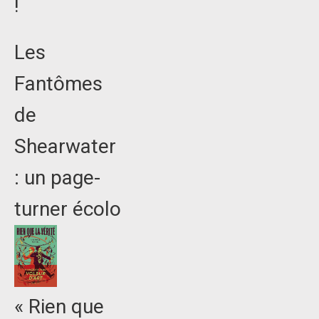
!
Les
Fantômes
de
Shearwater
: un page-
turner écolo
« Rien que