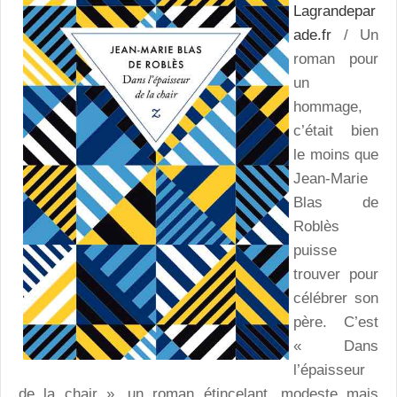
Lagrandepar
ade.fr
/ Un
roman pour
un
hommage,
c’était bien
le moins que
Jean-Marie
Blas de
Roblès
puisse
trouver pour
célébrer son
père. C’est
« Dans
l’épaisseur
de la chair », un roman étincelant, modeste mais