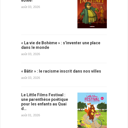
volée!
août 03, 2026
« La vie de Bohème » : s'inventer une place
dans le monde
août 03, 2026
« Bâtir » : le racisme inscrit dans nos villes
août 03, 2026
Le Little Films Festival :
une parenthèse poétique
pour les enfants au Quai
d…
août 01, 2026