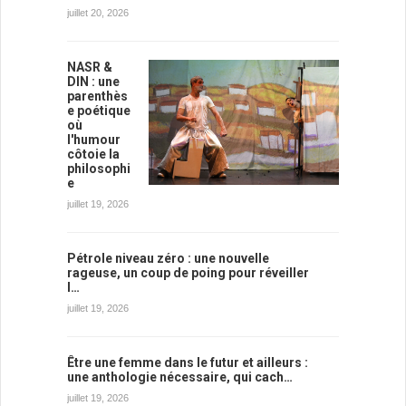
juillet 20, 2026
NASR &
DIN : une
parenthès
e poétique
où
l'humour
côtoie la
philosophi
e
juillet 19, 2026
Pétrole niveau zéro : une nouvelle
rageuse, un coup de poing pour réveiller
l…
juillet 19, 2026
Être une femme dans le futur et ailleurs :
une anthologie nécessaire, qui cach…
juillet 19, 2026