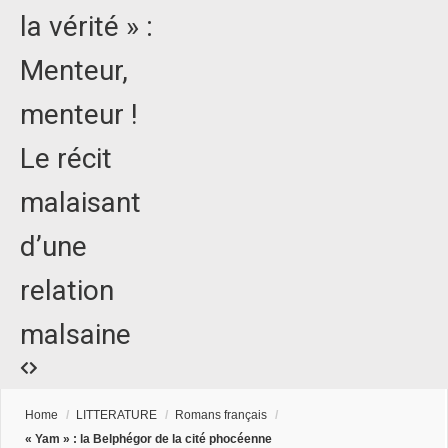
la vérité » :
Menteur,
menteur !
Le récit
malaisant
d’une
relation
malsaine
Home
/
LITTERATURE
/
Romans français
/
« Yam » : la Belphégor de la cité phocéenne