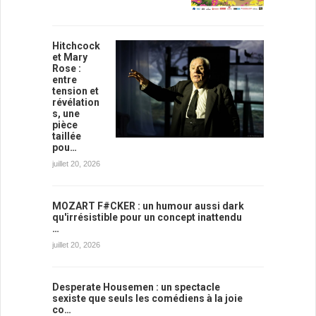
Hitchcock
et Mary
Rose :
entre
tension et
révélation
s, une
pièce
taillée
pou…
juillet 20, 2026
MOZART F#CKER : un humour aussi dark
qu'irrésistible pour un concept inattendu
…
juillet 20, 2026
Desperate Housemen : un spectacle
sexiste que seuls les comédiens à la joie
co…