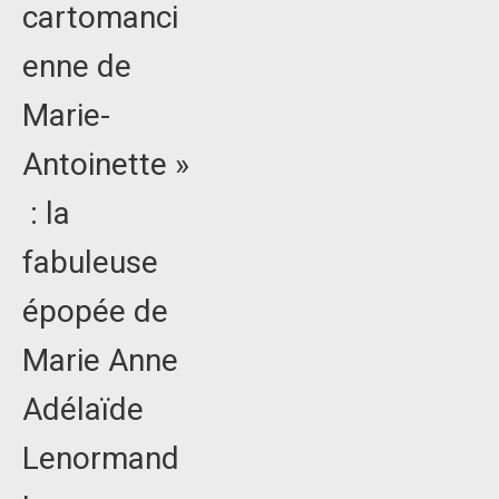
cartomanci
enne de
Marie-
Antoinette »
: la
fabuleuse
épopée de
Marie Anne
Adélaïde
Lenormand