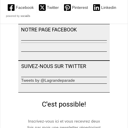
Facebook
Twitter
Pinterest
Linkedin
powered by
social2s
NOTRE PAGE FACEBOOK
SUIVEZ-NOUS SUR TWITTER
Tweets by @Lagrandeparade
C'est possible!
Inscrivez-vous ici et vous recevrez deux
fois par mois une newsletter répertoriant