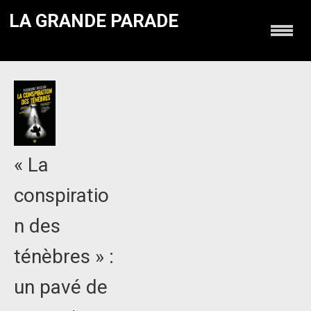
LA GRANDE PARADE
« La
conspiratio
n des
ténèbres » :
un pavé de