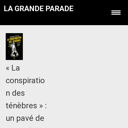
LA GRANDE PARADE
« La
conspiratio
n des
ténèbres » :
un pavé de