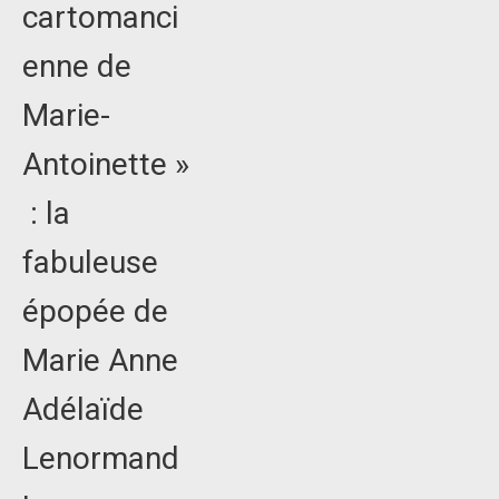
cartomanci
enne de
Marie-
Antoinette »
: la
fabuleuse
épopée de
Marie Anne
Adélaïde
Lenormand