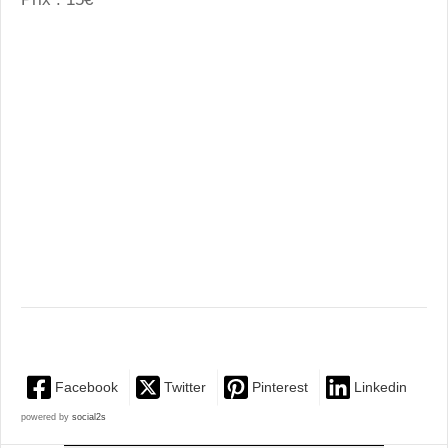
Facebook
Twitter
Pinterest
Linkedin
powered by
social2s