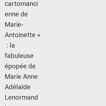
cartomanci
enne de
Marie-
Antoinette »
: la
fabuleuse
épopée de
Marie Anne
Adélaïde
Lenormand