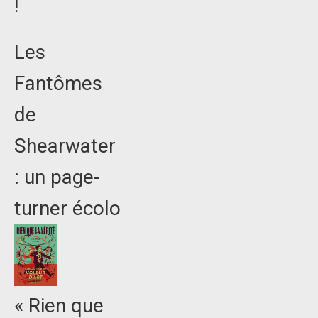
!
Les
Fantômes
de
Shearwater
: un page-
turner écolo
« Rien que