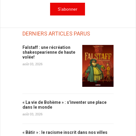
DERNIERS ARTICLES PARUS
Falstaff : une récréation
shakespearienne de haute
volée!
août 03, 2026
« La vie de Bohème » : s'inventer une place
dans le monde
août 03, 2026
« Bâtir » : le racisme inscrit dans nos villes