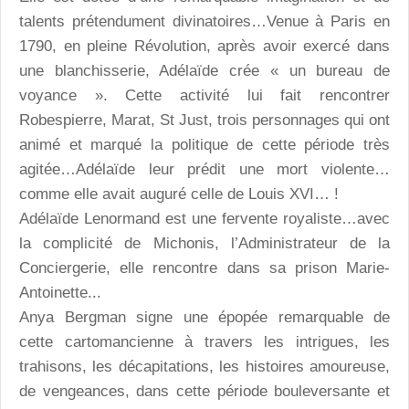
talents prétendument divinatoires…Venue à Paris en
1790, en pleine Révolution, après avoir exercé dans
une blanchisserie, Adélaïde crée « un bureau de
voyance ». Cette activité lui fait rencontrer
Robespierre, Marat, St Just, trois personnages qui ont
animé et marqué la politique de cette période très
agitée…Adélaïde leur prédit une mort violente…
comme elle avait auguré celle de Louis XVI… !
Adélaïde Lenormand est une fervente royaliste…avec
la complicité de Michonis, l’Administrateur de la
Conciergerie, elle rencontre dans sa prison Marie-
Antoinette...
Anya Bergman signe une épopée remarquable de
cette cartomancienne à travers les intrigues, les
trahisons, les décapitations, les histoires amoureuse,
de vengeances, dans cette période bouleversante et