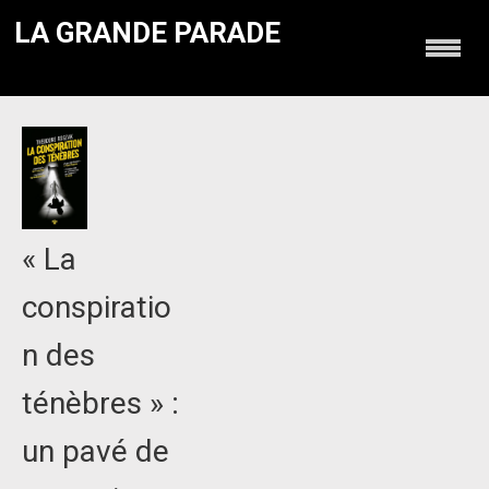
LA GRANDE PARADE
« La
conspiratio
n des
ténèbres » :
un pavé de