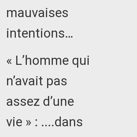
mauvaises
intentions…
« L’homme qui
n’avait pas
assez d’une
vie » : ....dans