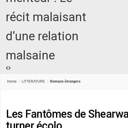
récit malaisant
d’une relation
malsaine
Home
/
LITTERATURE
/
Romans étrangers
Les Fantômes de Shearwat
turner écolo