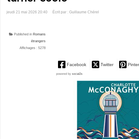
jeudi 21 mai 2026 20:40
Écrit par : Guillaume Chérel
Published in
Romans
étrangers
Affichages : 5278
Facebook
Twitter
Pinte
powered by
social2s