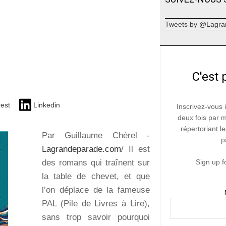
Tweets by @Lagra
C'est 
rest
Linkedin
Inscrivez-vous 
deux fois par 
répertoriant le
Par Guillaume Chérel -
p
Lagrandeparade.com
/ Il est
des romans qui traînent sur
Sign up f
la table de chevet, et que
l’on déplace de la fameuse
PAL (Pile de Livres à Lire),
sans trop savoir pourquoi