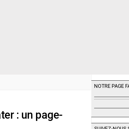
NOTRE PAGE 
er : un page-
SUIVEZ-NOUS 