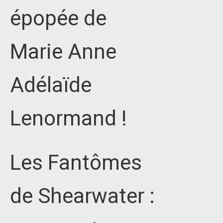
épopée de
Marie Anne
Adélaïde
Lenormand !
Les Fantômes
de Shearwater :