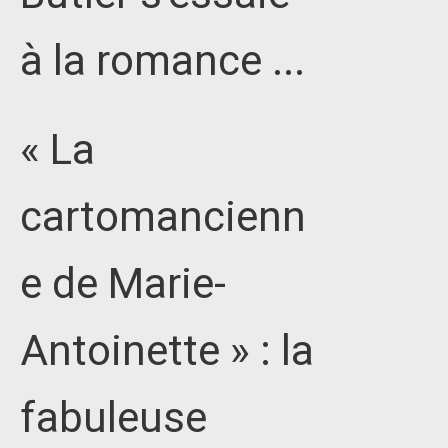
à la romance ...
« La
cartomancienn
e de Marie-
Antoinette » : la
fabuleuse