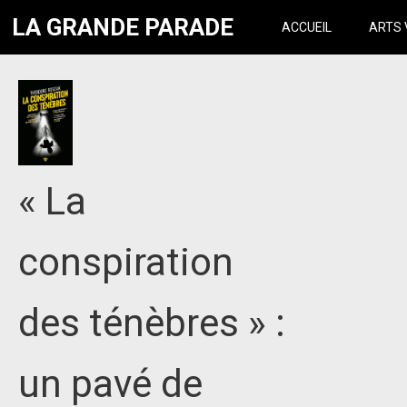
LA GRANDE PARADE
ACCUEIL
ARTS 
« La
conspiration
des ténèbres » :
un pavé de