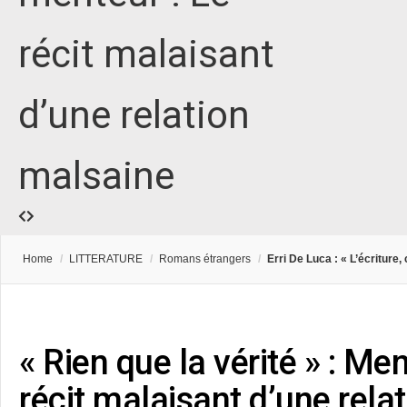
récit malaisant
d’une relation
malsaine
Home
/
LITTERATURE
/
Romans étrangers
/
Erri De Luca : « L’écriture, 
« Rien que la vérité » : Me
récit malaisant d’une rela