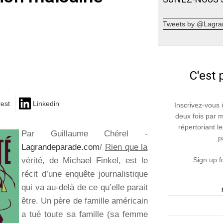
Tweets by @Lagra
C'est 
rest
Linkedin
Inscrivez-vous 
deux fois par 
répertoriant le
Par Guillaume Chérel -
p
Lagrandeparade.com
/
Rien que la
vérité
, de Michael Finkel, est le
Sign up f
récit d’une enquête journalistique
qui va au-delà de ce qu’elle parait
être. Un père de famille américain
a tué toute sa famille (sa femme