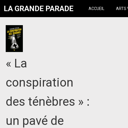
LA GRANDE PARADE
ACCUEIL
ARTS 
« La
conspiration
des ténèbres » :
un pavé de