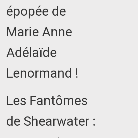
épopée de
Marie Anne
Adélaïde
Lenormand !
Les Fantômes
de Shearwater :