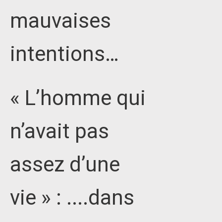
mauvaises
intentions…
« L’homme qui
n’avait pas
assez d’une
vie » : ....dans