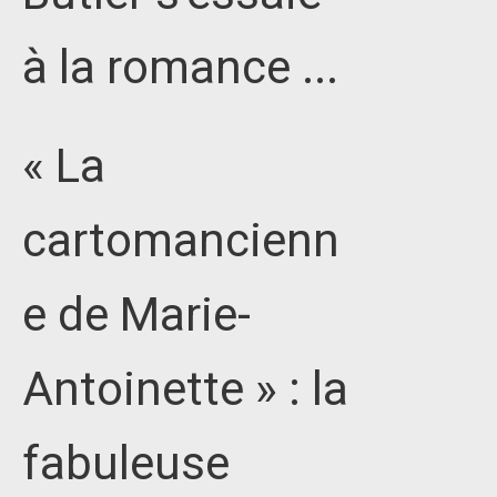
à la romance ...
« La
cartomancienn
e de Marie-
Antoinette » : la
fabuleuse