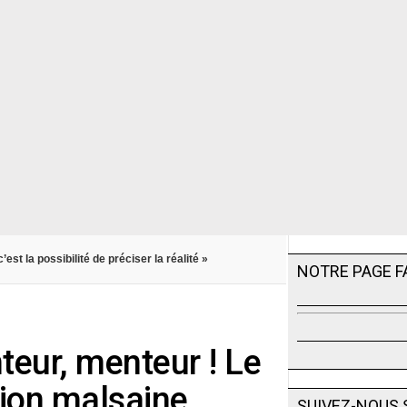
c’est la possibilité de préciser la réalité »
NOTRE PAGE 
nteur, menteur ! Le
tion malsaine
SUIVEZ-NOUS 