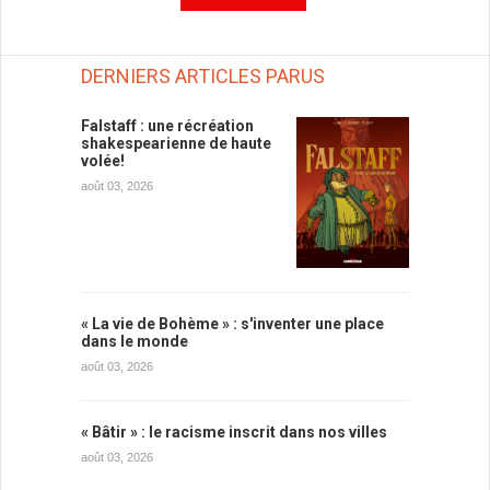
DERNIERS ARTICLES PARUS
Falstaff : une récréation
shakespearienne de haute
volée!
août 03, 2026
« La vie de Bohème » : s'inventer une place
dans le monde
août 03, 2026
« Bâtir » : le racisme inscrit dans nos villes
août 03, 2026