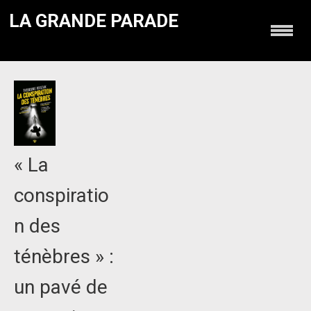
LA GRANDE PARADE
« La
conspiratio
n des
ténèbres » :
un pavé de