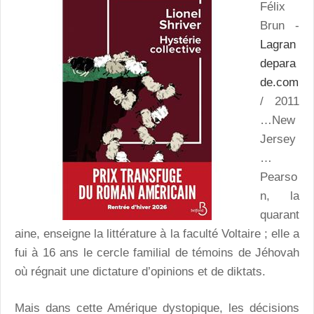
Félix
Brun -
Lagran
depara
de.com
/ 2011
…New
Jersey
…
Pearso
n, la
quarant
aine, enseigne la littérature à la faculté Voltaire ; elle a
fui à 16 ans le cercle familial de témoins de Jéhovah
où régnait une dictature d’opinions et de diktats.
Mais dans cette Amérique dystopique, les décisions