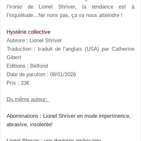
l’ironie de Lionel Shriver, la tendance est à
l’inquiétude…Ne rions pas, ça va nous atteindre !
Hystérie collective
Auteure : Lionel Shriver
Traduction : traduit de l’anglais (USA) par Catherine
Gibert
Editions : Belfond
Date de parution : 08/01/2026
Prix : 23€
Du même auteur:
Abominations : Lionel Shriver en mode impertinence,
abrasive, insolente!
Lionel Shriver : une dystopie américaine