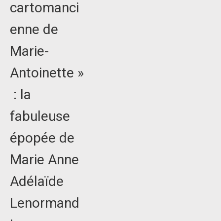
cartomanci
enne de
Marie-
Antoinette »
: la
fabuleuse
épopée de
Marie Anne
Adélaïde
Lenormand