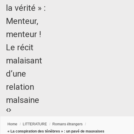
la vérité » :
Menteur,
menteur !
Le récit
malaisant
d’une
relation
malsaine
Home
/
LITTERATURE
/
Romans étrangers
/
« La conspiration des ténèbres » : un pavé de mauvaises