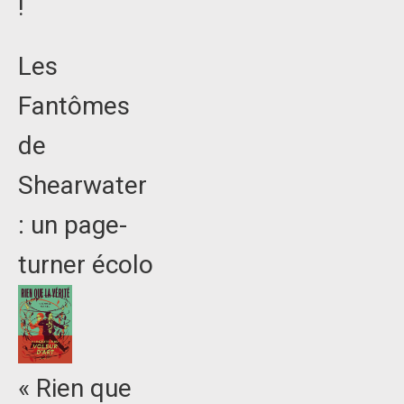
!
Les
Fantômes
de
Shearwater
: un page-
turner écolo
« Rien que