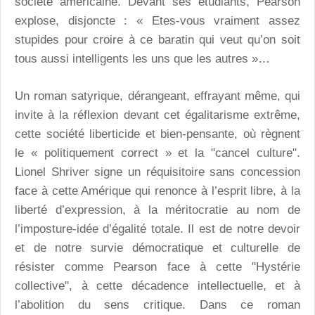
société américaine. Devant ses étudiants, Pearson
explose, disjoncte : « Etes-vous vraiment assez
stupides pour croire à ce baratin qui veut qu’on soit
tous aussi intelligents les uns que les autres »…
Un roman satyrique, dérangeant, effrayant même, qui
invite à la réflexion devant cet égalitarisme extrême,
cette société liberticide et bien-pensante, où règnent
le « politiquement correct » et la "cancel culture".
Lionel Shriver signe un réquisitoire sans concession
face à cette Amérique qui renonce à l’esprit libre, à la
liberté d’expression, à la méritocratie au nom de
l’imposture-idée d’égalité totale. Il est de notre devoir
et de notre survie démocratique et culturelle de
résister comme Pearson face à cette "Hystérie
collective", à cette décadence intellectuelle, et à
l’abolition du sens critique. Dans ce roman