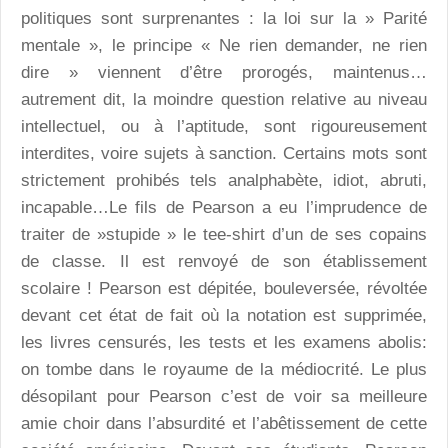
politiques sont surprenantes : la loi sur la » Parité
mentale », le principe « Ne rien demander, ne rien
dire » viennent d’être prorogés, maintenus…
autrement dit, la moindre question relative au niveau
intellectuel, ou à l’aptitude, sont rigoureusement
interdites, voire sujets à sanction. Certains mots sont
strictement prohibés tels analphabète, idiot, abruti,
incapable…Le fils de Pearson a eu l’imprudence de
traiter de »stupide » le tee-shirt d’un de ses copains
de classe. Il est renvoyé de son établissement
scolaire ! Pearson est dépitée, bouleversée, révoltée
devant cet état de fait où la notation est supprimée,
les livres censurés, les tests et les examens abolis:
on tombe dans le royaume de la médiocrité. Le plus
désopilant pour Pearson c’est de voir sa meilleure
amie choir dans l’absurdité et l’abêtissement de cette