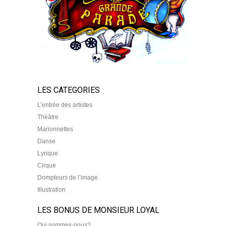
LES CATEGORIES
L’entrée des artistes
Théâtre
Marionnettes
Danse
Lyrique
Cirque
Dompteurs de l’image
Illustration
LES BONUS DE MONSIEUR LOYAL
Qui sommes-nous?