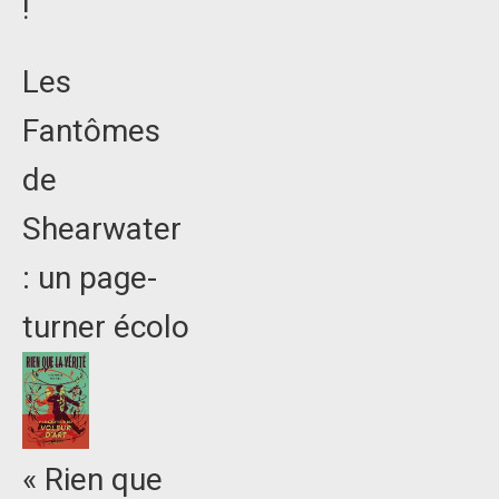
!
Les
Fantômes
de
Shearwater
: un page-
turner écolo
« Rien que