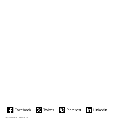
Facebook
Twitter
Pinterest
Linkedin
powered by
social2s