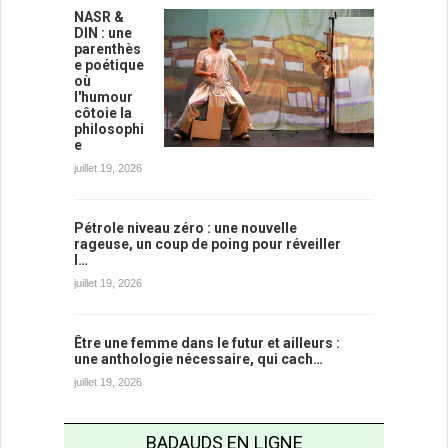
NASR &
DIN : une
parenthès
e poétique
où
l'humour
côtoie la
philosophi
e
juillet 19, 2026
Pétrole niveau zéro : une nouvelle
rageuse, un coup de poing pour réveiller
l…
juillet 19, 2026
Être une femme dans le futur et ailleurs :
une anthologie nécessaire, qui cach…
juillet 19, 2026
BADAUDS EN LIGNE