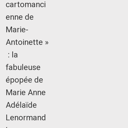
cartomanci
enne de
Marie-
Antoinette »
: la
fabuleuse
épopée de
Marie Anne
Adélaïde
Lenormand