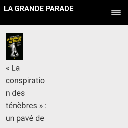
LA GRANDE PARADE
« La
conspiratio
n des
ténèbres » :
un pavé de