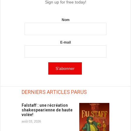
Sign up for free today!
Nom
E-mail
DERNIERS ARTICLES PARUS
Falstaff : une récréation
shakespearienne de haute
volée!
août 03, 2026