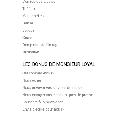
L’entrée des artistes
Théâtre
Marionnettes
Danse
Lyrique
Cirque
Dompteurs de l’image
Illustration
LES BONUS DE MONSIEUR LOYAL
Qui sommes-nous?
Nous écrire
Nous envoyer vos services de presse
Nous envoyer vos communiqués de presse
Souscrire à la newsletter
Envie d'écrire pour nous?