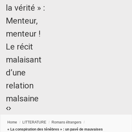
la vérité » :
Menteur,
menteur !
Le récit
malaisant
d’une
relation
malsaine
Home
/
LITTERATURE
/
Romans étrangers
/
« La conspiration des ténèbres » : un pavé de mauvaises