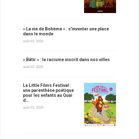
« La vie de Bohème » : s'inventer une place
dans le monde
août 03, 2026
« Bâtir » : le racisme inscrit dans nos villes
août 03, 2026
Le Little Films Festival :
une parenthèse poétique
pour les enfants au Quai
d…
août 01, 2026