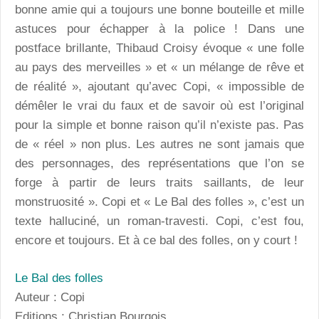
bonne amie qui a toujours une bonne bouteille et mille
astuces pour échapper à la police ! Dans une
postface brillante, Thibaud Croisy évoque « une folle
au pays des merveilles » et « un mélange de rêve et
de réalité », ajoutant qu’avec Copi, « impossible de
démêler le vrai du faux et de savoir où est l’original
pour la simple et bonne raison qu’il n’existe pas. Pas
de « réel » non plus. Les autres ne sont jamais que
des personnages, des représentations que l’on se
forge à partir de leurs traits saillants, de leur
monstruosité ». Copi et « Le Bal des folles », c’est un
texte halluciné, un roman-travesti. Copi, c’est fou,
encore et toujours. Et à ce bal des folles, on y court !
Le Bal des folles
Auteur : Copi
Editions : Christian Bourgois