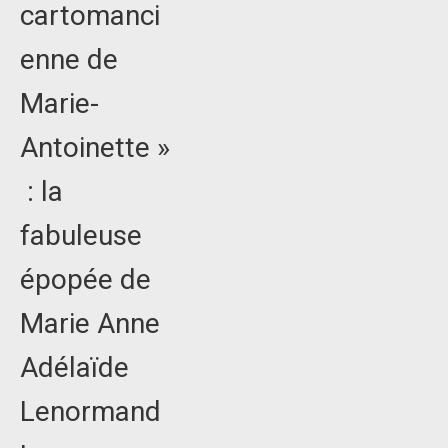
cartomanci
enne de
Marie-
Antoinette »
: la
fabuleuse
épopée de
Marie Anne
Adélaïde
Lenormand