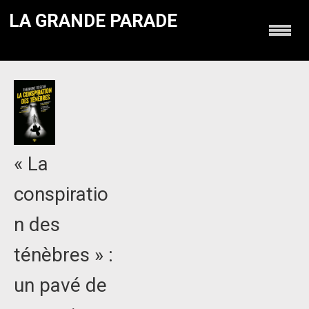
LA GRANDE PARADE
« La
conspiratio
n des
ténèbres » :
un pavé de