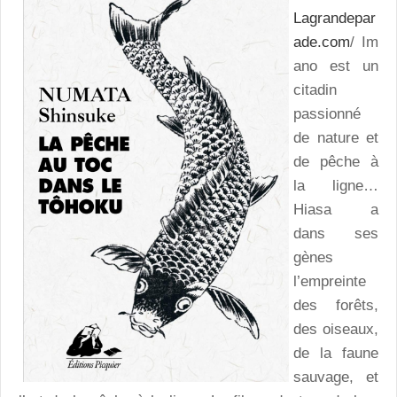
Lagrandepar
ade.com
/ Im
ano est un
citadin
passionné
de nature et
de pêche à
la ligne…
Hiasa a
dans ses
gènes
l’empreinte
des forêts,
des oiseaux,
de la faune
sauvage, et