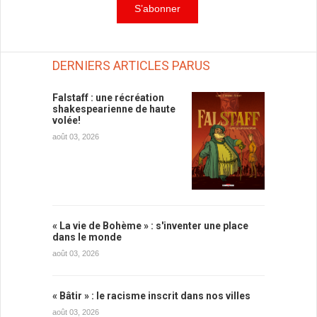
DERNIERS ARTICLES PARUS
Falstaff : une récréation
shakespearienne de haute
volée!
août 03, 2026
« La vie de Bohème » : s'inventer une place
dans le monde
août 03, 2026
« Bâtir » : le racisme inscrit dans nos villes
août 03, 2026