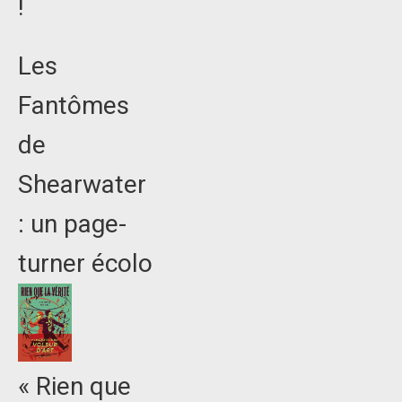
!
Les
Fantômes
de
Shearwater
: un page-
turner écolo
« Rien que