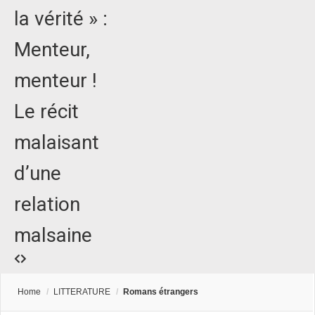
la vérité » :
Menteur,
menteur !
Le récit
malaisant
d’une
relation
malsaine
Home
/
LITTERATURE
/
Romans étrangers