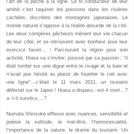
l’art de la pêche à la ligne. Le fil conducteur de leur
amitié c’est taquiner les poissons dans les rivières
cachées, discrètes des montagnes japonaises. Le
monde naturel s’oppose à la réalité absurde de la cité.
Les deux compères pêcheurs mènent leur vie chacun
de leur côté, et se retrouvent avec bonheur pour leur
exercice favori… ! Parcourant la région pour son
activité, Hiasa va s’inviter, poussé par sa passion : "il
était tombé sur une digue entre le rivage et la baie et
n’avait pas hésité au plaisir de fouetter le ciel avec
une ligne"…c’était le 11 mars 2011, un tsunami
déferlait sur le Japon ! Hiasa a disparu ; est-il mort…?
a- t-il survécu …?
Numata Shinsuke effleure avec nuances, sensibilité et
poésie la solitude, le mal-être, l’homosexualité,
l’importance de la nature, le drame du tsunami. Un