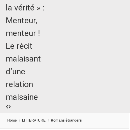
la vérité » :
Menteur,
menteur !
Le récit
malaisant
d’une
relation
malsaine
Home
/
LITTERATURE
/
Romans étrangers