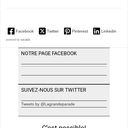
Facebook
Twitter
Pinterest
Linkedin
powered by
social2s
NOTRE PAGE FACEBOOK
SUIVEZ-NOUS SUR TWITTER
Tweets by @Lagrandeparade
C'est possible!