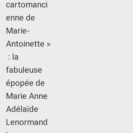
cartomanci
enne de
Marie-
Antoinette »
: la
fabuleuse
épopée de
Marie Anne
Adélaïde
Lenormand