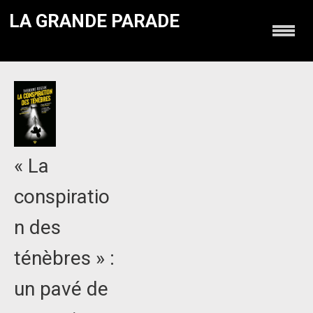
LA GRANDE PARADE
« La
conspiratio
n des
ténèbres » :
un pavé de