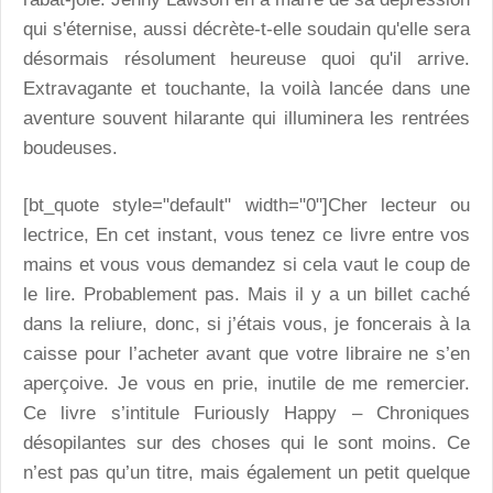
qui s'éternise, aussi décrète-t-elle soudain qu'elle sera
désormais résolument heureuse quoi qu'il arrive.
Extravagante et touchante, la voilà lancée dans une
aventure souvent hilarante qui illuminera les rentrées
boudeuses.
[bt_quote style="default" width="0"]Cher lecteur ou
lectrice, En cet instant, vous tenez ce livre entre vos
mains et vous vous demandez si cela vaut le coup de
le lire. Probablement pas. Mais il y a un billet caché
dans la reliure, donc, si j’étais vous, je foncerais à la
caisse pour l’acheter avant que votre libraire ne s’en
aperçoive. Je vous en prie, inutile de me remercier.
Ce livre s’intitule Furiously Happy – Chroniques
désopilantes sur des choses qui le sont moins. Ce
n’est pas qu’un titre, mais également un petit quelque