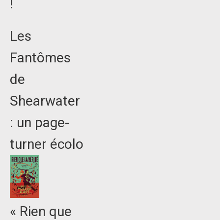
!
Les
Fantômes
de
Shearwater
: un page-
turner écolo
« Rien que