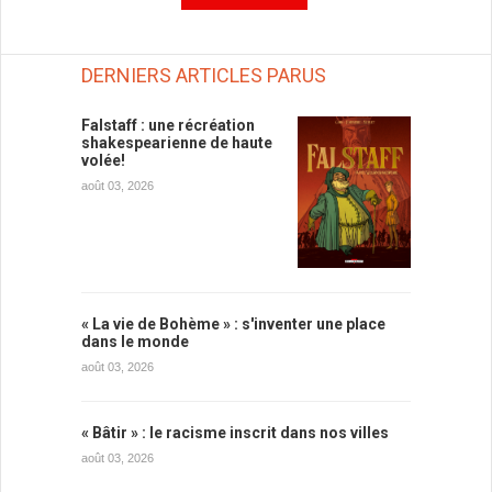
DERNIERS ARTICLES PARUS
Falstaff : une récréation
shakespearienne de haute
volée!
août 03, 2026
« La vie de Bohème » : s'inventer une place
dans le monde
août 03, 2026
« Bâtir » : le racisme inscrit dans nos villes
août 03, 2026