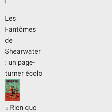
!
Les
Fantômes
de
Shearwater
: un page-
turner écolo
« Rien que