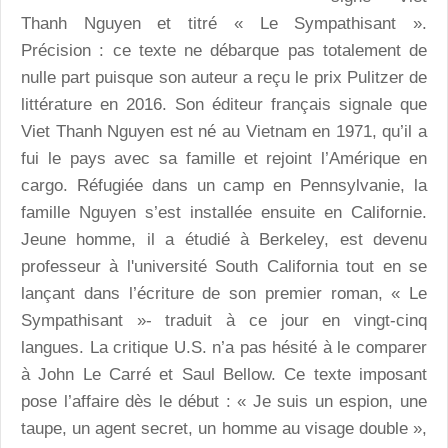
Thanh Nguyen et titré « Le Sympathisant ».
Précision : ce texte ne débarque pas totalement de
nulle part puisque son auteur a reçu le prix Pulitzer de
littérature en 2016. Son éditeur français signale que
Viet Thanh Nguyen est né au Vietnam en 1971, qu’il a
fui le pays avec sa famille et rejoint l’Amérique en
cargo. Réfugiée dans un camp en Pennsylvanie, la
famille Nguyen s’est installée ensuite en Californie.
Jeune homme, il a étudié à Berkeley, est devenu
professeur à l'université South California tout en se
lançant dans l’écriture de son premier roman, « Le
Sympathisant »- traduit à ce jour en vingt-cinq
langues. La critique U.S. n’a pas hésité à le comparer
à John Le Carré et Saul Bellow. Ce texte imposant
pose l’affaire dès le début : « Je suis un espion, une
taupe, un agent secret, un homme au visage double »,