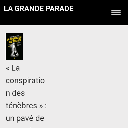
LA GRANDE PARADE
« La
conspiratio
n des
ténèbres » :
un pavé de