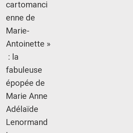
cartomanci
enne de
Marie-
Antoinette »
: la
fabuleuse
épopée de
Marie Anne
Adélaïde
Lenormand