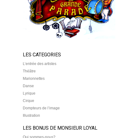
LES CATEGORIES
L’entrée des artistes
Théâtre
Marionnettes
Danse
Lyrique
Cirque
Dompteurs de l’image
Illustration
LES BONUS DE MONSIEUR LOYAL
Qui sommes-nous?