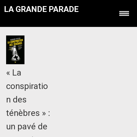
LA GRANDE PARADE
« La
conspiratio
n des
ténèbres » :
un pavé de