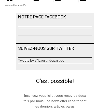
powered by
social2s
NOTRE PAGE FACEBOOK
SUIVEZ-NOUS SUR TWITTER
Tweets by @Lagrandeparade
C'est possible!
Inscrivez-vous ici et vous recevrez deux
fois par mois une newsletter répertoriant
les derniers articles parus!