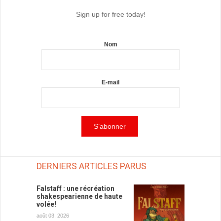
Sign up for free today!
Nom
E-mail
DERNIERS ARTICLES PARUS
Falstaff : une récréation
shakespearienne de haute
volée!
août 03, 2026