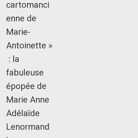
cartomanci
enne de
Marie-
Antoinette »
: la
fabuleuse
épopée de
Marie Anne
Adélaïde
Lenormand