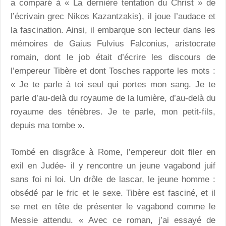
a comparé à « La dernière tentation du Christ » de
l’écrivain grec Nikos Kazantzakis), il joue l’audace et
la fascination. Ainsi, il embarque son lecteur dans les
mémoires de Gaius Fulvius Falconius, aristocrate
romain, dont le job était d’écrire les discours de
l’empereur Tibère et dont Tosches rapporte les mots :
« Je te parle à toi seul qui portes mon sang. Je te
parle d’au-delà du royaume de la lumière, d’au-delà du
royaume des ténèbres. Je te parle, mon petit-fils,
depuis ma tombe ».
Tombé en disgrâce à Rome, l’empereur doit filer en
exil en Judée- il y rencontre un jeune vagabond juif
sans foi ni loi. Un drôle de lascar, le jeune homme :
obsédé par le fric et le sexe. Tibère est fasciné, et il
se met en tête de présenter le vagabond comme le
Messie attendu. « Avec ce roman, j’ai essayé de