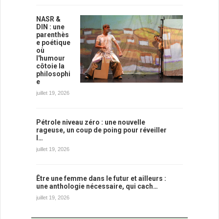
NASR &
DIN : une
parenthès
e poétique
où
l'humour
côtoie la
philosophi
e
juillet 19, 2026
Pétrole niveau zéro : une nouvelle
rageuse, un coup de poing pour réveiller
l…
juillet 19, 2026
Être une femme dans le futur et ailleurs :
une anthologie nécessaire, qui cach…
juillet 19, 2026