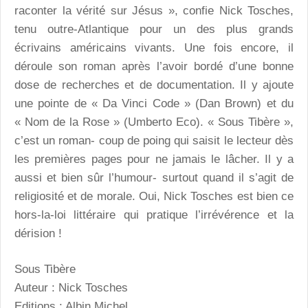
raconter la vérité sur Jésus », confie Nick Tosches,
tenu outre-Atlantique pour un des plus grands
écrivains américains vivants. Une fois encore, il
déroule son roman après l’avoir bordé d’une bonne
dose de recherches et de documentation. Il y ajoute
une pointe de « Da Vinci Code » (Dan Brown) et du
« Nom de la Rose » (Umberto Eco). « Sous Tibère »,
c’est un roman- coup de poing qui saisit le lecteur dès
les premières pages pour ne jamais le lâcher. Il y a
aussi et bien sûr l’humour- surtout quand il s’agit de
religiosité et de morale. Oui, Nick Tosches est bien ce
hors-la-loi littéraire qui pratique l’irrévérence et la
dérision !
Sous Tibère
Auteur : Nick Tosches
Editions : Albin Michel