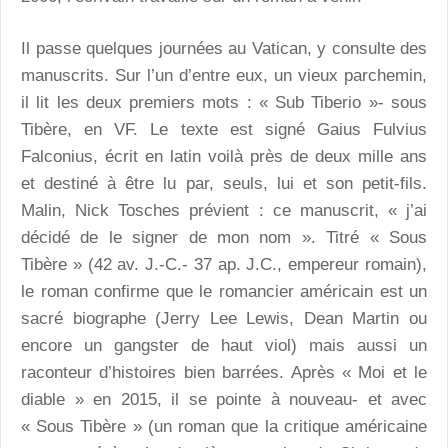
Il passe quelques journées au Vatican, y consulte des
manuscrits. Sur l’un d’entre eux, un vieux parchemin,
il lit les deux premiers mots : « Sub Tiberio »- sous
Tibère, en VF. Le texte est signé Gaius Fulvius
Falconius, écrit en latin voilà près de deux mille ans
et destiné à être lu par, seuls, lui et son petit-fils.
Malin, Nick Tosches prévient : ce manuscrit, « j’ai
décidé de le signer de mon nom ». Titré « Sous
Tibère » (42 av. J.-C.- 37 ap. J.C., empereur romain),
le roman confirme que le romancier américain est un
sacré biographe (Jerry Lee Lewis, Dean Martin ou
encore un gangster de haut viol) mais aussi un
raconteur d’histoires bien barrées. Après « Moi et le
diable » en 2015, il se pointe à nouveau- et avec
« Sous Tibère » (un roman que la critique américaine