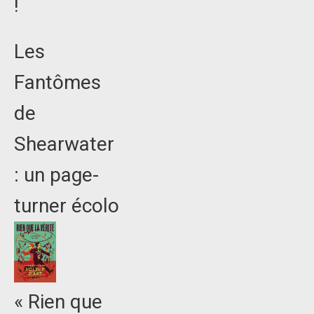
!
Les
Fantômes
de
Shearwater
: un page-
turner écolo
« Rien que