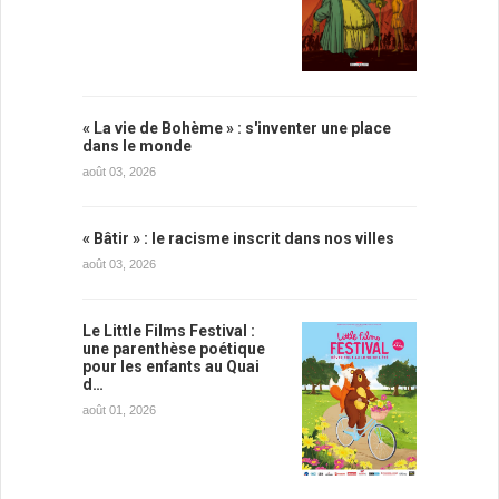
« La vie de Bohème » : s'inventer une place
dans le monde
août 03, 2026
« Bâtir » : le racisme inscrit dans nos villes
août 03, 2026
Le Little Films Festival :
une parenthèse poétique
pour les enfants au Quai
d…
août 01, 2026