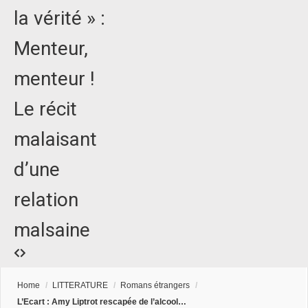
la vérité » :
Menteur,
menteur !
Le récit
malaisant
d’une
relation
malsaine
Home
/
LITTERATURE
/
Romans étrangers
/
L’Ecart : Amy Liptrot rescapée de l’alcool…