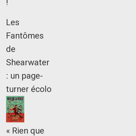
!
Les
Fantômes
de
Shearwater
: un page-
turner écolo
« Rien que