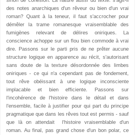
sinon de cohésion. La nature aussi du texte: s'agit-il
des notes anarchiques d'un rêveur ou bien d'un vrai
roman? Quant à la teneur, il faut s'accrocher pour
démêler la trame romanesque vraisemblable des
fumigènes relevant de délires oniriques. La
conscience achoppe sur un flou bien commode à vrai
dire. Passons sur le parti pris de ne prêter aucune
structure logique en apparence au récit, s'autorisant
sans doute de la texture désordonnée des limbes
oniriques - ce qui n'a cependant pas de fondement,
tout rêve obéissant à une logique inconsciente
implacable et bien efficiente. Passons sur
l'incohérence de l'histoire dans le détail et dans
l'ensemble, facile à justifier pour qui part du principe
pragmatique que dans les rêves tout est permis - sauf
que là on attendait l'histoire vraisemblable d'un
roman. Au final, pas grand chose d'un bon polar, ce