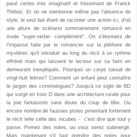
pavé certes très imaginatif et foisonnant de Franck
Thilliez. Et on ne mentionne même pas l'absence de
style, le seul but étant de raconter une action ici, d'où
une allure de scénario sommairement romancé en
mode "sujet-verbe- complément". On s'étonnera de
l'impasse faite par le romancier sur la pléthore de
mystères qu'il introduit au long du récit à un rythme
effréné mais qui laissent le lecteur sur sa faim en
demeurant inexpliqués. Pourquoi un corps tatoué de
vingt-huit lettres? Comment un enfant peut connaître
le jargon des criminologues? Jusqu'à ce sigle de BD
qui surgit en trois D dans une architecture rurale pour
la joie fantaisiste sans doute du coup de tête. Ou
encore nombre de fausses pistes pimentant fortement
le récit telle celle des incubes - c'est dire que tout y
passe. Prenez des notes, ou vous serez submergé.
Mais maintenant s'il faut prendre des notes pour