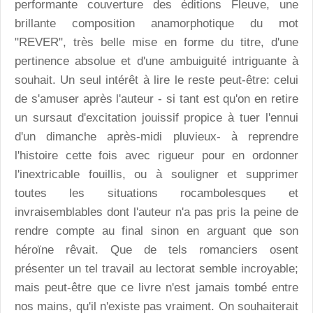
performante couverture des éditions Fleuve, une
brillante composition anamorphotique du mot
"REVER", très belle mise en forme du titre, d'une
pertinence absolue et d'une ambuiguité intriguante à
souhait. Un seul intérêt à lire le reste peut-être: celui
de s'amuser après l'auteur - si tant est qu'on en retire
un sursaut d'excitation jouissif propice à tuer l'ennui
d'un dimanche après-midi pluvieux- à reprendre
l'histoire cette fois avec rigueur pour en ordonner
l'inextricable fouillis, ou à souligner et supprimer
toutes les situations rocambolesques et
invraisemblables dont l'auteur n'a pas pris la peine de
rendre compte au final sinon en arguant que son
héroïne rêvait. Que de tels romanciers osent
présenter un tel travail au lectorat semble incroyable;
mais peut-être que ce livre n'est jamais tombé entre
nos mains, qu'il n'existe pas vraiment. On souhaiterait