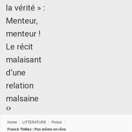
la vérité » :
Menteur,
menteur !
Le récit
malaisant
d’une
relation
malsaine
Home
/
LITTERATURE
/
Polars
/
Franck Thilliez : Pas même en rêve