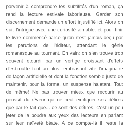
parvenir à comprendre les subtilités d'un roman, ça
rend la lecture estivale laborieuse. Garder son
discernement demande un effort injustifié ici. Alors on
suit l'intrigue avec une curiosité aimable, et pour finir
le livre commencé parce qu'on n'est jamais déçu par
les parutions de l'éditeur, attendant le génie
romanesque au tournant. En vain: on s'en trouve trop
souvent étourdi par un vertige croissant d'effets
d'esbrouffe tout au plus, embrasant vite l'imaginaire
de façon artificielle et dont la fonction semble juste de
maintenir, pour la forme, un suspense haletant. Tout
de même! Ne pas trouver mieux que recourir au
poussif du rêveur qui ne peut expliquer ses délires
que par le fait que... ce sont des délires, c'est un peu
jeter de la poudre aux yeux des lecteurs en pariant
sur leur naïveté béate. A ce compte-là il reste la