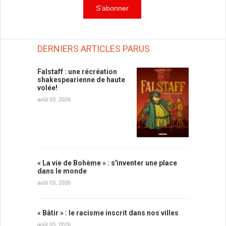
DERNIERS ARTICLES PARUS
Falstaff : une récréation
shakespearienne de haute
volée!
août 03, 2026
« La vie de Bohème » : s'inventer une place
dans le monde
août 03, 2026
« Bâtir » : le racisme inscrit dans nos villes
août 03, 2026