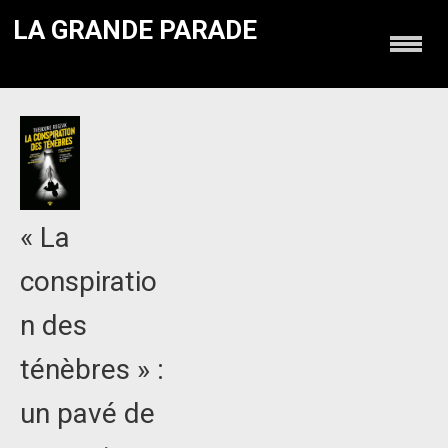
LA GRANDE PARADE
« La
conspiratio
n des
ténèbres » :
un pavé de