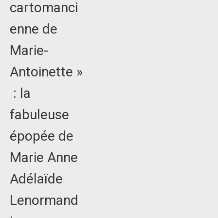
cartomanci
enne de
Marie-
Antoinette »
: la
fabuleuse
épopée de
Marie Anne
Adélaïde
Lenormand