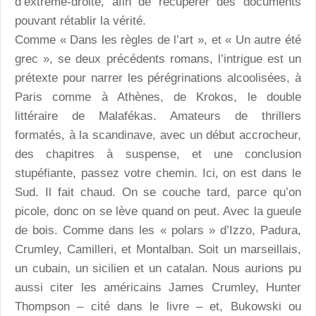
d’extrême-droite, afin de récupérer des documents
pouvant rétablir la vérité.
Comme « Dans les règles de l’art », et « Un autre été
grec », se deux précédents romans, l’intrigue est un
prétexte pour narrer les pérégrinations alcoolisées, à
Paris comme à Athènes, de Krokos, le double
littéraire de Malafékas. Amateurs de thrillers
formatés, à la scandinave, avec un début accrocheur,
des chapitres à suspense, et une conclusion
stupéfiante, passez votre chemin. Ici, on est dans le
Sud. Il fait chaud. On se couche tard, parce qu’on
picole, donc on se lève quand on peut. Avec la gueule
de bois. Comme dans les « polars » d’Izzo, Padura,
Crumley, Camilleri, et Montalban. Soit un marseillais,
un cubain, un sicilien et un catalan. Nous aurions pu
aussi citer les américains James Crumley, Hunter
Thompson – cité dans le livre – et, Bukowski ou