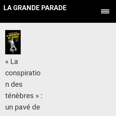
LA GRANDE PARADE
« La
conspiratio
n des
ténèbres » :
un pavé de