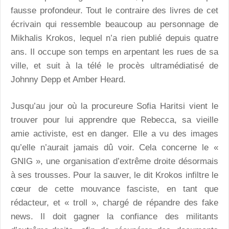
fausse profondeur. Tout le contraire des livres de cet
écrivain qui ressemble beaucoup au personnage de
Mikhalis Krokos, lequel n’a rien publié depuis quatre
ans. Il occupe son temps en arpentant les rues de sa
ville, et suit à la télé le procès ultramédiatisé de
Johnny Depp et Amber Heard.
Jusqu’au jour où la procureure Sofia Haritsi vient le
trouver pour lui apprendre que Rebecca, sa vieille
amie activiste, est en danger. Elle a vu des images
qu’elle n’aurait jamais dû voir. Cela concerne le «
GNIG », une organisation d’extrême droite désormais
à ses trousses. Pour la sauver, le dit Krokos infiltre le
cœur de cette mouvance fasciste, en tant que
rédacteur, et « troll », chargé de répandre des fake
news. Il doit gagner la confiance des militants