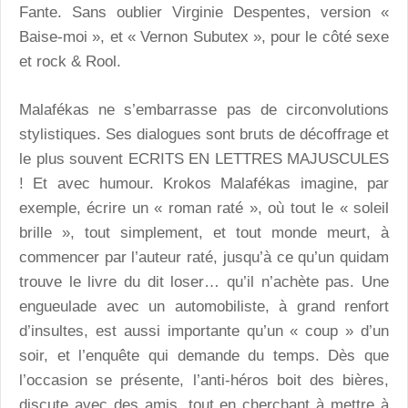
Fante. Sans oublier Virginie Despentes, version «
Baise-moi », et « Vernon Subutex », pour le côté sexe
et rock & Rool.
Malafékas ne s’embarrasse pas de circonvolutions
stylistiques. Ses dialogues sont bruts de décoffrage et
le plus souvent ECRITS EN LETTRES MAJUSCULES
! Et avec humour. Krokos Malafékas imagine, par
exemple, écrire un « roman raté », où tout le « soleil
brille », tout simplement, et tout monde meurt, à
commencer par l’auteur raté, jusqu’à ce qu’un quidam
trouve le livre du dit loser… qu’il n’achète pas. Une
engueulade avec un automobiliste, à grand renfort
d’insultes, est aussi importante qu’un « coup » d’un
soir, et l’enquête qui demande du temps. Dès que
l’occasion se présente, l’anti-héros boit des bières,
discute avec des amis, tout en cherchant à mettre à