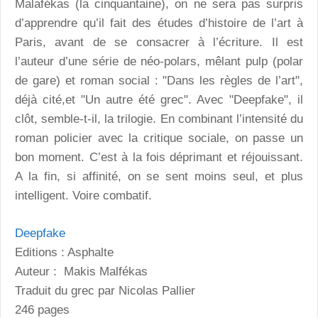
Malafékas (la cinquantaine), on ne sera pas surpris
d’apprendre qu’il fait des études d’histoire de l’art à
Paris, avant de se consacrer à l’écriture. Il est
l’auteur d’une série de néo-polars, mêlant pulp (polar
de gare) et roman social : "Dans les règles de l’art",
déjà cité,et "Un autre été grec". Avec "Deepfake", il
clôt, semble-t-il, la trilogie. En combinant l’intensité du
roman policier avec la critique sociale, on passe un
bon moment. C’est à la fois déprimant et réjouissant.
A la fin, si affinité, on se sent moins seul, et plus
intelligent. Voire combatif.
Deepfake
Editions : Asphalte
Auteur : Makis Malfékas
Traduit du grec par Nicolas Pallier
246 pages