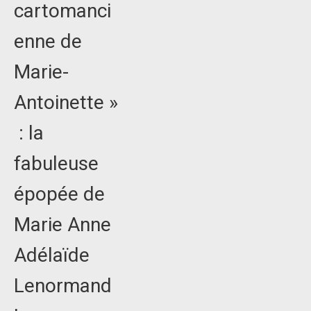
cartomanci
enne de
Marie-
Antoinette »
: la
fabuleuse
épopée de
Marie Anne
Adélaïde
Lenormand