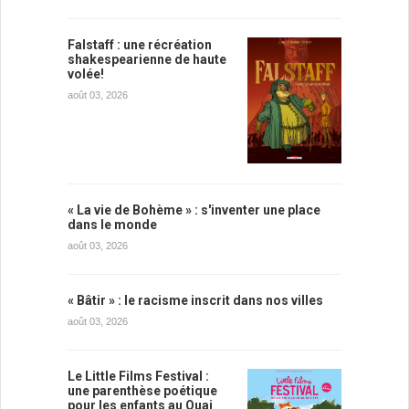
Falstaff : une récréation
shakespearienne de haute
volée!
août 03, 2026
« La vie de Bohème » : s'inventer une place
dans le monde
août 03, 2026
« Bâtir » : le racisme inscrit dans nos villes
août 03, 2026
Le Little Films Festival :
une parenthèse poétique
pour les enfants au Quai