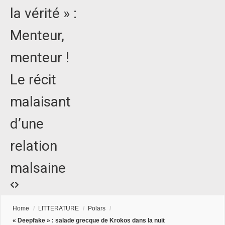
la vérité » :
Menteur,
menteur !
Le récit
malaisant
d’une
relation
malsaine
Home
/
LITTERATURE
/
Polars
/
« Deepfake » : salade grecque de Krokos dans la nuit