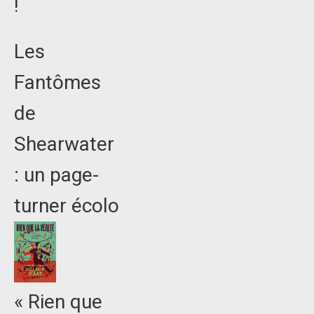
!
Les
Fantômes
de
Shearwater
: un page-
turner écolo
« Rien que