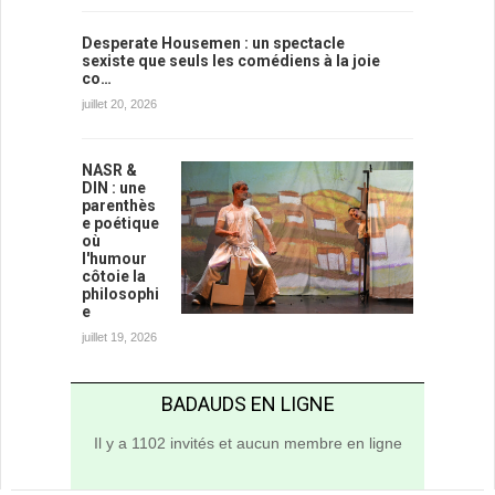
Desperate Housemen : un spectacle
sexiste que seuls les comédiens à la joie
co…
juillet 20, 2026
NASR &
DIN : une
parenthès
e poétique
où
l'humour
côtoie la
philosophi
e
juillet 19, 2026
BADAUDS EN LIGNE
Il y a 1102 invités et aucun membre en ligne