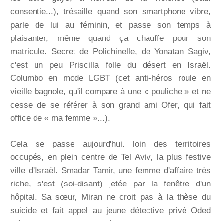
consentie...), trésaille quand son smartphone vibre,
parle de lui au féminin, et passe son temps à
plaisanter, même quand ça chauffe pour son
matricule.
Secret de Polichinelle,
de Yonatan Sagiv,
c'est un peu Priscilla folle du désert en Israël.
Columbo en mode LGBT (cet anti-héros roule en
vieille bagnole, qu'il compare à une « pouliche » et ne
cesse de se référer à son grand ami Ofer, qui fait
office de « ma femme »...).
Cela se passe aujourd'hui, loin des territoires
occupés, en plein centre de Tel Aviv, la plus festive
ville d'Israël. Smadar Tamir, une femme d'affaire très
riche, s'est (soi-disant) jetée par la fenêtre d'un
hôpital. Sa sœur, Miran ne croit pas à la thèse du
suicide et fait appel au jeune détective privé Oded