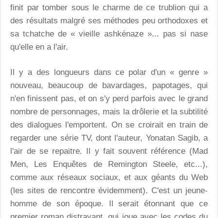
finit par tomber sous le charme de ce trublion qui a
des résultats malgré ses méthodes peu orthodoxes et
sa tchatche de « vieille ashkénaze »... pas si nase
qu'elle en a l'air.
Il y a des longueurs dans ce polar d'un « genre »
nouveau, beaucoup de bavardages, papotages, qui
n'en finissent pas, et on s'y perd parfois avec le grand
nombre de personnages, mais la drôlerie et la subtilité
des dialogues l'emportent. On se croirait en train de
regarder une série TV, dont l'auteur, Yonatan Sagib, a
l'air de se repaitre. Il y fait souvent référence (Mad
Men, Les Enquêtes de Remington Steele, etc...),
comme aux réseaux sociaux, et aux géants du Web
(les sites de rencontre évidemment). C'est un jeune-
homme de son époque. Il serait étonnant que ce
premier roman distrayant, qui joue avec les codes du