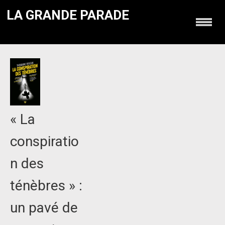
LA GRANDE PARADE
« La
conspiratio
n des
ténèbres » :
un pavé de