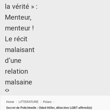
la vérité » :
Menteur,
menteur !
Le récit
malaisant
d’une
relation
malsaine
Home
/
LITTERATURE
/
Polars
/
Secret de Polichinelle : Oded Héfer, détective LGBT affirmé(e)