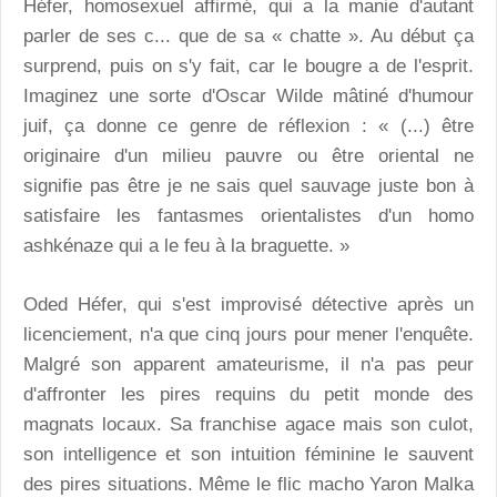
Héfer, homosexuel affirmé, qui a la manie d'autant
parler de ses c... que de sa « chatte ». Au début ça
surprend, puis on s'y fait, car le bougre a de l'esprit.
Imaginez une sorte d'Oscar Wilde mâtiné d'humour
juif, ça donne ce genre de réflexion : « (...) être
originaire d'un milieu pauvre ou être oriental ne
signifie pas être je ne sais quel sauvage juste bon à
satisfaire les fantasmes orientalistes d'un homo
ashkénaze qui a le feu à la braguette. »
Oded Héfer, qui s'est improvisé détective après un
licenciement, n'a que cinq jours pour mener l'enquête.
Malgré son apparent amateurisme, il n'a pas peur
d'affronter les pires requins du petit monde des
magnats locaux. Sa franchise agace mais son culot,
son intelligence et son intuition féminine le sauvent
des pires situations. Même le flic macho Yaron Malka