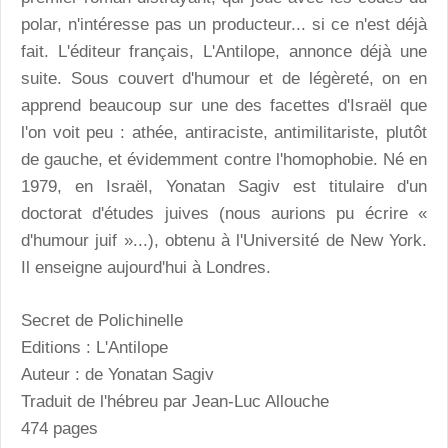
polar, n'intéresse pas un producteur... si ce n'est déjà
fait. L'éditeur français, L'Antilope, annonce déjà une
suite. Sous couvert d'humour et de légèreté, on en
apprend beaucoup sur une des facettes d'Israël que
l'on voit peu : athée, antiraciste, antimilitariste, plutôt
de gauche, et évidemment contre l'homophobie. Né en
1979, en Israël, Yonatan Sagiv est titulaire d'un
doctorat d'études juives (nous aurions pu écrire «
d'humour juif »...), obtenu à l'Université de New York.
Il enseigne aujourd'hui à Londres.
Secret de Polichinelle
Editions : L'Antilope
Auteur : de Yonatan Sagiv
Traduit de l'hébreu par Jean-Luc Allouche
474 pages