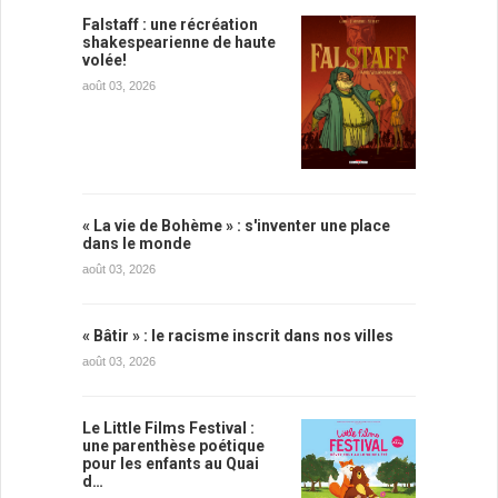
Falstaff : une récréation
shakespearienne de haute
volée!
août 03, 2026
« La vie de Bohème » : s'inventer une place
dans le monde
août 03, 2026
« Bâtir » : le racisme inscrit dans nos villes
août 03, 2026
Le Little Films Festival :
une parenthèse poétique
pour les enfants au Quai
d…