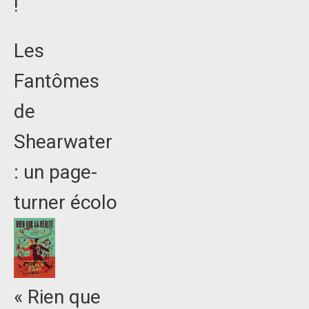
!
Les
Fantômes
de
Shearwater
: un page-
turner écolo
« Rien que