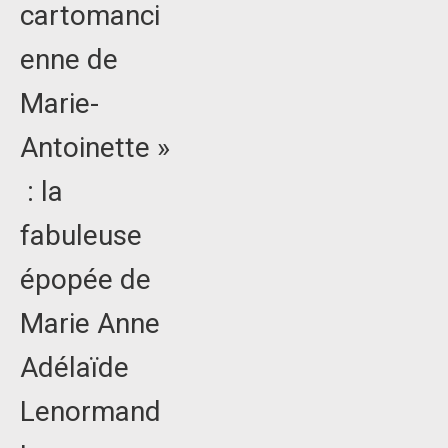
cartomanci
enne de
Marie-
Antoinette »
: la
fabuleuse
épopée de
Marie Anne
Adélaïde
Lenormand