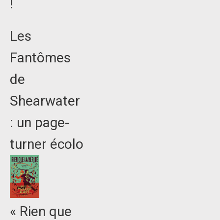
!
Les
Fantômes
de
Shearwater
: un page-
turner écolo
« Rien que