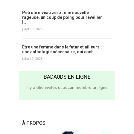
Pétrole niveau zéro : une nouvelle
rageuse, un coup de poing pour réveiller
l…
juillet 19, 2026
Être une femme dans le futur et ailleurs :
une anthologie nécessaire, qui cach…
juillet 19, 2026
BADAUDS EN LIGNE
Il y a 656 invités et aucun membre en ligne
À PROPOS