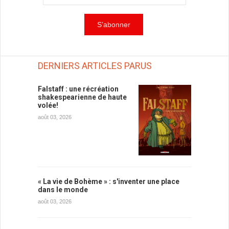
DERNIERS ARTICLES PARUS
Falstaff : une récréation
shakespearienne de haute
volée!
août 03, 2026
« La vie de Bohème » : s'inventer une place
dans le monde
août 03, 2026