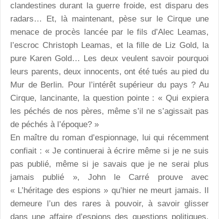
clandestines durant la guerre froide, est disparu des
radars… Et, là maintenant, pèse sur le Cirque une
menace de procès lancée par le fils d’Alec Leamas,
l’escroc Christoph Leamas, et la fille de Liz Gold, la
pure Karen Gold… Les deux veulent savoir pourquoi
leurs parents, deux innocents, ont été tués au pied du
Mur de Berlin. Pour l’intérêt supérieur du pays ? Au
Cirque, lancinante, la question pointe : « Qui expiera
les péchés de nos pères, même s’il ne s’agissait pas
de péchés à l’époque? »
En maître du roman d’espionnage, lui qui récemment
confiait : « Je continuerai à écrire même si je ne suis
pas publié, même si je savais que je ne serai plus
jamais publié », John le Carré prouve avec
« L’héritage des espions » qu’hier ne meurt jamais. Il
demeure l’un des rares à pouvoir, à savoir glisser
dans une affaire d’espions des questions politiques,