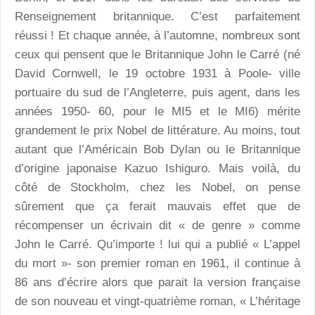
Renseignement britannique. C’est parfaitement
réussi ! Et chaque année, à l’automne, nombreux sont
ceux qui pensent que le Britannique John le Carré (né
David Cornwell, le 19 octobre 1931 à Poole- ville
portuaire du sud de l’Angleterre, puis agent, dans les
années 1950- 60, pour le MI5 et le MI6) mérite
grandement le prix Nobel de littérature. Au moins, tout
autant que l’Américain Bob Dylan ou le Britannique
d’origine japonaise Kazuo Ishiguro. Mais voilà, du
côté de Stockholm, chez les Nobel, on pense
sûrement que ça ferait mauvais effet que de
récompenser un écrivain dit « de genre » comme
John le Carré. Qu’importe ! lui qui a publié « L’appel
du mort »- son premier roman en 1961, il continue à
86 ans d’écrire alors que parait la version française
de son nouveau et vingt-quatrième roman, « L’héritage