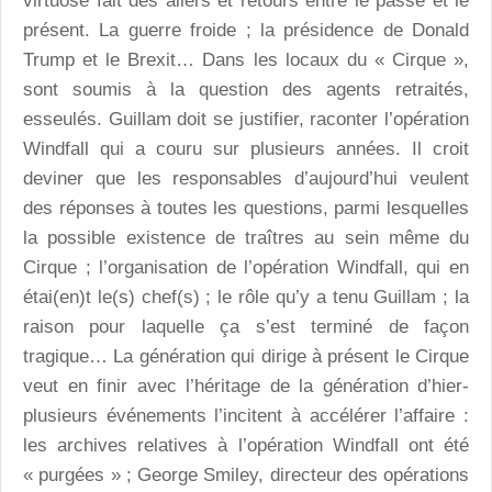
virtuose fait des allers et retours entre le passé et le
présent. La guerre froide ; la présidence de Donald
Trump et le Brexit… Dans les locaux du « Cirque »,
sont soumis à la question des agents retraités,
esseulés. Guillam doit se justifier, raconter l’opération
Windfall qui a couru sur plusieurs années. Il croit
deviner que les responsables d’aujourd’hui veulent
des réponses à toutes les questions, parmi lesquelles
la possible existence de traîtres au sein même du
Cirque ; l’organisation de l’opération Windfall, qui en
étai(en)t le(s) chef(s) ; le rôle qu’y a tenu Guillam ; la
raison pour laquelle ça s’est terminé de façon
tragique… La génération qui dirige à présent le Cirque
veut en finir avec l’héritage de la génération d’hier-
plusieurs événements l’incitent à accélérer l’affaire :
les archives relatives à l’opération Windfall ont été
« purgées » ; George Smiley, directeur des opérations