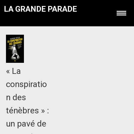
LA GRANDE PARADE
« La
conspiratio
n des
ténèbres » :
un pavé de