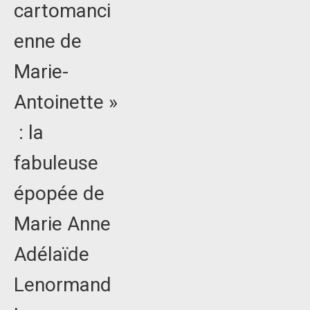
cartomanci
enne de
Marie-
Antoinette »
: la
fabuleuse
épopée de
Marie Anne
Adélaïde
Lenormand