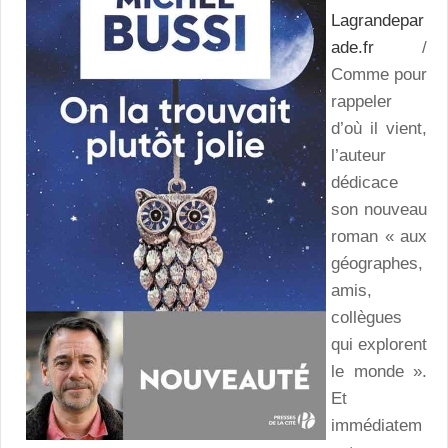
Lagrandepar
ade.fr
/
Comme pour
rappeler
d’où il vient,
l’auteur
dédicace
son nouveau
roman « aux
géographes,
amis,
collègues
qui explorent
le monde ».
Et
immédiatem