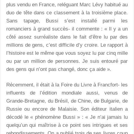
plus vendu en France, reléguant Marc Lévy habitué au
duo de tête dans ce classement à la troisième place.
Sans tapage, Bussi s’est installé parmi les
romanciers à grand succès- il commente : « Il y a un
côté assez surréaliste dans le fait d’être lu par des
millions de gens, c’est difficile d’y croire. Le rapport à
l’histoire est le même que vous soyez lu par cinq mille
ou par un million de personnes. Je suis entouré par
des gens qui n’ont pas changé, donc ça aide ».
Récemment, il était à la Foire du Livre à Francfort- les
influents de l’édition mondiale aussi, venus de
Grande-Bretagne, du Brésil, de Chine, de Bulgarie, de
Russie ou encore de Malaisie. Son éditeur italien a
décodé le « phénomène Bussi » : « Je n’ai jamais lu
quelqu’un qui maîtrise à ce point ses intrigues et ses
rebondissements. On a publié trois de ses livres coup