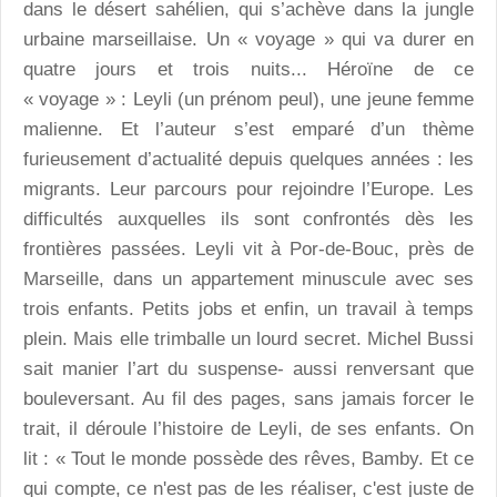
dans le désert sahélien, qui s’achève dans la jungle
urbaine marseillaise. Un « voyage » qui va durer en
quatre jours et trois nuits... Héroïne de ce
« voyage » : Leyli (un prénom peul), une jeune femme
malienne. Et l’auteur s’est emparé d’un thème
furieusement d’actualité depuis quelques années : les
migrants. Leur parcours pour rejoindre l’Europe. Les
difficultés auxquelles ils sont confrontés dès les
frontières passées. Leyli vit à Por-de-Bouc, près de
Marseille, dans un appartement minuscule avec ses
trois enfants. Petits jobs et enfin, un travail à temps
plein. Mais elle trimballe un lourd secret. Michel Bussi
sait manier l’art du suspense- aussi renversant que
bouleversant. Au fil des pages, sans jamais forcer le
trait, il déroule l’histoire de Leyli, de ses enfants. On
lit : « Tout le monde possède des rêves, Bamby. Et ce
qui compte, ce n'est pas de les réaliser, c'est juste de