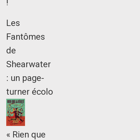
!
Les
Fantômes
de
Shearwater
: un page-
turner écolo
« Rien que