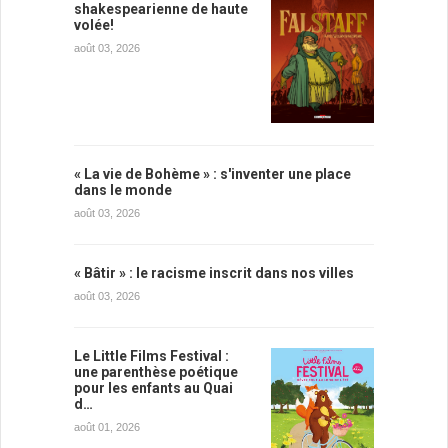
shakespearienne de haute
volée!
août 03, 2026
« La vie de Bohème » : s'inventer une place
dans le monde
août 03, 2026
« Bâtir » : le racisme inscrit dans nos villes
août 03, 2026
Le Little Films Festival :
une parenthèse poétique
pour les enfants au Quai
d…
août 01, 2026