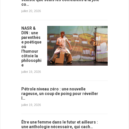
co…
juillet 20, 2026
NASR &
DIN : une
parenthès
e poétique
où
l'humour
côtoie la
philosophi
e
juillet 19, 2026
Pétrole niveau zéro : une nouvelle
rageuse, un coup de poing pour réveiller
l…
juillet 19, 2026
Être une femme dans le futur et ailleurs :
une anthologie nécessaire, qui cach…