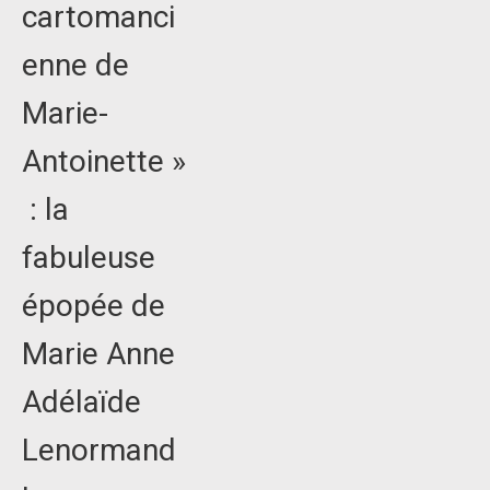
cartomanci
enne de
Marie-
Antoinette »
: la
fabuleuse
épopée de
Marie Anne
Adélaïde
Lenormand