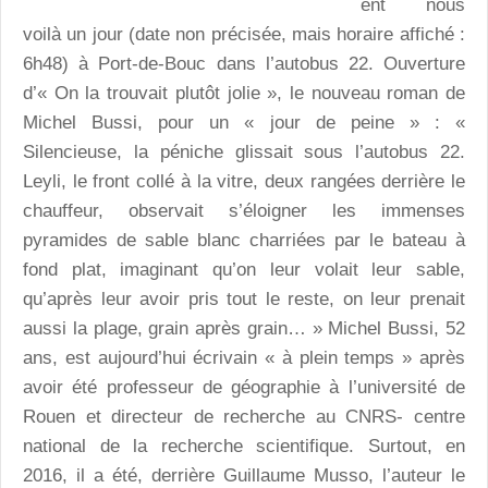
ent nous
voilà un jour (date non précisée, mais horaire affiché :
6h48) à Port-de-Bouc dans l’autobus 22. Ouverture
d’« On la trouvait plutôt jolie », le nouveau roman de
Michel Bussi, pour un « jour de peine » : «
Silencieuse, la péniche glissait sous l’autobus 22.
Leyli, le front collé à la vitre, deux rangées derrière le
chauffeur, observait s’éloigner les immenses
pyramides de sable blanc charriées par le bateau à
fond plat, imaginant qu’on leur volait leur sable,
qu’après leur avoir pris tout le reste, on leur prenait
aussi la plage, grain après grain… » Michel Bussi, 52
ans, est aujourd’hui écrivain « à plein temps » après
avoir été professeur de géographie à l’université de
Rouen et directeur de recherche au CNRS- centre
national de la recherche scientifique. Surtout, en
2016, il a été, derrière Guillaume Musso, l’auteur le