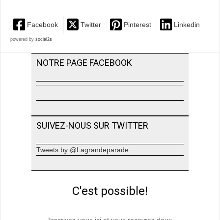
Facebook
Twitter
Pinterest
Linkedin
powered by
social2s
NOTRE PAGE FACEBOOK
SUIVEZ-NOUS SUR TWITTER
Tweets by @Lagrandeparade
C'est possible!
Inscrivez-vous ici et vous recevrez deux