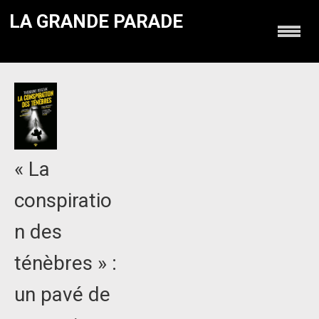
LA GRANDE PARADE
« La
conspiratio
n des
ténèbres » :
un pavé de