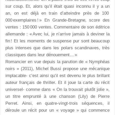
sur coup. Et, alors qu’il était quasi inconnu il y a un
an, on est déjà en train d’atteindre près de 100
000 exemplaires ! » En Grande-Bretagne, score des
ventes : 150 000 ventes. Commentaire de son éditrice
allemande : « Avec lui, je n’arrive jamais à deviner la
fin ! Et les moments de suspense pur sont beaucoup
plus intenses que dans les polars scandinaves, très
classiques dans leur dénouement… »
Romancier en vue depuis la parution de « Nymphéas
noirs » (2011), Michel Bussi propose une mécanique
implacable- c’est ainsi qu’il est devenu le plus brillant
auteur français de thriller. Et il joue la carte du récit
universel- comme dans « On la trouvait plutôt jolie »,
un titre emprunté à une chanson (Lily) de Pierre
Perret. Ainsi, en quatre-vingt-trois séquences, il
déroule un récit pour un « voyage » qui commence