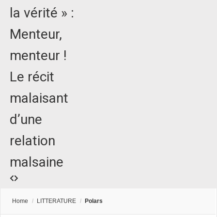
la vérité » :
Menteur,
menteur !
Le récit
malaisant
d’une
relation
malsaine
Home
/
LITTERATURE
/
Polars