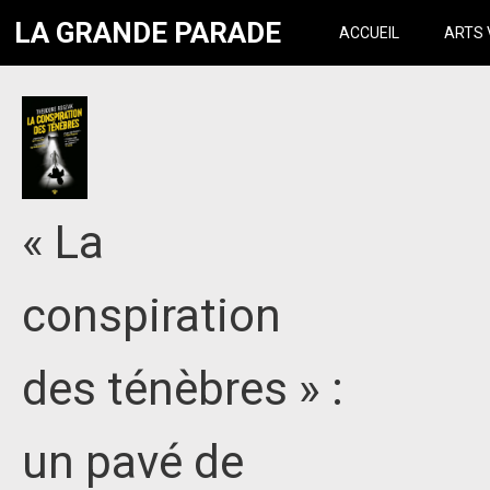
LA GRANDE PARADE
ACCUEIL
ARTS 
« La
conspiration
des ténèbres » :
un pavé de