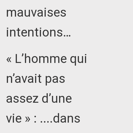
mauvaises
intentions…
« L’homme qui
n’avait pas
assez d’une
vie » : ....dans