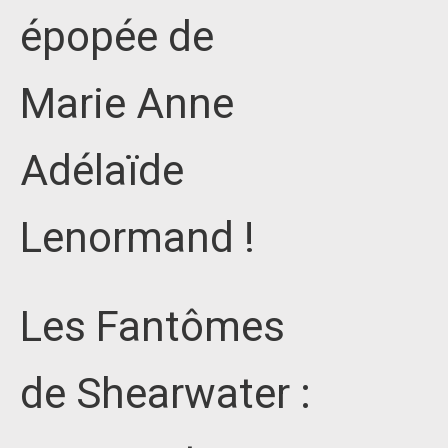
épopée de
Marie Anne
Adélaïde
Lenormand !
Les Fantômes
de Shearwater :