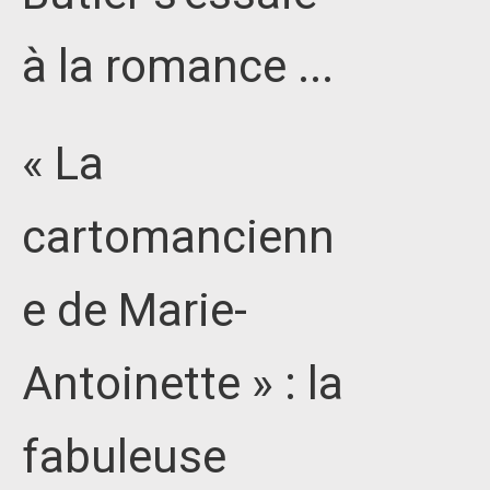
à la romance ...
« La
cartomancienn
e de Marie-
Antoinette » : la
fabuleuse