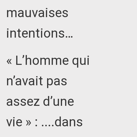
mauvaises
intentions…
« L’homme qui
n’avait pas
assez d’une
vie » : ....dans