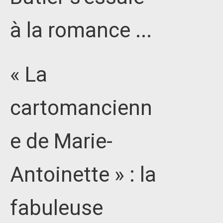
à la romance ...
« La
cartomancienn
e de Marie-
Antoinette » : la
fabuleuse