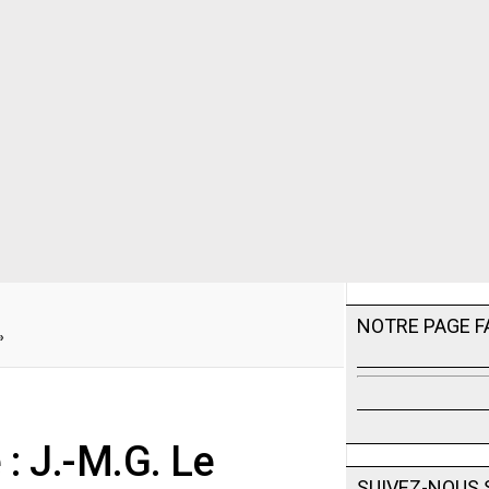
NOTRE PAGE 
»
: J.-M.G. Le
SUIVEZ-NOUS 