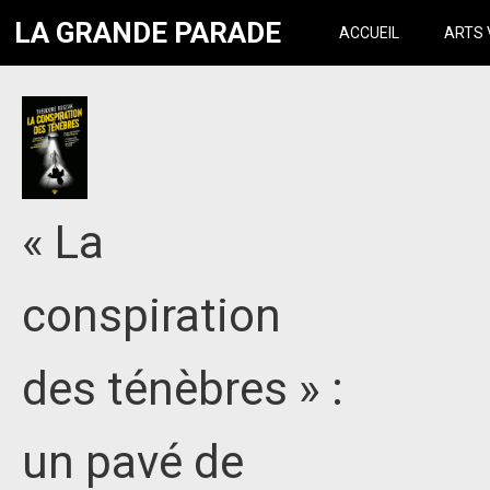
LA GRANDE PARADE
ACCUEIL
ARTS 
« La
conspiration
des ténèbres » :
un pavé de