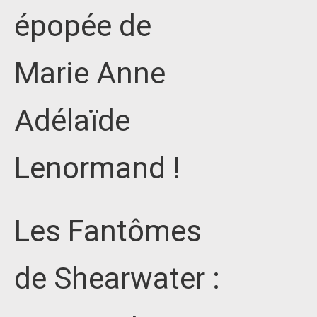
épopée de
Marie Anne
Adélaïde
Lenormand !
Les Fantômes
de Shearwater :