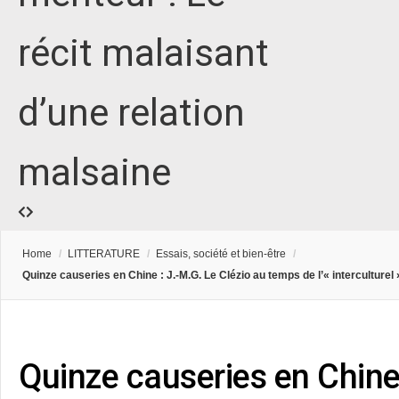
récit malaisant
d’une relation
malsaine
Home
/
LITTERATURE
/
Essais, société et bien-être
/
Quinze causeries en Chine : J.-M.G. Le Clézio au temps de l’« interculturel 
Quinze causeries en Chine 