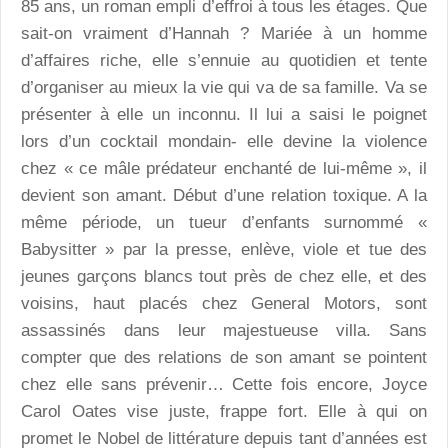
85 ans, un roman empli d’effroi à tous les étages. Que
sait-on vraiment d’Hannah ? Mariée à un homme
d’affaires riche, elle s’ennuie au quotidien et tente
d’organiser au mieux la vie qui va de sa famille. Va se
présenter à elle un inconnu. Il lui a saisi le poignet
lors d’un cocktail mondain- elle devine la violence
chez « ce mâle prédateur enchanté de lui-même », il
devient son amant. Début d’une relation toxique. A la
même période, un tueur d’enfants surnommé «
Babysitter » par la presse, enlève, viole et tue des
jeunes garçons blancs tout près de chez elle, et des
voisins, haut placés chez General Motors, sont
assassinés dans leur majestueuse villa. Sans
compter que des relations de son amant se pointent
chez elle sans prévenir… Cette fois encore, Joyce
Carol Oates vise juste, frappe fort. Elle à qui on
promet le Nobel de littérature depuis tant d’années est