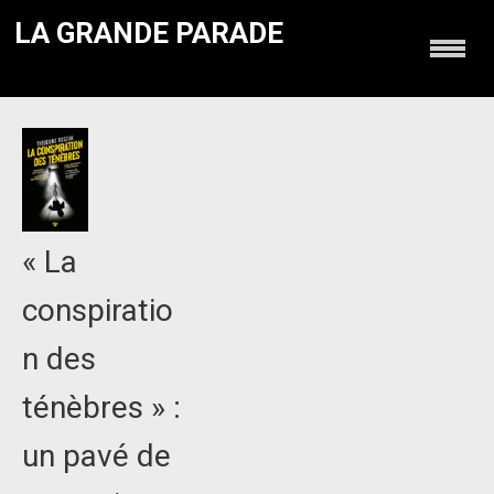
LA GRANDE PARADE
« La
conspiratio
n des
ténèbres » :
un pavé de