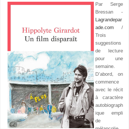
Par Serge
Bressan -
Lagrandepar
ade.com
/
Trois
suggestions
de lecture
pour une
semaine.
D’abord, on
commence
avec le récit
à caractère
autobiograph
ique empli
de
mélancolie