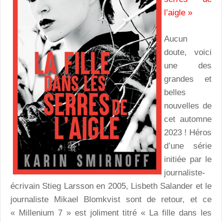
l’aigle »
Aucun
doute, voici
une des
grandes et
belles
nouvelles de
cet automne
2023 ! Héros
d’une série
initiée par le
journaliste-
écrivain Stieg Larsson en 2005, Lisbeth Salander et le
journaliste Mikael Blomkvist sont de retour, et ce
« Millenium 7 » est joliment titré « La fille dans les