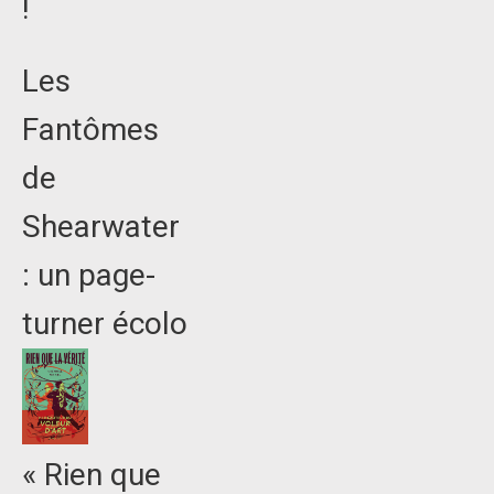
!
Les
Fantômes
de
Shearwater
: un page-
turner écolo
« Rien que