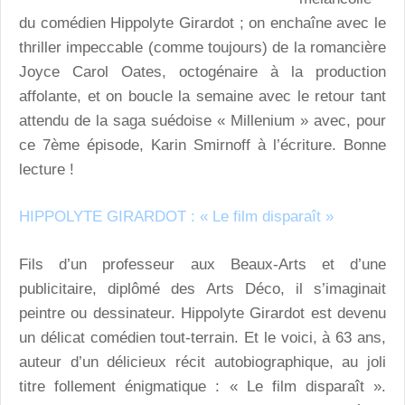
du comédien Hippolyte Girardot ; on enchaîne avec le
thriller impeccable (comme toujours) de la romancière
Joyce Carol Oates, octogénaire à la production
affolante, et on boucle la semaine avec le retour tant
attendu de la saga suédoise « Millenium » avec, pour
ce 7ème épisode, Karin Smirnoff à l’écriture. Bonne
lecture !
HIPPOLYTE GIRARDOT : « Le film disparaît »
Fils d’un professeur aux Beaux-Arts et d’une
publicitaire, diplômé des Arts Déco, il s’imaginait
peintre ou dessinateur. Hippolyte Girardot est devenu
un délicat comédien tout-terrain. Et le voici, à 63 ans,
auteur d’un délicieux récit autobiographique, au joli
titre follement énigmatique : « Le film disparaît ».