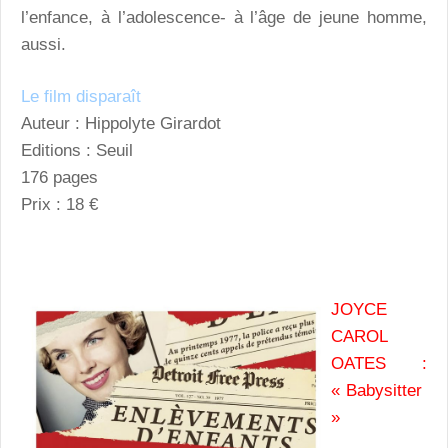
l’enfance, à l’adolescence- à l’âge de jeune homme,
aussi.
Le film disparaît
Auteur : Hippolyte Girardot
Editions : Seuil
176 pages
Prix : 18 €
JOYCE
CAROL
OATES :
« Babysitter
»