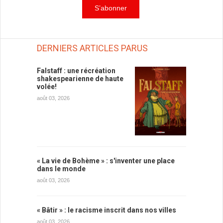
DERNIERS ARTICLES PARUS
Falstaff : une récréation
shakespearienne de haute
volée!
août 03, 2026
« La vie de Bohème » : s'inventer une place
dans le monde
août 03, 2026
« Bâtir » : le racisme inscrit dans nos villes
août 03, 2026