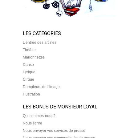
LES CATEGORIES
L’entrée des artistes
Théâtre
Marionnettes
Danse
Lyrique
Cirque
Dompteurs de l’image
Illustration
LES BONUS DE MONSIEUR LOYAL
Qui sommes-nous?
Nous écrire
Nous envoyer vos services de presse
Nous envoyer vos communiqués de presse