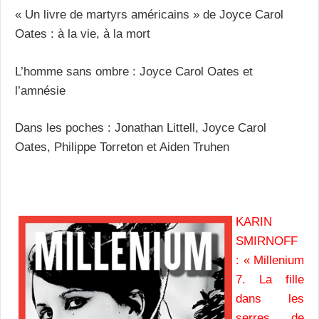
« Un livre de martyrs américains » de Joyce Carol
Oates : à la vie, à la mort
L’homme sans ombre : Joyce Carol Oates et
l’amnésie
Dans les poches : Jonathan Littell, Joyce Carol
Oates, Philippe Torreton et Aiden Truhen
KARIN
SMIRNOFF
: « Millenium
7. La fille
dans les
serres de