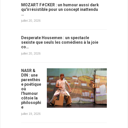
MOZART F#CKER : un humour aussi dark
qu'irrésistible pour un concept inattendu
…
juillet 20, 2026
Desperate Housemen : un spectacle
sexiste que seuls les comédiens à la joie
co…
juillet 20, 2026
NASR &
DIN : une
parenthès
e poétique
où
l'humour
côtoie la
philosophi
e
juillet 19, 2026