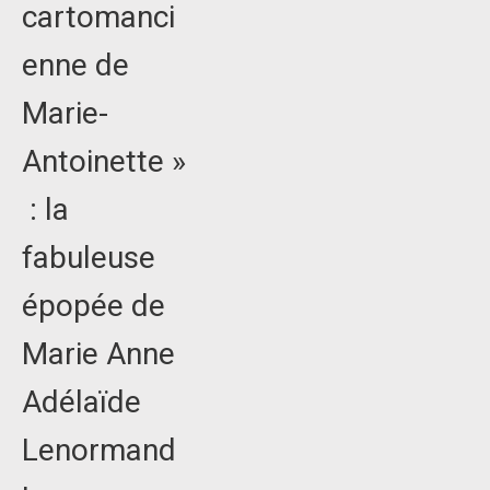
cartomanci
enne de
Marie-
Antoinette »
: la
fabuleuse
épopée de
Marie Anne
Adélaïde
Lenormand