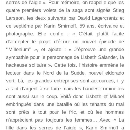
serres de l’aigle ». Pour mémoire, on rappelle que les
quatre premiers volets de la saga sont signés Stieg
Larsson, les deux suivants par David Lagercrantz et
ce septième par Karin Smirnoff, 59 ans, écrivaine et
photographe. Elle confie : « C’était plutôt facile
d’accepter le projet d’écrire un nouvel épisode de
‘’Millenium’’ », et ajoute : « J’éprouve une grande
sympathie pour le personnage de Lisbeth Salander, la
hackeuse solitaire ». Cette fois, l’histoire emmène le
lecteur dans le Nord de la Suède, nouvel eldorado
vert. Là, les grandes entreprises sont accourues, il y
a tant d’argent à se faire mais les bandes criminelles
sont aussi sur le coup. Voilà donc Lisbeth et Mikael
embringués dans une bataille où les tenants du mal
sont prêts à tout pour le fric, et où les hommes
n’apprécient pas toujours les femmes… Avec « La
fille dans les serres de l’aigle », Karin Smirnoff a