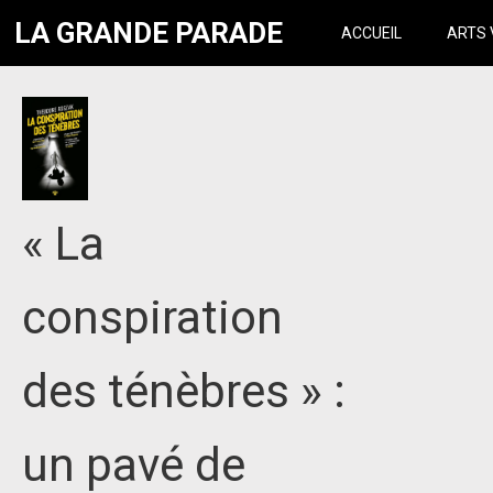
LA GRANDE PARADE
ACCUEIL
ARTS 
« La
conspiration
des ténèbres » :
un pavé de