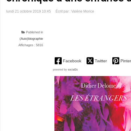
lundi 21 octobre 2019 10:45
Écrit par : Valérie Morice
Published in
(Auto)biographie
Affichages : 5816
Facebook
Twitter
Pinte
powered by
social2s