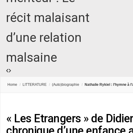
récit malaisant
d’une relation
malsaine
Home
/
LITTERATURE
/
(Auto)biographie
/
Nathalie Rykiel : l’hymne à 
« Les Etrangers » de Didie
chronique d’une enfance 