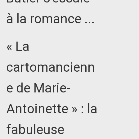
à la romance ...
« La
cartomancienn
e de Marie-
Antoinette » : la
fabuleuse