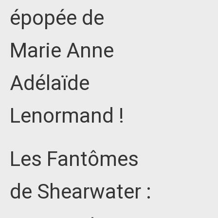
épopée de
Marie Anne
Adélaïde
Lenormand !
Les Fantômes
de Shearwater :