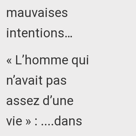
mauvaises
intentions…
« L’homme qui
n’avait pas
assez d’une
vie » : ....dans