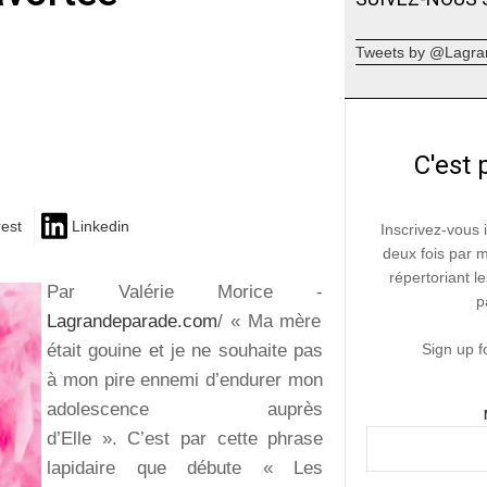
Tweets by @Lagra
C'est 
rest
Linkedin
Inscrivez-vous 
deux fois par 
répertoriant le
Par Valérie Morice -
p
Lagrandeparade.com
/ « Ma mère
était gouine et je ne souhaite pas
Sign up f
à mon pire ennemi d’endurer mon
adolescence auprès
d’Elle ». C’est par cette phrase
lapidaire que débute « Les