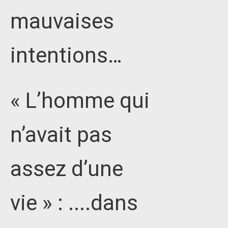
mauvaises
intentions…
« L’homme qui
n’avait pas
assez d’une
vie » : ....dans