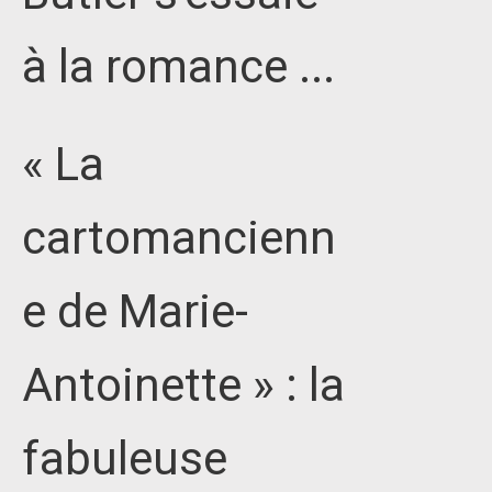
à la romance ...
« La
cartomancienn
e de Marie-
Antoinette » : la
fabuleuse