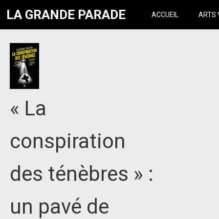
LA GRANDE PARADE
ACCUEIL
ARTS 
« La
conspiration
des ténèbres » :
un pavé de