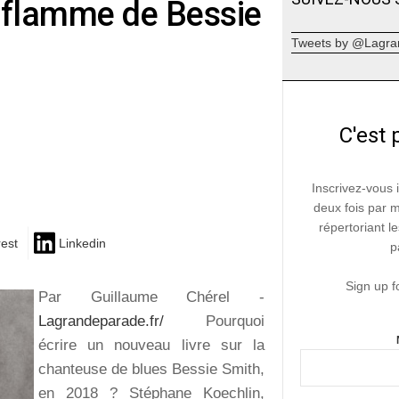
e-flamme de Bessie
Tweets by @Lagra
C'est 
Inscrivez-vous 
deux fois par 
répertoriant le
rest
Linkedin
p
Sign up f
Par Guillaume Chérel -
Lagrandeparade.fr/
Pourquoi
écrire un nouveau livre sur la
chanteuse de blues Bessie Smith,
en 2018 ? Stéphane Koechlin,