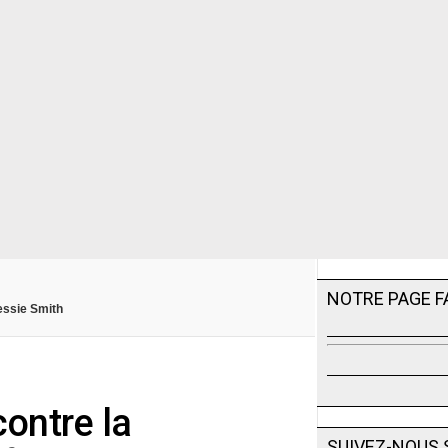
NOTRE PAGE 
Bessie Smith
contre la
SUIVEZ-NOUS 