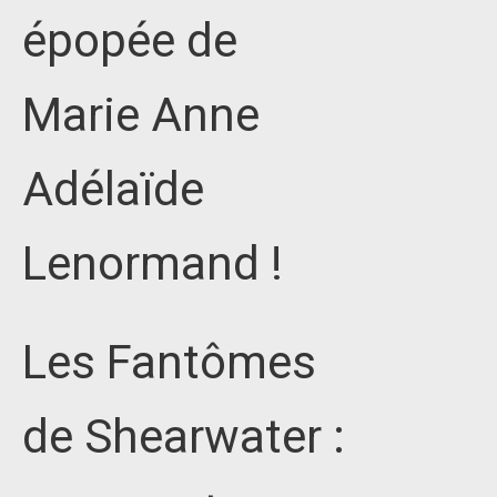
épopée de
Marie Anne
Adélaïde
Lenormand !
Les Fantômes
de Shearwater :