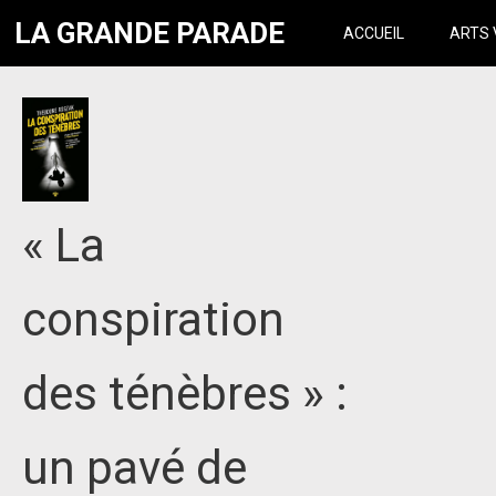
LA GRANDE PARADE
ACCUEIL
ARTS 
« La
conspiration
des ténèbres » :
un pavé de