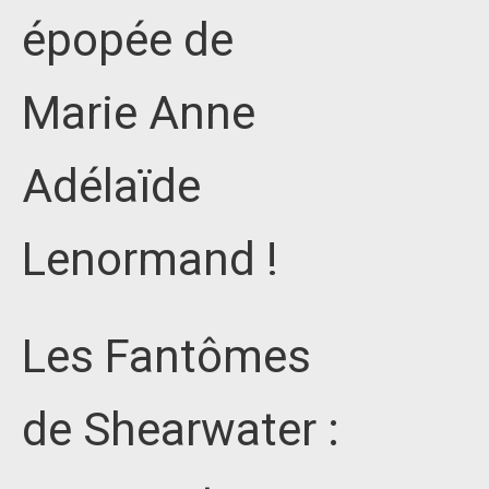
épopée de
Marie Anne
Adélaïde
Lenormand !
Les Fantômes
de Shearwater :