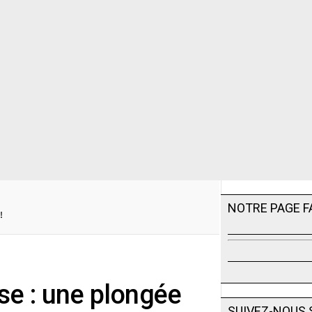
NOTRE PAGE 
!
se : une plongée
SUIVEZ-NOUS 