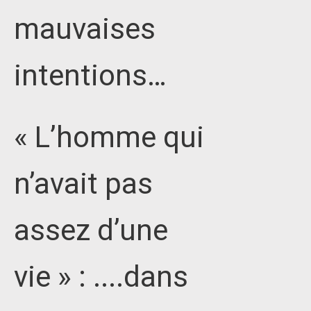
mauvaises
intentions…
« L’homme qui
n’avait pas
assez d’une
vie » : ....dans