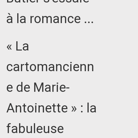
à la romance ...
« La
cartomancienn
e de Marie-
Antoinette » : la
fabuleuse