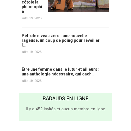
côtoie la
philosophi
e
juillet 19, 2026
Pétrole niveau zéro : une nouvelle
rageuse, un coup de poing pour réveiller
l…
juillet 19, 2026
Être une femme dans le futur et ailleurs :
une anthologie nécessaire, qui cach…
juillet 19, 2026
BADAUDS EN LIGNE
Il y a 452 invités et aucun membre en ligne