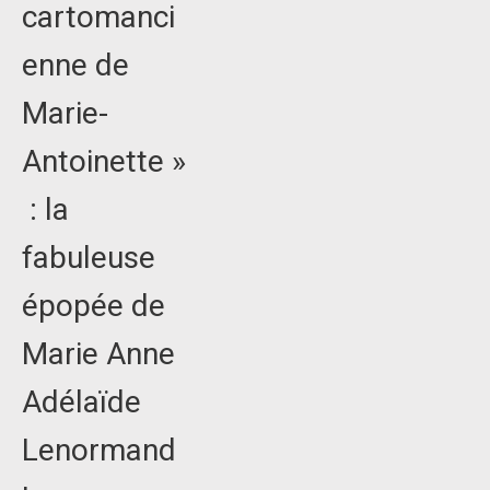
cartomanci
enne de
Marie-
Antoinette »
: la
fabuleuse
épopée de
Marie Anne
Adélaïde
Lenormand