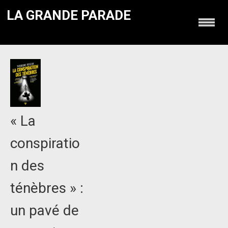
LA GRANDE PARADE
« La
conspiratio
n des
ténèbres » :
un pavé de