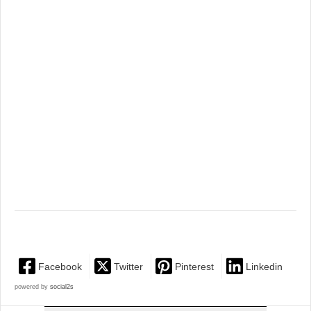
Facebook
Twitter
Pinterest
Linkedin
powered by
social2s