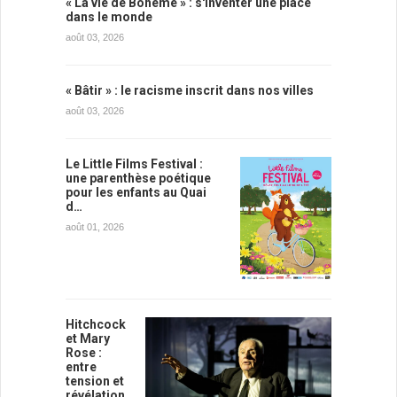
« La vie de Bohème » : s'inventer une place
dans le monde
août 03, 2026
« Bâtir » : le racisme inscrit dans nos villes
août 03, 2026
Le Little Films Festival :
une parenthèse poétique
pour les enfants au Quai
d…
août 01, 2026
Hitchcock
et Mary
Rose :
entre
tension et
révélation