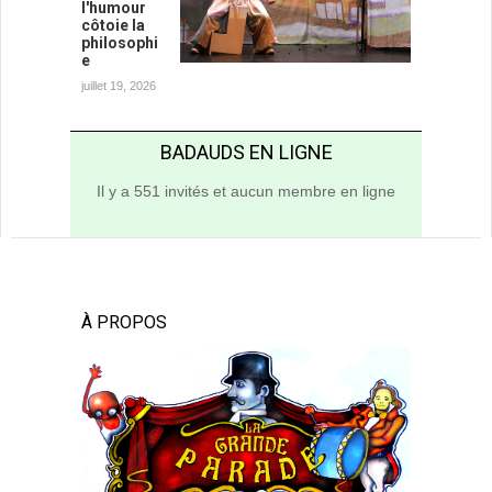
l'humour
côtoie la
philosophi
e
juillet 19, 2026
BADAUDS EN LIGNE
Il y a 551 invités et aucun membre en ligne
À PROPOS