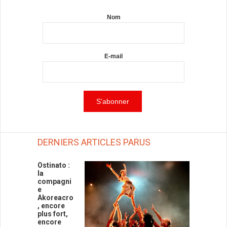
Nom
E-mail
DERNIERS ARTICLES PARUS
Ostinato :
la
compagni
e
Akoreacro
, encore
plus fort,
encore