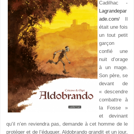
Cadilhac -
Lagrandepar
ade.com/
Il
était une fois
un tout petit
garçon
confié une
nuit d’orage
à un mage.
Son père, se
devant de
« descendre
combattre à
la Fosse »
et devinant
qu’il n’en reviendra pas, demande à cet homme de le
protéger et de l’éduquer. Aldobrando grandit et un jour,