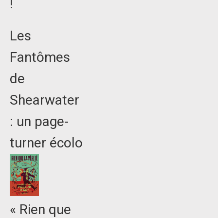
!
Les
Fantômes
de
Shearwater
: un page-
turner écolo
« Rien que