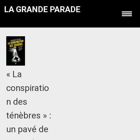
LA GRANDE PARADE
« La
conspiratio
n des
ténèbres » :
un pavé de