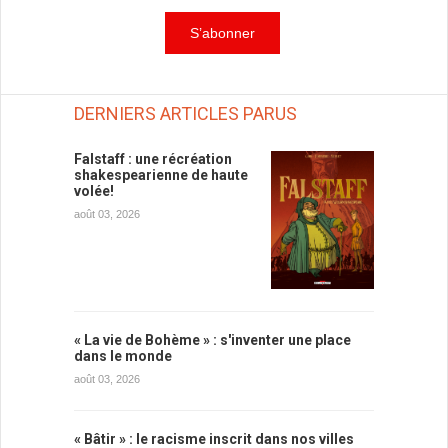
DERNIERS ARTICLES PARUS
Falstaff : une récréation
shakespearienne de haute
volée!
août 03, 2026
« La vie de Bohème » : s'inventer une place
dans le monde
août 03, 2026
« Bâtir » : le racisme inscrit dans nos villes