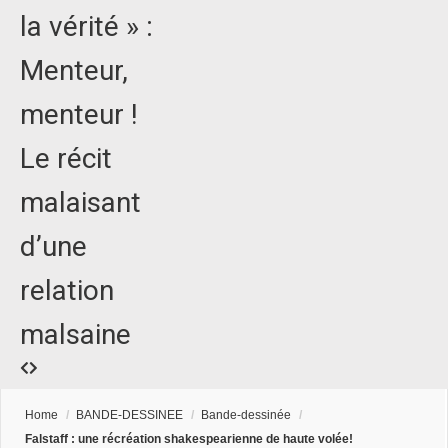
la vérité » :
Menteur,
menteur !
Le récit
malaisant
d’une
relation
malsaine
Home
/
BANDE-DESSINEE
/
Bande-dessinée
/
Falstaff : une récréation shakespearienne de haute volée!