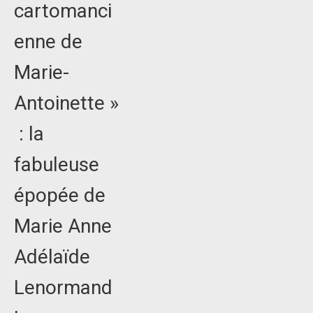
cartomanci
enne de
Marie-
Antoinette »
: la
fabuleuse
épopée de
Marie Anne
Adélaïde
Lenormand