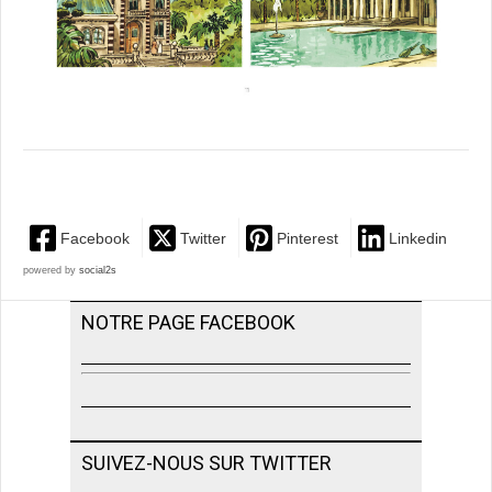
Facebook
Twitter
Pinterest
Linkedin
powered by
social2s
NOTRE PAGE FACEBOOK
SUIVEZ-NOUS SUR TWITTER