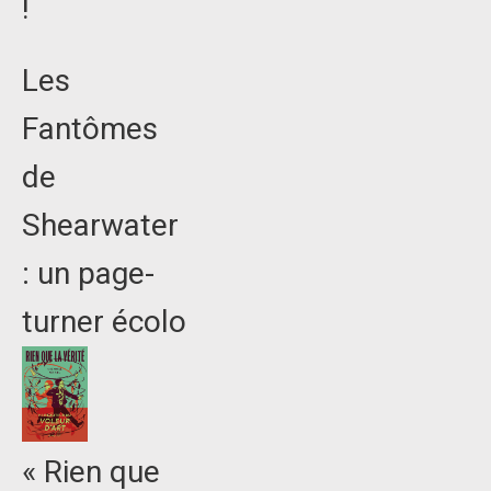
!
Les
Fantômes
de
Shearwater
: un page-
turner écolo
« Rien que