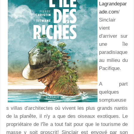
Lagrandepar
ade.com
/
Sinclair
vient
d'arriver sur
une île
paradisiaque
au milieu du
Pacifique.
A part
quelques
somptueuse
s villas d'architectes où vivent les plus grands nantis
de la planête, il n'y a que des oiseaux exotiques. Le
propriétaire de l'île a tout fait pour que le tourisme de
masse y soit proscrit! Sinclair est envoyé par son