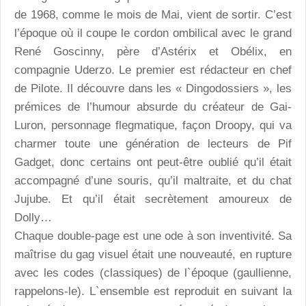
de 1968, comme le mois de Mai, vient de sortir. C’est
l’époque où il coupe le cordon ombilical avec le grand
René Goscinny, père d’Astérix et Obélix, en
compagnie Uderzo. Le premier est rédacteur en chef
de Pilote. Il découvre dans les « Dingodossiers », les
prémices de l’humour absurde du créateur de Gai-
Luron, personnage flegmatique, façon Droopy, qui va
charmer toute une génération de lecteurs de Pif
Gadget, donc certains ont peut-être oublié qu’il était
accompagné d’une souris, qu’il maltraite, et du chat
Jujube. Et qu’il était secrètement amoureux de
Dolly…
Chaque double-page est une ode à son inventivité. Sa
maîtrise du gag visuel était une nouveauté, en rupture
avec les codes (classiques) de l`époque (gaullienne,
rappelons-le). L`ensemble est reproduit en suivant la