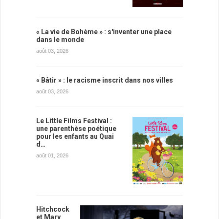
« La vie de Bohème » : s'inventer une place
dans le monde
août 03, 2026
« Bâtir » : le racisme inscrit dans nos villes
août 03, 2026
Le Little Films Festival :
une parenthèse poétique
pour les enfants au Quai
d…
août 01, 2026
Hitchcock
et Mary