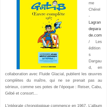
me
Chérel
-
Lagran
depara
de.com
/ Les
édition
s
Dargau
d, en
collaboration avec Fluide Glacial, publient les œuvres
complètes du maître, qui ne se prenait pas au
sérieux, comme ses potes de l’époque : Reiser, Cabu,
Gébé et consort…
L’intégrale chronologique commence en 1967. L’album