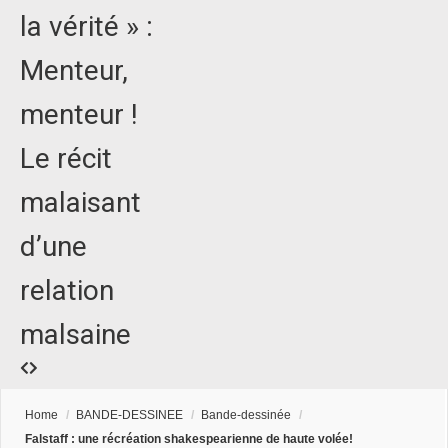
la vérité » :
Menteur,
menteur !
Le récit
malaisant
d’une
relation
malsaine
Home
/
BANDE-DESSINEE
/
Bande-dessinée
/
Falstaff : une récréation shakespearienne de haute volée!