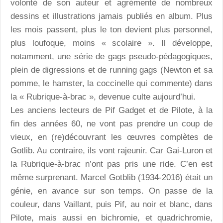
volonté de son auteur et agrémenté de nombreux
dessins et illustrations jamais publiés en album. Plus
les mois passent, plus le ton devient plus personnel,
plus loufoque, moins « scolaire ». Il développe,
notamment, une série de gags pseudo-pédagogiques,
plein de digressions et de running gags (Newton et sa
pomme, le hamster, la coccinelle qui commente) dans
la « Rubrique-à-brac », devenue culte aujourd’hui.
Les anciens lecteurs de Pif Gadget et de Pilote, à la
fin des années 60, ne vont pas prendre un coup de
vieux, en (re)découvrant les œuvres complètes de
Gotlib. Au contraire, ils vont rajeunir. Car Gai-Luron et
la Rubrique-à-brac n’ont pas pris une ride. C’en est
même surprenant. Marcel Gotblib (1934-2016) était un
génie, en avance sur son temps. On passe de la
couleur, dans Vaillant, puis Pif, au noir et blanc, dans
Pilote, mais aussi en bichromie, et quadrichromie,