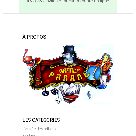
Il y a 280 invités et aucun membre en ligne
À PROPOS
LES CATEGORIES
L’entrée des artistes