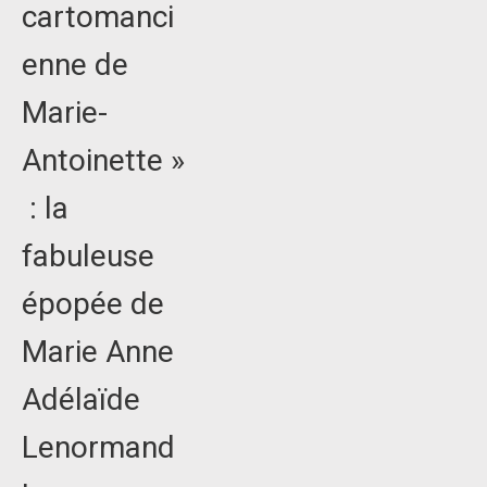
cartomanci
enne de
Marie-
Antoinette »
: la
fabuleuse
épopée de
Marie Anne
Adélaïde
Lenormand