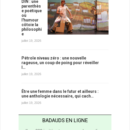
DIN : une
parenthès
e poétique
où
l'humour
côtoie la
philosophi
e
juillet 19, 2026
Pétrole niveau zéro : une nouvelle
rageuse, un coup de poing pour réveiller
l…
juillet 19, 2026
Être une femme dans le futur et ailleurs :
une anthologie nécessaire, qui cach…
juillet 19, 2026
BADAUDS EN LIGNE