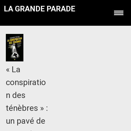
LA GRANDE PARADE
« La
conspiratio
n des
ténèbres » :
un pavé de