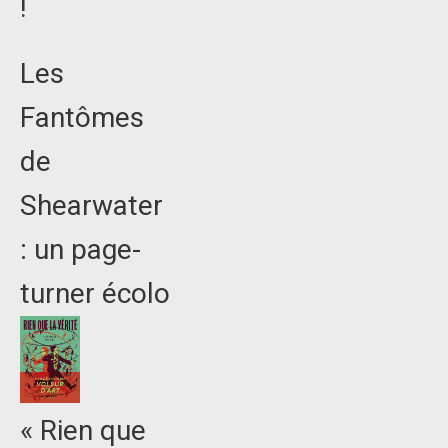
!
Les
Fantômes
de
Shearwater
: un page-
turner écolo
« Rien que