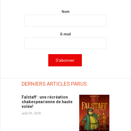
Nom
E-mail
DERNIERS ARTICLES PARUS
Falstaff : une récréation
shakespearienne de haute
volée!
août 03, 2026