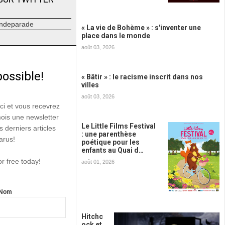
ndeparade
« La vie de Bohème » : s'inventer une
place dans le monde
août 03, 2026
possible!
« Bâtir » : le racisme inscrit dans nos
villes
août 03, 2026
ici et vous recevrez
mois une newsletter
Le Little Films Festival
s derniers articles
: une parenthèse
arus!
poétique pour les
enfants au Quai d…
or free today!
août 01, 2026
Nom
Hitchc
ock et