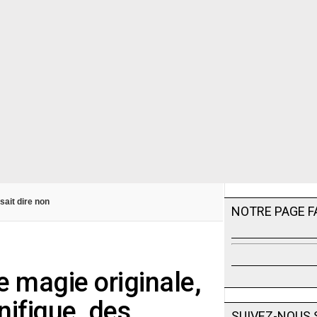
sait dire non
NOTRE PAGE 
e magie originale,
ifique, des
SUIVEZ-NOUS 