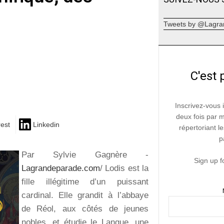
Tweets by @Lagra
C'est 
Inscrivez-vous 
deux fois par 
rest
Linkedin
répertoriant le
p
Par Sylvie Gagnère -
Sign up f
Lagrandeparade.com
/ Lodis est la
fille illégitime d’un puissant
cardinal. Elle grandit à l’abbaye
de Réol, aux côtés de jeunes
nobles, et étudie le Langue, une