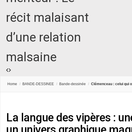
récit malaisant
d’une relation
malsaine
Home
/
BANDE-DESSINEE
/
Bande-dessinée
/
Clémenceau : celui qui o
La langue des vipères : un
un univers graphique magn