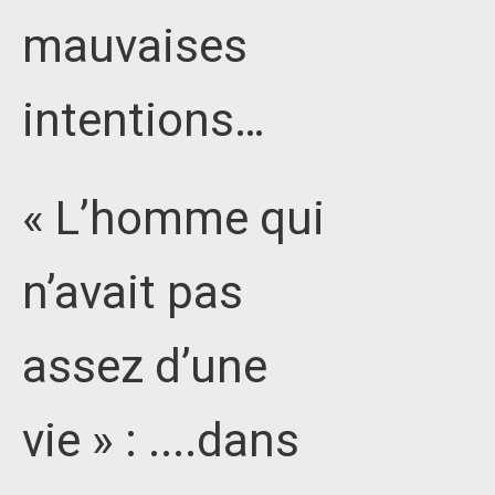
mauvaises
intentions…
« L’homme qui
n’avait pas
assez d’une
vie » : ....dans