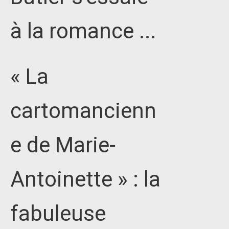
à la romance ...
« La
cartomancienn
e de Marie-
Antoinette » : la
fabuleuse