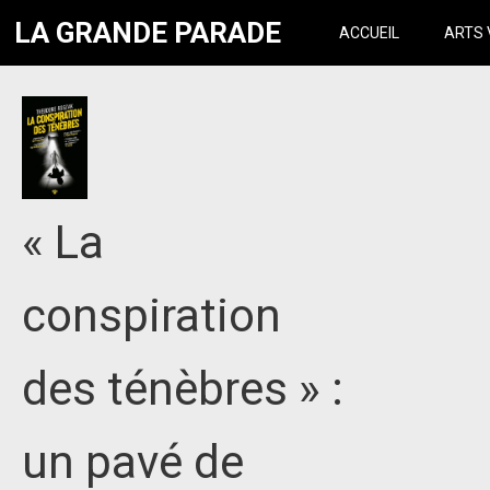
LA GRANDE PARADE
ACCUEIL
ARTS 
« La
conspiration
des ténèbres » :
un pavé de