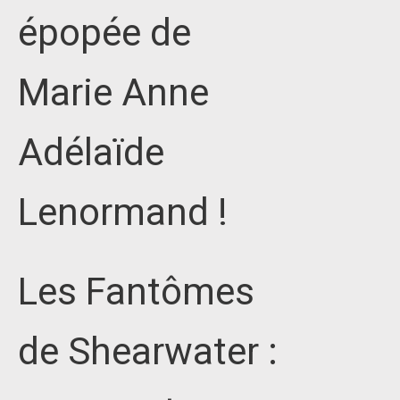
épopée de
Marie Anne
Adélaïde
Lenormand !
Les Fantômes
de Shearwater :