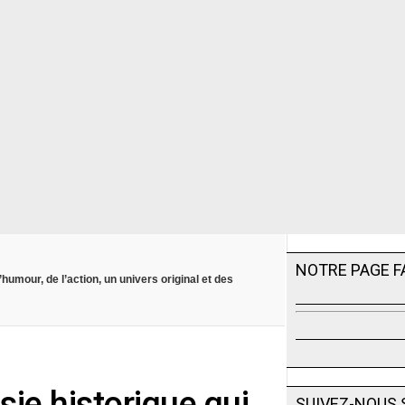
NOTRE PAGE 
umour, de l’action, un univers original et des
isie historique qui
SUIVEZ-NOUS 