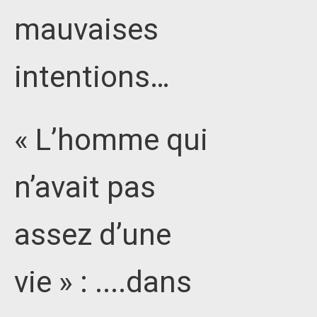
mauvaises
intentions…
« L’homme qui
n’avait pas
assez d’une
vie » : ....dans