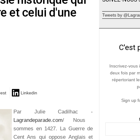
e et celui d'une
Tweets by @Lagra
C'est 
Inscrivez-vous 
deux fois par 
répertoriant le
p
rest
Linkedin
Sign up f
Par Julie Cadilhac -
Lagrandeparade.com
/ Nous
sommes en 1427. La Guerre de
Cent Ans qui oppose Anglais et