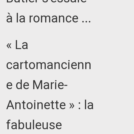
à la romance ...
« La
cartomancienn
e de Marie-
Antoinette » : la
fabuleuse