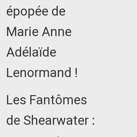
épopée de
Marie Anne
Adélaïde
Lenormand !
Les Fantômes
de Shearwater :