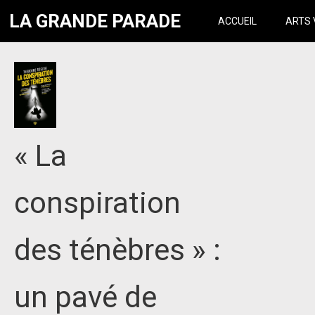
LA GRANDE PARADE
ACCUEIL
ARTS 
« La
conspiration
des ténèbres » :
un pavé de